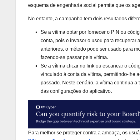
esquema de engenharia social permite que os ag
No entanto, a campanha tem dois resultados difer
Se a vítima optar por fornecer o PIN ou códi
conta, pois o invasor o usou para recupera
anteriores, o método pode ser usado para m
fazendo-se passar pela vítima.
Se a vítima clicar no link ou escanear o cód
vinculado à conta da vítima, permitindo-lhe
passado. Neste cenário, a vítima continua a
das configurações do aplicativo.
Para melhor se proteger contra a ameaça, os usu