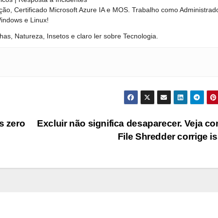
ão, Certificado Microsoft Azure IA e MOS. Trabalho como Administrad
Windows e Linux!
has, Natureza, Insetos e claro ler sobre Tecnologia.
s zero
Excluir não significa desaparecer. Veja c
File Shredder corrige i