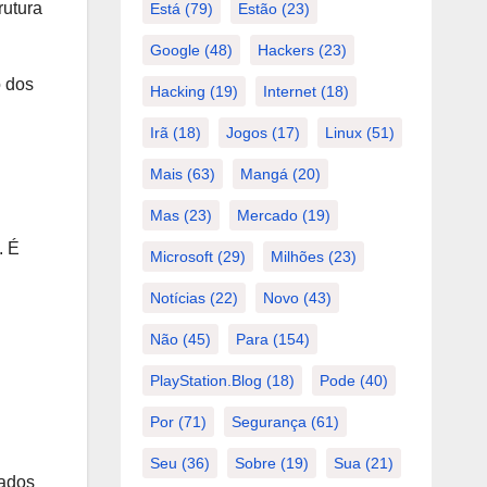
rutura
Está
(79)
Estão
(23)
Google
(48)
Hackers
(23)
o dos
Hacking
(19)
Internet
(18)
Irã
(18)
Jogos
(17)
Linux
(51)
Mais
(63)
Mangá
(20)
Mas
(23)
Mercado
(19)
. É
Microsoft
(29)
Milhões
(23)
Notícias
(22)
Novo
(43)
Não
(45)
Para
(154)
PlayStation.Blog
(18)
Pode
(40)
Por
(71)
Segurança
(61)
Seu
(36)
Sobre
(19)
Sua
(21)
hados