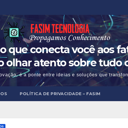
o que conecta você aos fat
 o olhar atento sobre tudo 
ovação, é a ponte entre ideias e soluções que transf
MOS
POLÍTICA DE PRIVACIDADE – FASIM
COS