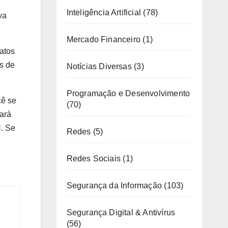
Inteligência Artificial
(78)
va
Mercado Financeiro
(1)
atos
is de
Notícias Diversas
(3)
Programação e Desenvolvimento
cê se
(70)
iará
N. Se
Redes
(5)
Redes Sociais
(1)
Segurança da Informação
(103)
Segurança Digital & Antivírus
(56)