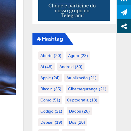
# Hashtag
Aberto
(20)
Agora
(23)
Ai
(48)
Android
(30)
Apple
(24)
Atualização
(21)
Bitcoin
(35)
Cibersegurança
(21)
Como
(51)
Criptografia
(18)
Código
(21)
Dados
(26)
Debian
(19)
Dos
(20)