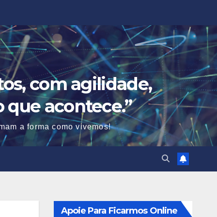
os, com agilidade,
o que acontece.”
ormam a forma como vivemos!
Apoie Para Ficarmos Online