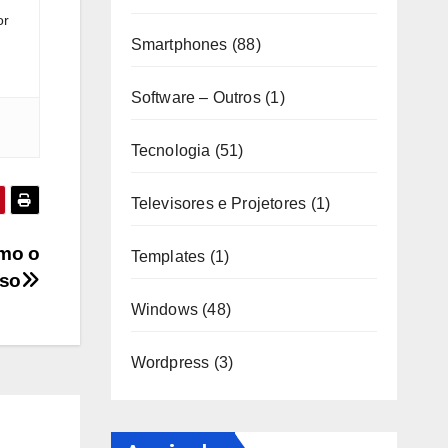
or
Smartphones
(88)
Software – Outros
(1)
Tecnologia
(51)
Televisores e Projetores
(1)
omo o
Templates
(1)
sso
Windows
(48)
Wordpress
(3)