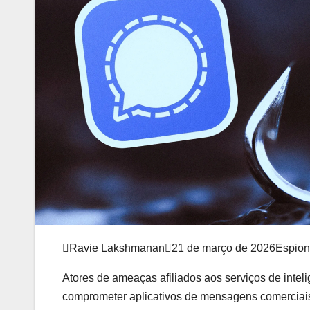

Ravie Lakshmanan

21 de março de 2026
Espion
Atores de ameaças afiliados aos serviços de inte
comprometer aplicativos de mensagens comerciais