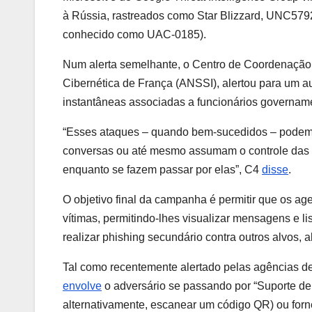
à Rússia, rastreados como Star Blizzard, UNC
conhecido como UAC-0185).
Num alerta semelhante, o Centro de Coordenação 
Cibernética de França (ANSSI), alertou para um 
instantâneas associadas a funcionários governament
“Esses ataques – quando bem-sucedidos – podem p
conversas ou até mesmo assumam o controle das
enquanto se fazem passar por elas”, C4
disse
.
O objetivo final da campanha é permitir que os 
vítimas, permitindo-lhes visualizar mensagens e 
realizar phishing secundário contra outros alvos,
Tal como recentemente alertado pelas agências d
envolve
o adversário se passando por “Suporte de S
alternativamente, escanear um código QR) ou forn