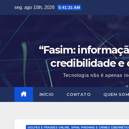
Skip
seg. ago 10th, 2026
5:41:32 AM
to
content
“Fasim: informaçã
credibilidade e
Tecnologia não é apenas in
INÍCIO
CONTATO
QUEM SO
GOLPES E FRAUDES ONLINE, SPAM, PHISHING E CRIMES CIBERNÉTI