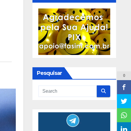
Pesquisar
0