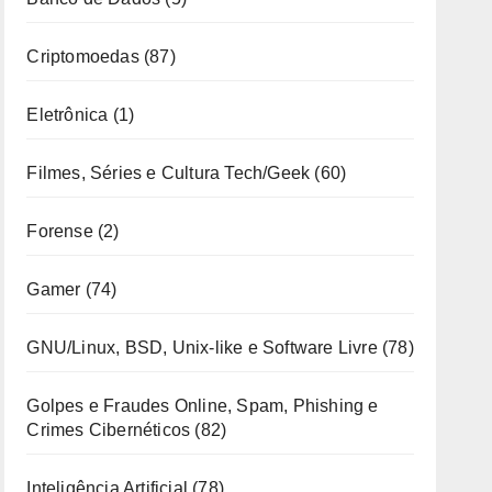
Criptomoedas
(87)
Eletrônica
(1)
Filmes, Séries e Cultura Tech/Geek
(60)
Forense
(2)
Gamer
(74)
GNU/Linux, BSD, Unix-like e Software Livre
(78)
Golpes e Fraudes Online, Spam, Phishing e
Crimes Cibernéticos
(82)
Inteligência Artificial
(78)