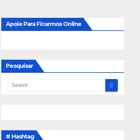
Apoie Para Ficarmos Online
Pesquisar
# Hashtag