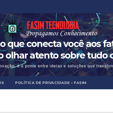
o que conecta você aos fat
 o olhar atento sobre tudo 
ovação, é a ponte entre ideias e soluções que transf
OS
POLÍTICA DE PRIVACIDADE – FASIM