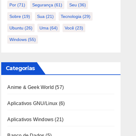
Por
(71)
Segurança
(61)
Seu
(36)
Sobre
(19)
Sua
(21)
Tecnologia
(29)
Ubuntu
(26)
Uma
(64)
Você
(23)
Windows
(55)
Categorias
Anime & Geek World
(57)
Aplicativos GNU/Linux
(6)
Aplicativos Windows
(21)
Banco de Dados
(5)