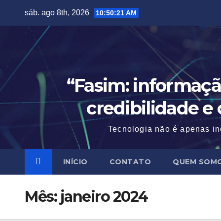
Skip
sáb. ago 8th, 2026
10:50:22 AM
to
content
“Fasim: informaçã
credibilidade e
Tecnologia não é apenas in
INÍCIO
CONTATO
QUEM SOM
Mês:
janeiro 2024