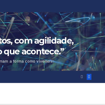
os, com agilidade,
o que acontece.”
ormam a forma como vivemos!