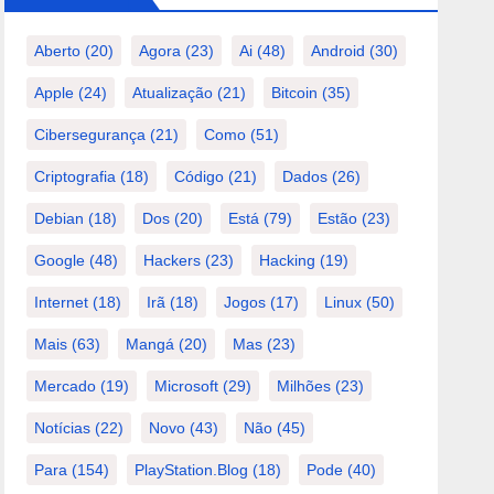
Aberto
(20)
Agora
(23)
Ai
(48)
Android
(30)
Apple
(24)
Atualização
(21)
Bitcoin
(35)
Cibersegurança
(21)
Como
(51)
Criptografia
(18)
Código
(21)
Dados
(26)
Debian
(18)
Dos
(20)
Está
(79)
Estão
(23)
Google
(48)
Hackers
(23)
Hacking
(19)
Internet
(18)
Irã
(18)
Jogos
(17)
Linux
(50)
Mais
(63)
Mangá
(20)
Mas
(23)
Mercado
(19)
Microsoft
(29)
Milhões
(23)
Notícias
(22)
Novo
(43)
Não
(45)
Para
(154)
PlayStation.Blog
(18)
Pode
(40)