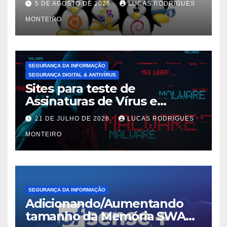
5 DE AGOSTO DE 2026
LUCAS RODRIGUES
Mint Linux
MONTEIRO
SEGURANÇA DA INFORMAÇÃO
SEGURANÇA DIGITAL & ANTIVÍRUS
Sites para teste de
Assinaturas de Vírus e
Malwares
21 DE JULHO DE 2026
LUCAS RODRIGUES
MONTEIRO
SEGURANÇA DA INFORMAÇÃO
Adicionando/Aumentando
tamanho da Memória SWAP