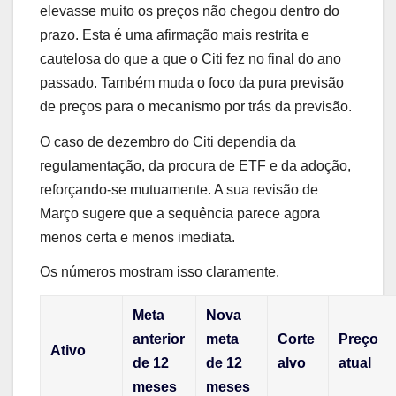
elevasse muito os preços não chegou dentro do
prazo. Esta é uma afirmação mais restrita e
cautelosa do que a que o Citi fez no final do ano
passado. Também muda o foco da pura previsão
de preços para o mecanismo por trás da previsão.
O caso de dezembro do Citi dependia da
regulamentação, da procura de ETF e da adoção,
reforçando-se mutuamente. A sua revisão de
Março sugere que a sequência parece agora
menos certa e menos imediata.
Os números mostram isso claramente.
Meta
Nova
anterior
meta
Corte
Preço
Ativo
de 12
de 12
alvo
atual
meses
meses