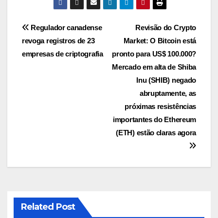
Navegação
Regulador canadense
Revisão do Crypto
revoga registros de 23
Market: O Bitcoin está
de
empresas de criptografia
pronto para US$ 100.000?
Post
Mercado em alta de Shiba
Inu (SHIB) negado
abruptamente, as
próximas resistências
importantes do Ethereum
(ETH) estão claras agora
Related Post