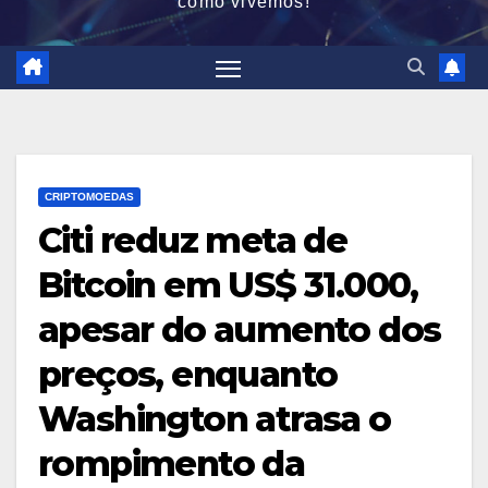
como vivemos!
CRIPTOMOEDAS
Citi reduz meta de
Bitcoin em US$ 31.000,
apesar do aumento dos
preços, enquanto
Washington atrasa o
rompimento da