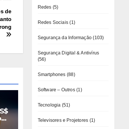
Redes
(5)
es de
uanto
Redes Sociais
(1)
trong
Segurança da Informação
(103)
Segurança Digital & Antivírus
(56)
Smartphones
(88)
Software – Outros
(1)
Tecnologia
(51)
US$
o
Televisores e Projetores
(1)