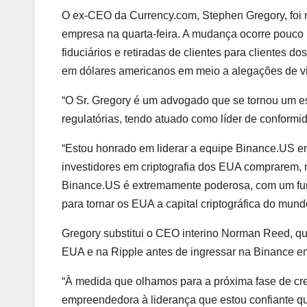
O ex-CEO da Currency.com, Stephen Gregory, foi 
empresa na quarta-feira. A mudança ocorre pouco
fiduciários e retiradas de clientes para clientes 
em dólares americanos em meio a alegações de vio
“O Sr. Gregory é um advogado que se tornou um esp
regulatórias, tendo atuado como líder de confor
“Estou honrado em liderar a equipe Binance.US e
investidores em criptografia dos EUA comprarem, n
Binance.US é extremamente poderosa, com um fu
para tornar os EUA a capital criptográfica do mund
Gregory substitui o CEO interino Norman Reed, qu
EUA e na Ripple antes de ingressar na Binance e
“À medida que olhamos para a próxima fase de c
empreendedora à liderança que estou confiante que