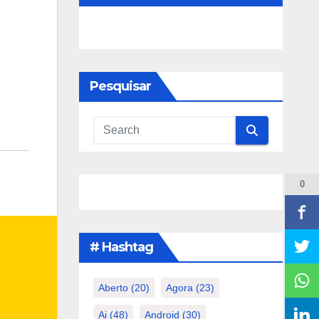
Pesquisar
0
# Hashtag
Aberto
(20)
Agora
(23)
Ai
(48)
Android
(30)