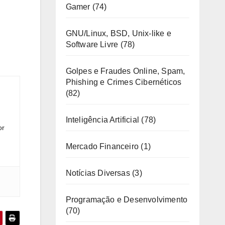
Gamer
(74)
GNU/Linux, BSD, Unix-like e
Software Livre
(78)
Golpes e Fraudes Online, Spam,
Phishing e Crimes Cibernéticos
(82)
Inteligência Artificial
(78)
or
Mercado Financeiro
(1)
Notícias Diversas
(3)
Programação e Desenvolvimento
(70)