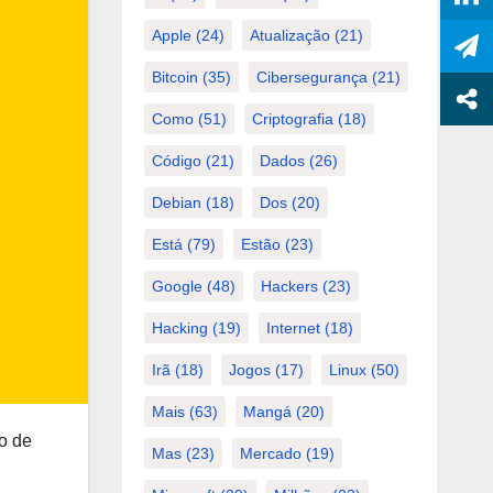
Apple
(24)
Atualização
(21)
Bitcoin
(35)
Cibersegurança
(21)
Como
(51)
Criptografia
(18)
Código
(21)
Dados
(26)
Debian
(18)
Dos
(20)
Está
(79)
Estão
(23)
Google
(48)
Hackers
(23)
Hacking
(19)
Internet
(18)
Irã
(18)
Jogos
(17)
Linux
(50)
Mais
(63)
Mangá
(20)
o de
Mas
(23)
Mercado
(19)