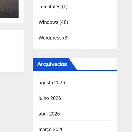
ço
Templates
(1)
:
Windows
(48)
Wordpress
(3)
Arquivados
agosto 2026
julho 2026
abril 2026
março 2026