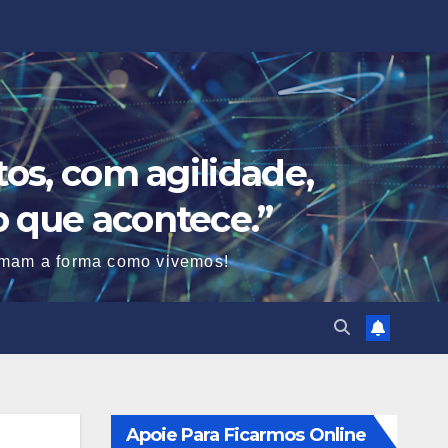
os, com agilidade,
o que acontece.”
ormam a forma como vivemos!
Apoie Para Ficarmos Online