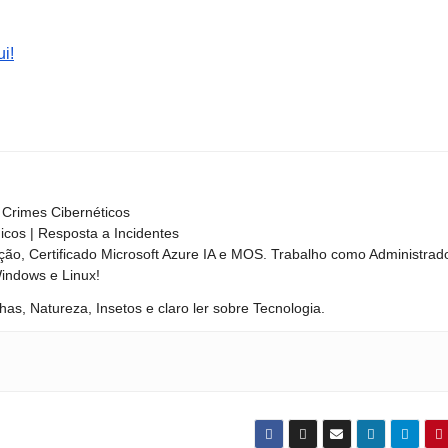
i!
Crimes Cibernéticos
nicos | Resposta a Incidentes
ão, Certificado Microsoft Azure IA e MOS. Trabalho como Administrad
Windows e Linux!
has, Natureza, Insetos e claro ler sobre Tecnologia.