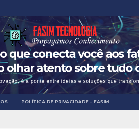
o que conecta você aos fat
 o olhar atento sobre tudo 
ovação, é a ponte entre ideias e soluções que transf
MOS
POLÍTICA DE PRIVACIDADE – FASIM