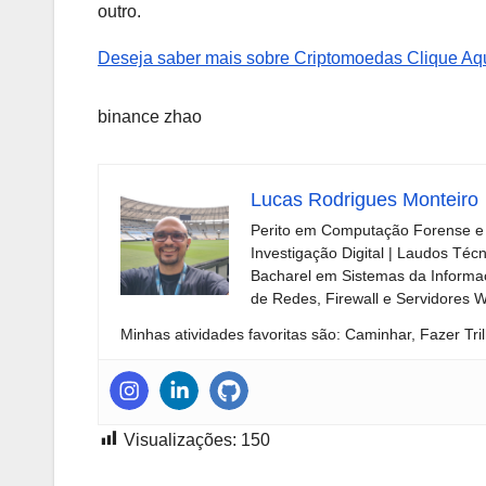
outro.
Deseja saber mais sobre Criptomoedas Clique Aqu
binance zhao
Lucas Rodrigues Monteiro
Perito em Computação Forense e 
Investigação Digital | Laudos Téc
Bacharel em Sistemas da Informaç
de Redes, Firewall e Servidores 
Minhas atividades favoritas são: Caminhar, Fazer Tril
Visualizações:
150