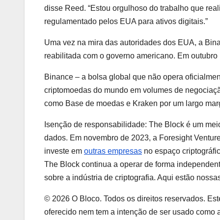
disse Reed. “Estou orgulhoso do trabalho que rea
regulamentado pelos EUA para ativos digitais.”
Uma vez na mira das autoridades dos EUA, a Bin
reabilitada com o governo americano. Em outubro
Binance – a bolsa global que não opera oficialm
criptomoedas do mundo em volumes de negociação
como
Base de moedas
e
Kraken
por
um
largo
ma
Isenção de responsabilidade: The Block é um mei
dados. Em novembro de 2023, a Foresight Ventures 
investe em
outras empresas
no espaço criptográfi
The Block continua a operar de forma independent
sobre a indústria de criptografia. Aqui estão nossa
© 2026 O Bloco. Todos os direitos reservados. Este
oferecido nem tem a intenção de ser usado como aco