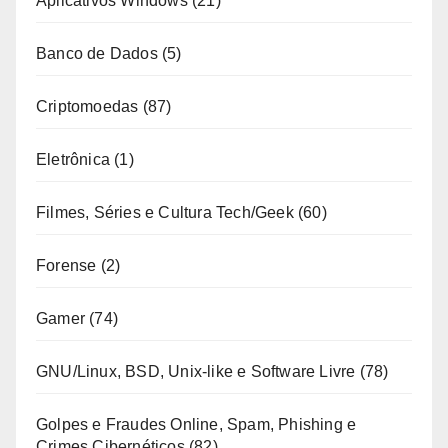
Aplicativos Windows
(21)
Banco de Dados
(5)
Criptomoedas
(87)
Eletrônica
(1)
Filmes, Séries e Cultura Tech/Geek
(60)
Forense
(2)
Gamer
(74)
GNU/Linux, BSD, Unix-like e Software Livre
(78)
Golpes e Fraudes Online, Spam, Phishing e
Crimes Cibernéticos
(82)