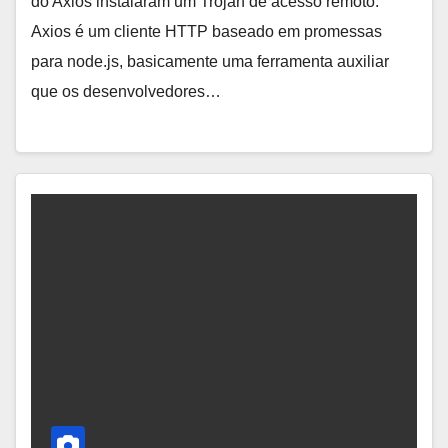
do Axios instalaram um Trojan de acesso remoto.
Axios é um cliente HTTP baseado em promessas
para node.js, basicamente uma ferramenta auxiliar
que os desenvolvedores…