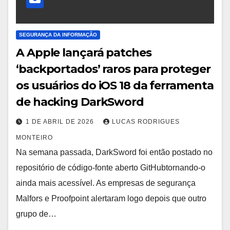
SEGURANÇA DA INFORMAÇÃO
A Apple lançará patches
‘backportados’ raros para proteger
os usuários do iOS 18 da ferramenta
de hacking DarkSword
1 DE ABRIL DE 2026
LUCAS RODRIGUES
MONTEIRO
Na semana passada, DarkSword foi então postado no
repositório de código-fonte aberto GitHubtornando-o
ainda mais acessível. As empresas de segurança
Malfors e Proofpoint alertaram logo depois que outro
grupo de…