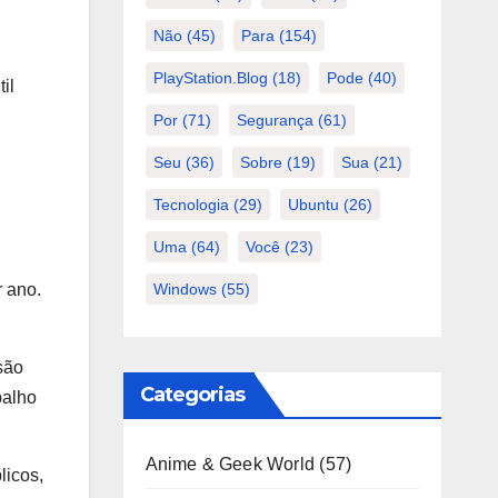
Não
(45)
Para
(154)
PlayStation.Blog
(18)
Pode
(40)
il
Por
(71)
Segurança
(61)
Seu
(36)
Sobre
(19)
Sua
(21)
Tecnologia
(29)
Ubuntu
(26)
Uma
(64)
Você
(23)
Windows
(55)
r ano.
são
Categorias
balho
Anime & Geek World
(57)
licos,