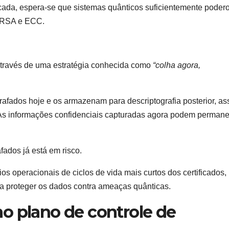
cada, espera-se que sistemas quânticos suficientemente poder
o RSA e ECC.
 através de uma estratégia conhecida como
“colha agora,
rafados hoje e os armazenam para descriptografia posterior, as
. As informações confidenciais capturadas agora podem perman
afados já está em risco.
s operacionais de ciclos de vida mais curtos dos certificados
ra proteger os dados contra ameaças quânticas.
o plano de controle de