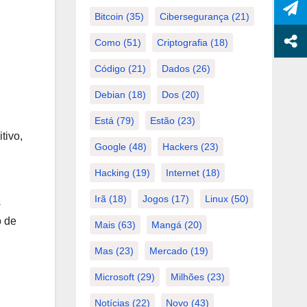
Bitcoin
(35)
Cibersegurança
(21)
Como
(51)
Criptografia
(18)
Código
(21)
Dados
(26)
Debian
(18)
Dos
(20)
Está
(79)
Estão
(23)
tivo,
Google
(48)
Hackers
(23)
Hacking
(19)
Internet
(18)
Irã
(18)
Jogos
(17)
Linux
(50)
s
o de
Mais
(63)
Mangá
(20)
Mas
(23)
Mercado
(19)
Microsoft
(29)
Milhões
(23)
Notícias
(22)
Novo
(43)