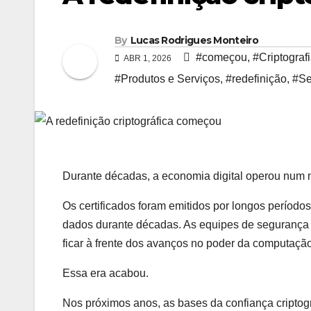
By
Lucas Rodrigues Monteiro
#começou
,
#Criptograf
ABR 1, 2026
#Produtos e Serviços
,
#redefinição
,
#Se
Durante décadas, a economia digital operou num mo
Os certificados foram emitidos por longos período
dados durante décadas. As equipes de segurança
ficar à frente dos avanços no poder da computação.
Essa era acabou.
Nos próximos anos, as bases da confiança cripto