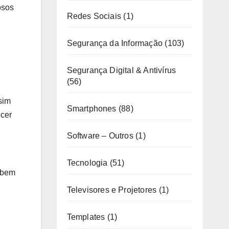
osos
Redes Sociais
(1)
Segurança da Informação
(103)
Segurança Digital & Antivírus
(56)
sim
Smartphones
(88)
ecer
Software – Outros
(1)
Tecnologia
(51)
, bem
Televisores e Projetores
(1)
Templates
(1)