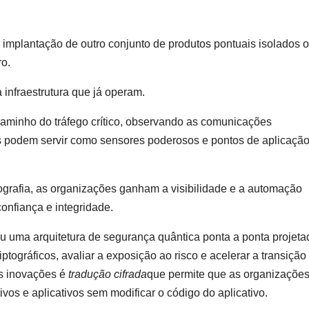
a implantação de outro conjunto de produtos pontuais isolados 
ro.
infraestrutura que já operam.
caminho do tráfego crítico, observando as comunicações
s podem servir como sensores poderosos e pontos de aplicação
tografia, as organizações ganham a visibilidade e a automação
confiança e integridade.
ziu uma arquitetura de segurança quântica ponta a ponta projeta
iptográficos, avaliar a exposição ao risco e acelerar a transição
is inovações é
tradução cifrada
que permite que as organizaçõe
ivos e aplicativos sem modificar o código do aplicativo.