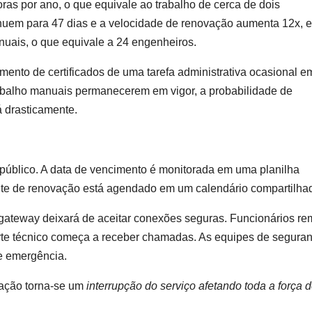
as por ano, o que equivale ao trabalho de cerca de dois
inuem para 47 dias e a velocidade de renovação aumenta 12x, 
nuais, o que equivale a 24 engenheiros.
mento de certificados de uma tarefa administrativa ocasional 
rabalho manuais permanecerem em vigor, a probabilidade de
 drasticamente.
úblico. A data de vencimento é monitorada em uma planilha
te de renovação está agendado em um calendário compartilha
 o gateway deixará de aceitar conexões seguras. Funcionários r
rte técnico começa a receber chamadas. As equipes de segura
de emergência.
ração torna-se um
interrupção do serviço afetando toda a força 