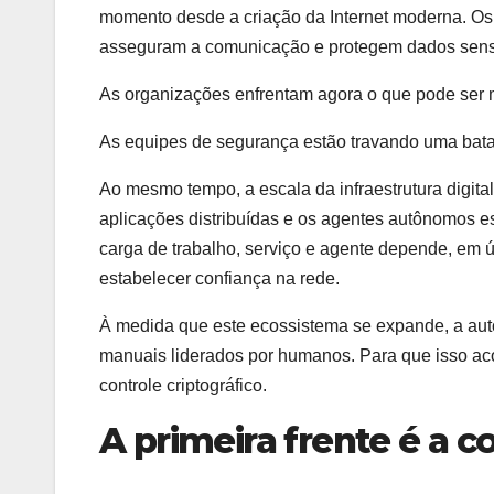
momento desde a criação da Internet moderna. Os
asseguram a comunicação e protegem dados sensí
As organizações enfrentam agora o que pode ser
As equipes de segurança estão travando uma bata
Ao mesmo tempo, a escala da infraestrutura digita
aplicações distribuídas e os agentes autônomos es
carga de trabalho, serviço e agente depende, em úl
estabelecer confiança na rede.
À medida que este ecossistema se expande, a auto
manuais liderados por humanos. Para que isso aco
controle criptográfico.
A primeira frente é a c