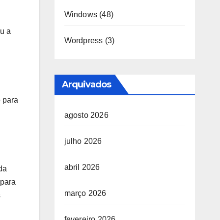
Windows
(48)
ou a
Wordpress
(3)
Arquivados
 para
agosto 2026
julho 2026
abril 2026
da
 para
março 2026
s
fevereiro 2026