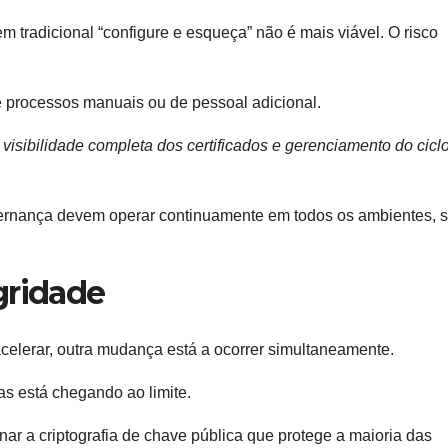
 tradicional “configure e esqueça” não é mais viável. O risco
e processos manuais ou de pessoal adicional.
r
visibilidade completa dos certificados e gerenciamento do cicl
vernança devem operar continuamente em todos os ambientes, 
gridade
celerar, outra mudança está a ocorrer simultaneamente.
as está chegando ao limite.
 a criptografia de chave pública que protege a maioria das