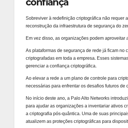
confiança
Sobreviver à redefinição criptográfica não requer 
reconstrução da infraestrutura de segurança do ze
Em vez disso, as organizações podem aproveitar a 
As plataformas de segurança de rede já ficam no 
criptografadas em toda a empresa. Esses sistema
gerenciar a confiança criptográfica.
Ao elevar a rede a um plano de controle para crip
necessárias para enfrentar os desafios futuros de 
No início deste ano, a Palo Alto Networks introdu
para ajudar as organizações a inventariar ativos cr
a criptografia pós-quântica. Uma de suas principa
atualizem as proteções criptográficas para disposit