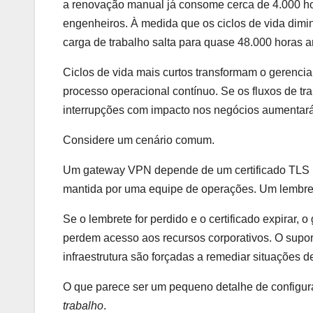
a renovação manual já consome cerca de 4.000 hor
engenheiros. À medida que os ciclos de vida dim
carga de trabalho salta para quase 48.000 horas a
Ciclos de vida mais curtos transformam o gerencia
processo operacional contínuo. Se os fluxos de t
interrupções com impacto nos negócios aumentará
Considere um cenário comum.
Um gateway VPN depende de um certificado TLS p
mantida por uma equipe de operações. Um lembre
Se o lembrete for perdido e o certificado expirar,
perdem acesso aos recursos corporativos. O supo
infraestrutura são forçadas a remediar situações 
O que parece ser um pequeno detalhe de configu
trabalho
.