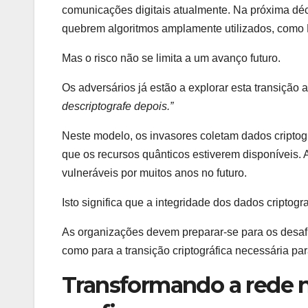
comunicações digitais atualmente. Na próxima dé
quebrem algoritmos amplamente utilizados, com
Mas o risco não se limita a um avanço futuro.
Os adversários já estão a explorar esta transição
descriptografe depois.”
Neste modelo, os invasores coletam dados criptog
que os recursos quânticos estiverem disponíveis
vulneráveis ​​por muitos anos no futuro.
Isto significa que a integridade dos dados criptogr
As organizações devem preparar-se para os desafio
como para a transição criptográfica necessária pa
Transformando a rede n