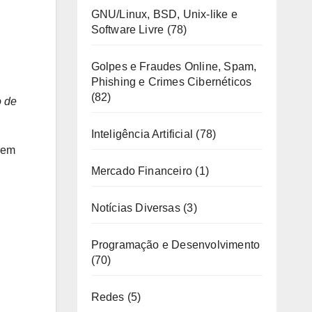
GNU/Linux, BSD, Unix-like e
Software Livre
(78)
Golpes e Fraudes Online, Spam,
Phishing e Crimes Cibernéticos
(82)
o de
Inteligência Artificial
(78)
sem
Mercado Financeiro
(1)
Notícias Diversas
(3)
Programação e Desenvolvimento
(70)
Redes
(5)