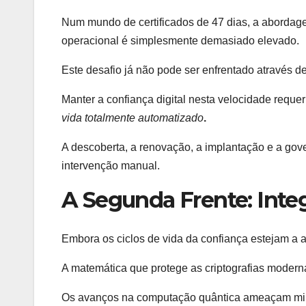
Num mundo de certificados de 47 dias, a abordagem
operacional é simplesmente demasiado elevado.
Este desafio já não pode ser enfrentado através d
Manter a confiança digital nesta velocidade reque
vida totalmente automatizado
.
A descoberta, a renovação, a implantação e a go
intervenção manual.
A Segunda Frente: Inte
Embora os ciclos de vida da confiança estejam a a
A matemática que protege as criptografias modern
Os avanços na computação quântica ameaçam minar