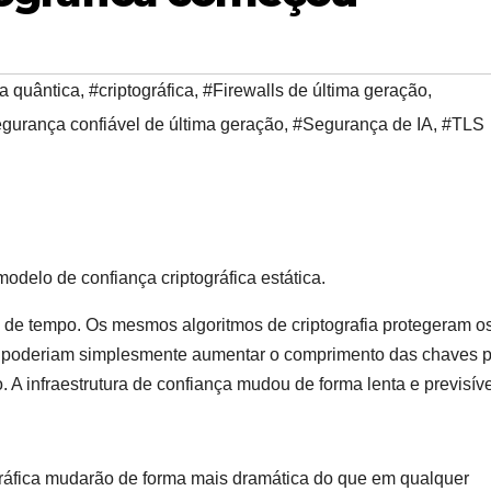
ia quântica
,
#criptográfica
,
#Firewalls de última geração
,
gurança confiável de última geração
,
#Segurança de IA
,
#TLS
delo de confiança criptográfica estática.
s de tempo. Os mesmos algoritmos de criptografia protegeram o
 poderiam simplesmente aumentar o comprimento das chaves 
 A infraestrutura de confiança mudou de forma lenta e previsíve
gráfica mudarão de forma mais dramática do que em qualquer