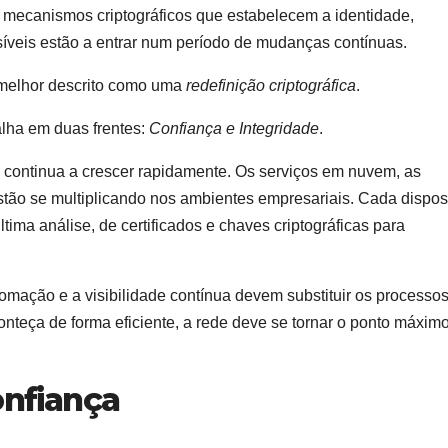
 mecanismos criptográficos que estabelecem a identidade,
veis estão a entrar num período de mudanças contínuas.
 melhor descrito como uma
redefinição criptográfica
.
lha em duas frentes:
Confiança e Integridade
.
l continua a crescer rapidamente. Os serviços em nuvem, as
tão se multiplicando nos ambientes empresariais. Cada disposi
tima análise, de certificados e chaves criptográficas para
mação e a visibilidade contínua devem substituir os processo
nteça de forma eficiente, a rede deve se tornar o ponto máxim
onfiança