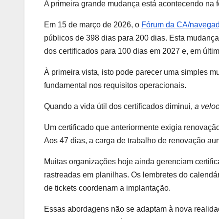
A primeira grande mudança está acontecendo na fo
Em 15 de março de 2026, o
Fórum da CA/navega
públicos de 398 dias para 200 dias. Esta mudança 
dos certificados para 100 dias em 2027 e, em últi
À primeira vista, isto pode parecer uma simples 
fundamental nos requisitos operacionais.
Quando a vida útil dos certificados diminui,
a velo
Um certificado que anteriormente exigia renovaçã
Aos 47 dias, a carga de trabalho de renovação au
Muitas organizações hoje ainda gerenciam certifi
rastreadas em planilhas. Os lembretes do calendári
de tickets coordenam a implantação.
Essas abordagens não se adaptam à nova realidad