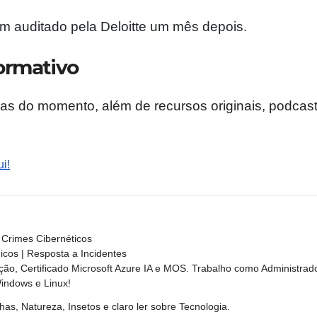
ram
auditado
pela Deloitte um mês depois.
ormativo
as do momento, além de recursos originais, podcast
i!
Crimes Cibernéticos
nicos | Resposta a Incidentes
ão, Certificado Microsoft Azure IA e MOS. Trabalho como Administrad
Windows e Linux!
has, Natureza, Insetos e claro ler sobre Tecnologia.