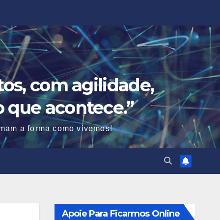
os, com agilidade,
o que acontece.”
ormam a forma como vivemos!
Apoie Para Ficarmos Online