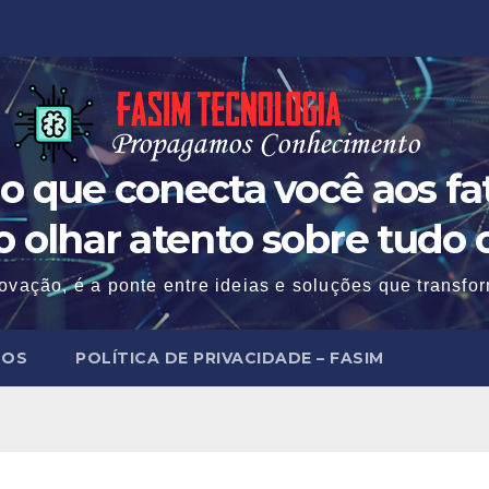
o que conecta você aos fat
 o olhar atento sobre tudo 
ovação, é a ponte entre ideias e soluções que transf
MOS
POLÍTICA DE PRIVACIDADE – FASIM