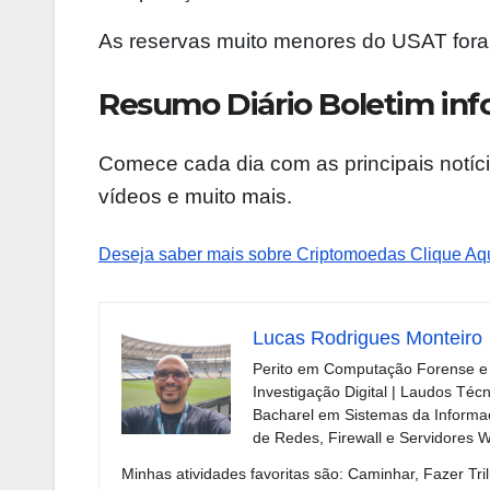
As reservas muito menores do USAT fo
Resumo Diário Boletim inf
Comece cada dia com as principais notíci
vídeos e muito mais.
Deseja saber mais sobre Criptomoedas Clique Aqu
Lucas Rodrigues Monteiro
Perito em Computação Forense e 
Investigação Digital | Laudos Téc
Bacharel em Sistemas da Informaç
de Redes, Firewall e Servidores 
Minhas atividades favoritas são: Caminhar, Fazer Tril