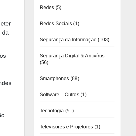
Redes
(5)
eter
Redes Sociais
(1)
o da
Segurança da Informação
(103)
 os
Segurança Digital & Antivírus
(56)
Smartphones
(88)
andes
Software – Outros
(1)
Tecnologia
(51)
ão
Televisores e Projetores
(1)