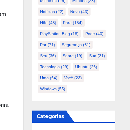
Microsoft
(29)
Milhões
(23)
Notícias
(22)
Novo
(43)
rem
Não
(45)
Para
(154)
PlayStation.Blog
(18)
Pode
(40)
Por
(71)
Segurança
(61)
Seu
(36)
Sobre
(19)
Sua
(21)
Tecnologia
(29)
Ubuntu
(26)
Uma
(64)
Você
(23)
Windows
(55)
rirá
Categorias