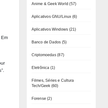
Anime & Geek World
(57)
Aplicativos GNU/Linux
(6)
Aplicativos Windows
(21)
. Em
Banco de Dados
(5)
Criptomoedas
(87)
our
Eletrônica
(1)
”.
Filmes, Séries e Cultura
Tech/Geek
(60)
Forense
(2)