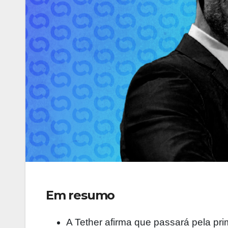
Em resumo
A Tether afirma que passará pela pr