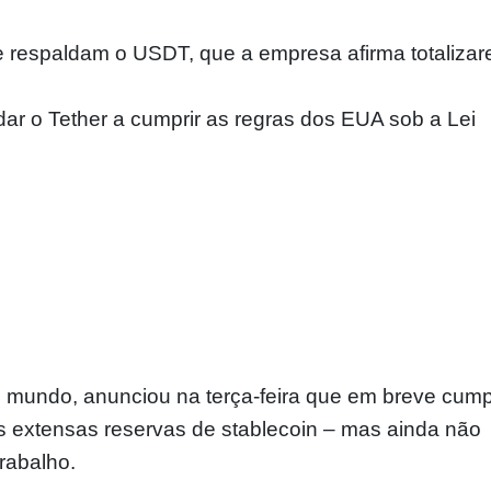
que respaldam o USDT, que a empresa afirma totaliza
dar o Tether a cumprir as regras dos EUA sob a Lei
o mundo, anunciou na terça-feira que em breve cump
 extensas reservas de stablecoin – mas ainda não
rabalho.