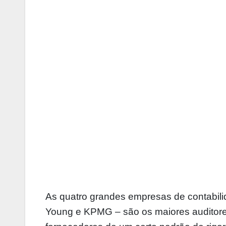
As quatro grandes empresas de contabili
Young e KPMG – são os maiores auditor