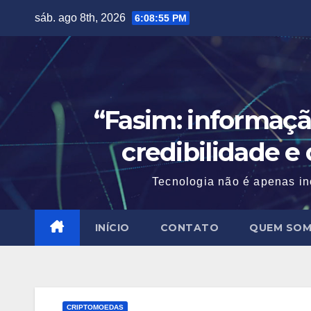
Skip
sáb. ago 8th, 2026
6:08:56 PM
to
content
“Fasim: informaçã
credibilidade e
Tecnologia não é apenas in
INÍCIO
CONTATO
QUEM SO
CRIPTOMOEDAS