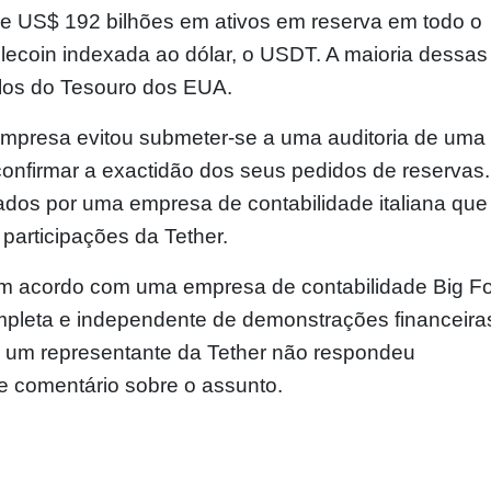
e US$ 192 bilhões em ativos em reserva em todo o
lecoin indexada ao dólar, o USDT. A maioria dessas
ulos do Tesouro dos EUA.
mpresa evitou submeter-se a uma auditoria de uma
confirmar a exactidão dos seus pedidos de reservas
dos ​​por uma empresa de contabilidade italiana que
participações da Tether.
m acordo com uma empresa de contabilidade Big F
completa e independente de demonstrações financeiras
 um representante da Tether não respondeu
e comentário sobre o assunto.