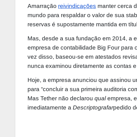
Amarração
reivindicações
manter cerca d
mundo para respaldar o valor de sua stab
reservas é supostamente mantida em tít
Mas, desde a sua fundação em 2014, a e
empresa de contabilidade Big Four para 
vez disso, baseou-se em atestados revisa
nunca examinou diretamente as contas e 
Hoje, a empresa anunciou que assinou u
para “concluir a sua primeira auditoria 
Mas Tether não declarou
qual
empresa, e
imediatamente a
Descriptografar
pedido d