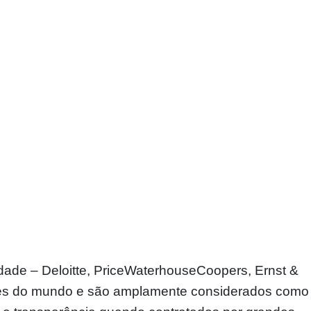
dade – Deloitte, PriceWaterhouseCoopers, Ernst &
es do mundo e são amplamente considerados como