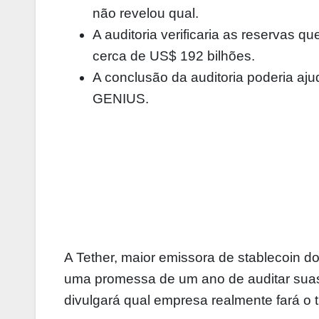
não revelou qual.
A auditoria verificaria as reservas 
cerca de US$ 192 bilhões.
A conclusão da auditoria poderia aju
GENIUS.
A Tether, maior emissora de stablecoin d
uma promessa de um ano de auditar suas
divulgará qual empresa realmente fará o t