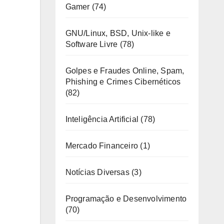
Gamer
(74)
GNU/Linux, BSD, Unix-like e
Software Livre
(78)
Golpes e Fraudes Online, Spam,
Phishing e Crimes Cibernéticos
(82)
Inteligência Artificial
(78)
Mercado Financeiro
(1)
Notícias Diversas
(3)
Programação e Desenvolvimento
(70)