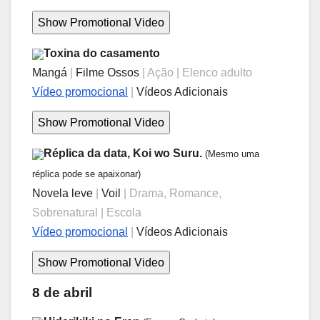
Toxina do casamento
Mangá
|
Filme Ossos
| Ação | Elenco adulto
Vídeo promocional
|
Vídeos Adicionais
Réplica da data, Koi wo Suru.
(Mesmo uma
réplica pode se apaixonar)
Novela leve
|
Voil
| Drama, Romance,
Sobrenatural | Escola
Vídeo promocional
|
Vídeos Adicionais
8 de abril