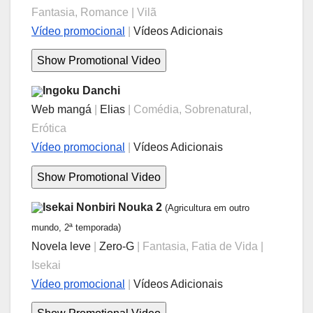
Fantasia, Romance | Vilã
Vídeo promocional
|
Vídeos Adicionais
Ingoku Danchi
Web mangá
|
Elias
| Comédia, Sobrenatural,
Erótica
Vídeo promocional
|
Vídeos Adicionais
Isekai Nonbiri Nouka 2
(Agricultura em outro
mundo, 2ª temporada)
Novela leve
|
Zero-G
| Fantasia, Fatia de Vida |
Isekai
Vídeo promocional
|
Vídeos Adicionais