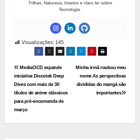
Trilhas, Natureza, Insetos e claro ler sobre
Tecnologia.
Visualizações:
145
Navegação
MediaOCD expande
Minha irmã roubou meu
iniciativa Discotek Deep
nome As perspectivas
de
Dives com mais de 30
divididas do mangá são
Post
títulos de anime clássicos
importantes
para pré-encomenda de
março