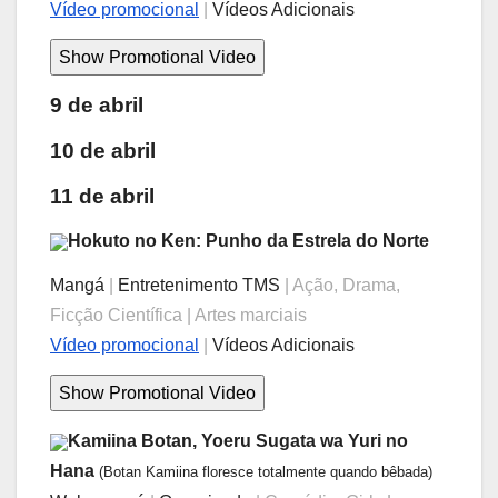
Vídeo promocional
|
Vídeos Adicionais
9 de abril
10 de abril
11 de abril
Hokuto no Ken: Punho da Estrela do Norte
Mangá
|
Entretenimento TMS
| Ação, Drama,
Ficção Científica | Artes marciais
Vídeo promocional
|
Vídeos Adicionais
Kamiina Botan, Yoeru Sugata wa Yuri no
Hana
(Botan Kamiina floresce totalmente quando bêbada)