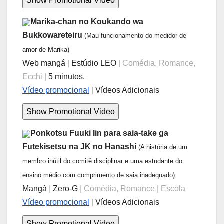
Marika-chan no Koukando wa
Bukkowareteiru
(Mau funcionamento do medidor de
amor de Marika)
Web mangá
|
Estúdio LEO
| Comédia, Romance,
Ecchi |
5 minutos.
Vídeo promocional
|
Vídeos Adicionais
Ponkotsu Fuuki Iin para saia-take ga
Futekisetsu na JK no Hanashi
(A história de um
membro inútil do comitê disciplinar e uma estudante do
ensino médio com comprimento de saia inadequado)
Mangá
|
Zero-G
| Comédia, Romance | Escola
Vídeo promocional
|
Vídeos Adicionais