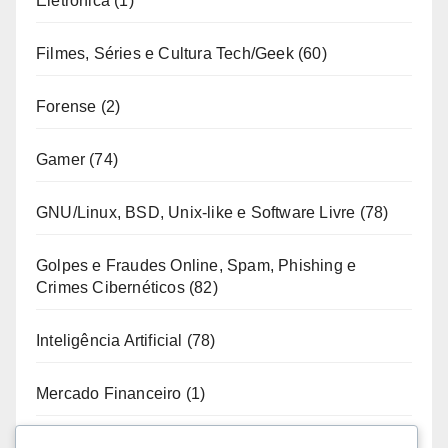
Eletrônica
(1)
Filmes, Séries e Cultura Tech/Geek
(60)
Forense
(2)
Gamer
(74)
GNU/Linux, BSD, Unix-like e Software Livre
(78)
Golpes e Fraudes Online, Spam, Phishing e
Crimes Cibernéticos
(82)
Inteligência Artificial
(78)
Mercado Financeiro
(1)
Notícias Diversas
(3)