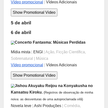
Vídeo promocional
|
Vídeos Adicionais
5 de abril
6 de abril
Concerto Fantasma: Músicas Perdidas
Mídia mista
|
ENGI
| Ação, Ficção Científica,
Sobrenatural | Música
Vídeo promocional
|
Vídeos Adicionais
Jishou Akuyaku Reijou na Konyakusha no
Kansatsu Kiroku.
(Registros de observação de minha
noiva: as desventuras de uma autoproclamada vilã)
Novela leve
|
Ashi Produções
| Comédia,