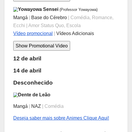
Yowayowa Sensei
(Professor Yowayowa)
Mangá
|
Base do Cérebro
| Comédia, Romance,
Ecchi | Amor Status Quo, Escola
Vídeo promocional
|
Vídeos Adicionais
12 de abril
14 de abril
Desconhecido
Dente de Leão
Mangá
|
NAZ
| Comédia
Deseja saber mais sobre Animes Clique Aqui!