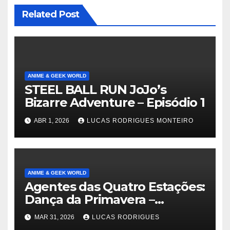
Related Post
ANIME & GEEK WORLD
STEEL BALL RUN JoJo’s
Bizarre Adventure – Episódio 1
ABR 1, 2026
LUCAS RODRIGUES MONTEIRO
ANIME & GEEK WORLD
Agentes das Quatro Estações:
Dança da Primavera –
Episódio 1
MAR 31, 2026
LUCAS RODRIGUES