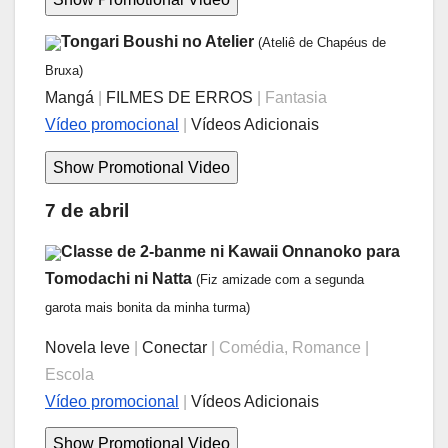
Tongari Boushi no Atelier
(Ateliê de Chapéus de
Bruxa)
Mangá
|
FILMES DE ERROS
| Fantasia
Vídeo promocional
|
Vídeos Adicionais
7 de abril
Classe de 2-banme ni Kawaii Onnanoko para
Tomodachi ni Natta
(Fiz amizade com a segunda
garota mais bonita da minha turma)
Novela leve
|
Conectar
| Comédia, Romance |
Escola
Vídeo promocional
|
Vídeos Adicionais