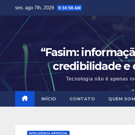
Skip
sex. ago 7th, 2026
9:34:59 AM
to
content
“Fasim: informaçã
credibilidade e
Tecnologia não é apenas in
INÍCIO
CONTATO
QUEM SO
INTELIGÊNCIA ARTIFICIAL