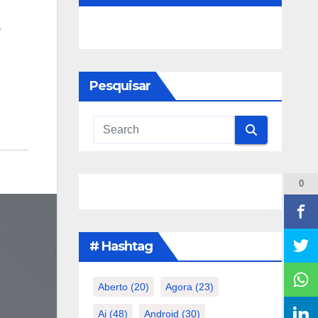
Pesquisar
0
# Hashtag
Aberto
(20)
Agora
(23)
Ai
(48)
Android
(30)