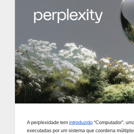
A perplexidade tem
introduzido
“Computador”, uma n
executadas por um sistema que coordena múltiplo