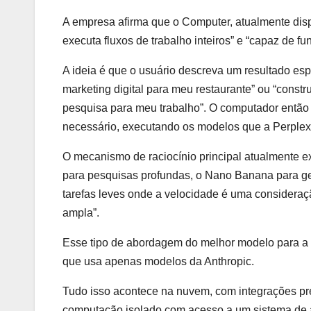
A empresa afirma que o Computer, atualmente disp
executa fluxos de trabalho inteiros” e “capaz de f
A ideia é que o usuário descreva um resultado es
marketing digital para meu restaurante” ou “constr
pesquisa para meu trabalho”. O computador então i
necessário, executando os modelos que a Perplexi
O mecanismo de raciocínio principal atualmente e
para pesquisas profundas, o Nano Banana para ge
tarefas leves onde a velocidade é uma consideraç
ampla”.
Esse tipo de abordagem do melhor modelo para a 
que usa apenas modelos da Anthropic.
Tudo isso acontece na nuvem, com integrações pr
computação isolado com acesso a um sistema de ar