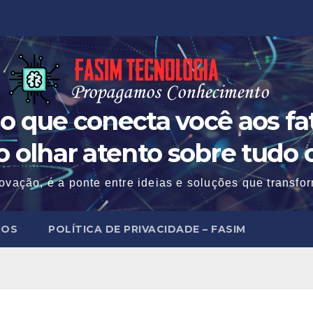
o que conecta você aos fat
 o olhar atento sobre tudo 
ovação, é a ponte entre ideias e soluções que transf
MOS
POLÍTICA DE PRIVACIDADE – FASIM