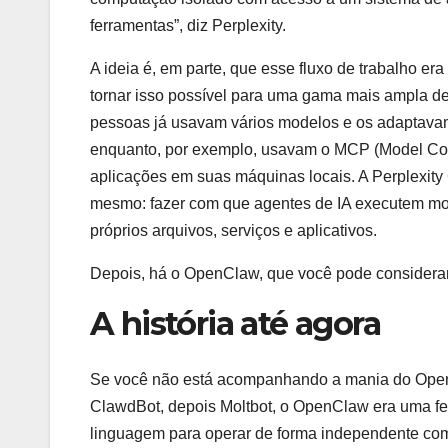
ferramentas”, diz Perplexity.
A ideia é, em parte, que esse fluxo de trabalho er
tornar isso possível para uma gama mais ampla d
pessoas já usavam vários modelos e os adaptavam
enquanto, por exemplo, usavam o MCP (Model Cont
aplicações em suas máquinas locais. A Perplexity
mesmo: fazer com que agentes de IA executem mod
próprios arquivos, serviços e aplicativos.
Depois, há o OpenClaw, que você pode considerar
A história até agora
Se você não está acompanhando a mania do OpenCl
ClawdBot, depois Moltbot, o OpenClaw era uma fe
linguagem para operar de forma independente co