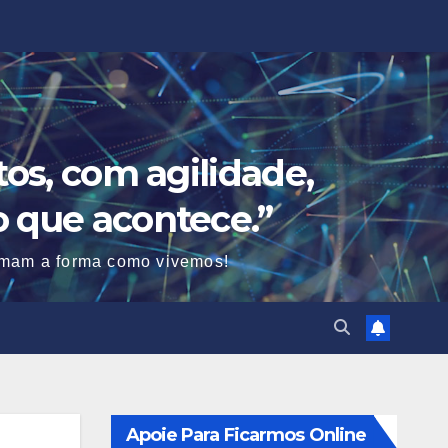
os, com agilidade,
o que acontece.”
ormam a forma como vivemos!
Apoie Para Ficarmos Online