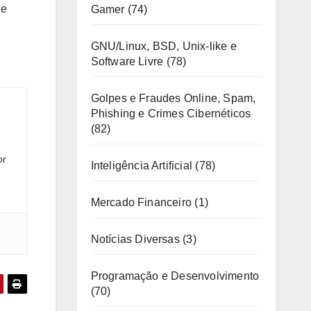
de
Gamer
(74)
GNU/Linux, BSD, Unix-like e
Software Livre
(78)
Golpes e Fraudes Online, Spam,
Phishing e Crimes Cibernéticos
(82)
or
Inteligência Artificial
(78)
Mercado Financeiro
(1)
Notícias Diversas
(3)
Programação e Desenvolvimento
(70)