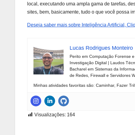
local, executando uma ampla gama de tarefas, desd
sites, bem, basicamente, tudo o que você possa im
Deseja saber mais sobre Inteligência Artificial, Cli
Lucas Rodrigues Monteiro
Perito em Computação Forense e 
Investigação Digital | Laudos Téc
Bacharel em Sistemas da Informaç
de Redes, Firewall e Servidores 
Minhas atividades favoritas são: Caminhar, Fazer Tril
Visualizações:
164