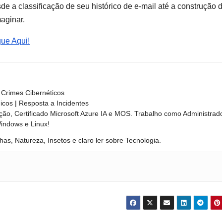
e a classificação de seu histórico de e-mail até a construção 
aginar.
que Aqui!
Crimes Cibernéticos
nicos | Resposta a Incidentes
ão, Certificado Microsoft Azure IA e MOS. Trabalho como Administrad
Windows e Linux!
has, Natureza, Insetos e claro ler sobre Tecnologia.