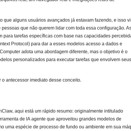
a o que alguns usuários avançados já estavam fazendo, e isso v
e pessoas que não querem lidar com toda essa configuração. A
 para tarefas específicas com base nas capacidades percebid
ext Protocol) para dar a esses modelos acesso a dados e
 Computer adota uma abordagem diferente, mas o objetivo é o
elos personalizados para executar tarefas que envolvem seu
 o antecessor imediato desse conceito.
aw, aqui está um rápido resumo: originalmente intitulado
rramenta de IA agente que aproveitou grandes modelos de
mo uma espécie de processo de fundo ou ambiente em sua má