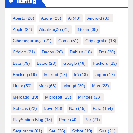
# Hashtag
Aberto
(20)
Agora
(23)
Ai
(48)
Android
(30)
Apple
(24)
Atualização
(21)
Bitcoin
(35)
Cibersegurança
(21)
Como
(51)
Criptografia
(18)
Código
(21)
Dados
(26)
Debian
(18)
Dos
(20)
Está
(79)
Estão
(23)
Google
(48)
Hackers
(23)
Hacking
(19)
Internet
(18)
Irã
(18)
Jogos
(17)
Linux
(50)
Mais
(63)
Mangá
(20)
Mas
(23)
Mercado
(19)
Microsoft
(29)
Milhões
(23)
Notícias
(22)
Novo
(43)
Não
(45)
Para
(154)
PlayStation.Blog
(18)
Pode
(40)
Por
(71)
Segurança
(61)
Seu
(36)
Sobre
(19)
Sua
(21)