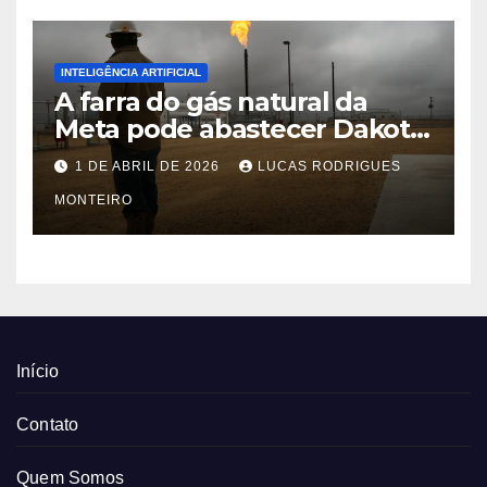
INTELIGÊNCIA ARTIFICIAL
A farra do gás natural da
Meta pode abastecer Dakota
do Sul
1 DE ABRIL DE 2026
LUCAS RODRIGUES
MONTEIRO
Início
Contato
Quem Somos