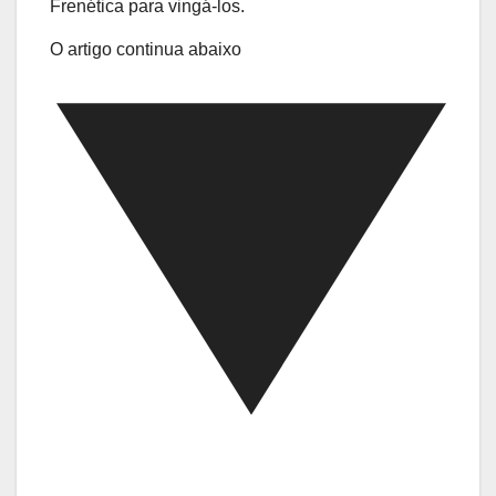
Frenética para vingá-los.
O artigo continua abaixo