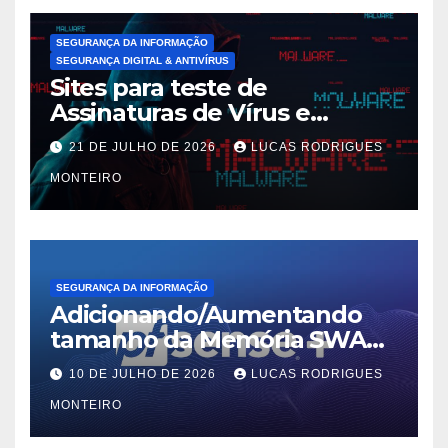
SEGURANÇA DA INFORMAÇÃO
SEGURANÇA DIGITAL & ANTIVÍRUS
Sites para teste de
Assinaturas de Vírus e
Malwares
21 DE JULHO DE 2026
LUCAS RODRIGUES
MONTEIRO
SEGURANÇA DA INFORMAÇÃO
Adicionando/Aumentando
tamanho da Memória SWAP
no PfSense 2.8
10 DE JULHO DE 2026
LUCAS RODRIGUES
MONTEIRO