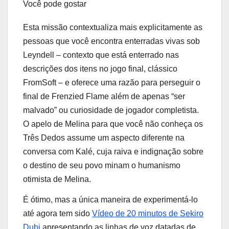
Você pode gostar
Esta missão contextualiza mais explicitamente as
pessoas que você encontra enterradas vivas sob
Leyndell⁠ – contexto que está enterrado nas
descrições dos itens no jogo final, clássico
FromSoft⁠ – e oferece uma razão para perseguir o
final de Frenzied Flame além de apenas “ser
malvado” ou curiosidade de jogador completista.
O apelo de Melina para que você não conheça os
Três Dedos assume um aspecto diferente na
conversa com Kalé, cuja raiva e indignação sobre
o destino de seu povo minam o humanismo
otimista de Melina.
É ótimo, mas a única maneira de experimentá-lo
até agora tem sido
Vídeo de 20 minutos de Sekiro
Dubi
apresentando as linhas de voz datadas de