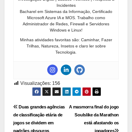
Incidentes
Bacharel em Sistemas da Informação, Certificado
Microsoft Azure IA e MOS. Trabalho como
Administrador de Redes, Firewall e Servidores
Windows e Linux!
Minhas atividades favoritas são: Caminhar, Fazer
Trilhas, Natureza, Insetos e claro ler sobre
Tecnologia.
Visualizações:
156
Navegação
Duas grandes agências
A masmorra final do jogo
de classificação etária de
Soulslike da Marathon
de
jogos se dividem em
está afastando os
padrões obscuros
jogadores