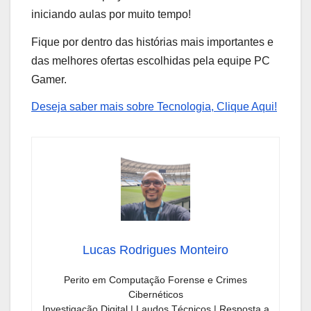
iniciando aulas por muito tempo!
Fique por dentro das histórias mais importantes e
das melhores ofertas escolhidas pela equipe PC
Gamer.
Deseja saber mais sobre Tecnologia, Clique Aqui!
Lucas Rodrigues Monteiro
Perito em Computação Forense e Crimes
Cibernéticos
Investigação Digital | Laudos Técnicos | Resposta a