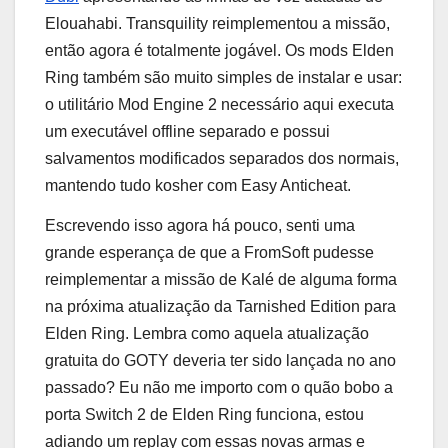
Elouahabi. Transquility reimplementou a missão,
então agora é totalmente jogável. Os mods Elden
Ring também são muito simples de instalar e usar:
o utilitário Mod Engine 2 necessário aqui executa
um executável offline separado e possui
salvamentos modificados separados dos normais,
mantendo tudo kosher com Easy Anticheat.
Escrevendo isso agora há pouco, senti uma
grande esperança de que a FromSoft pudesse
reimplementar a missão de Kalé de alguma forma
na próxima atualização da Tarnished Edition para
Elden Ring. Lembra como aquela atualização
gratuita do GOTY deveria ter sido lançada no ano
passado? Eu não me importo com o quão bobo a
porta Switch 2 de Elden Ring funciona, estou
adiando um replay com essas novas armas e