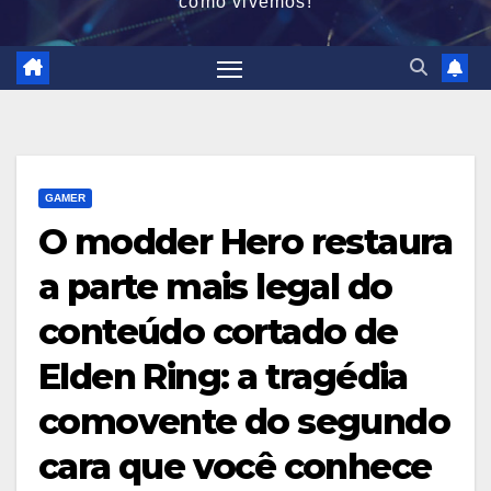
como vivemos!
GAMER
O modder Hero restaura
a parte mais legal do
conteúdo cortado de
Elden Ring: a tragédia
comovente do segundo
cara que você conhece