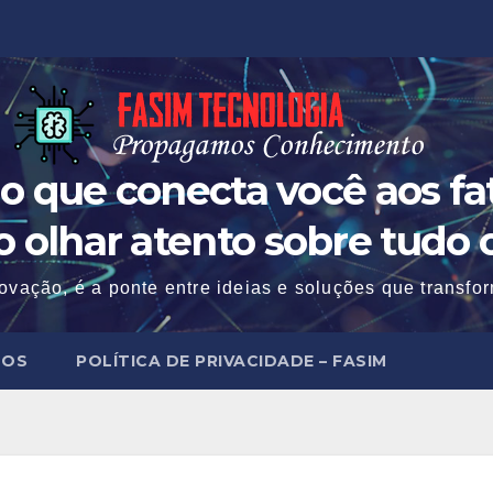
o que conecta você aos fat
 o olhar atento sobre tudo 
ovação, é a ponte entre ideias e soluções que transf
MOS
POLÍTICA DE PRIVACIDADE – FASIM