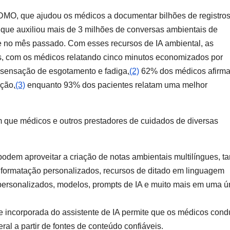
 DMO, que ajudou os médicos a documentar bilhões de registro
, que auxiliou mais de 3 milhões de conversas ambientais de
 no mês passado. Com esses recursos de IA ambiental, as
vos, com os médicos relatando cinco minutos economizados por
sensação de esgotamento e fadiga,
(2)
62% dos médicos afirm
ção,
(3)
enquanto 93% dos pacientes relatam uma melhor
m que médicos e outros prestadores de cuidados de diversas
dem aproveitar a criação de notas ambientais multilíngues, ta
 e formatação personalizados, recursos de ditado em linguagem
 personalizados, modelos, prompts de IA e muito mais em uma ú
e incorporada do assistente de IA permite que os médicos con
l a partir de fontes de conteúdo confiáveis.