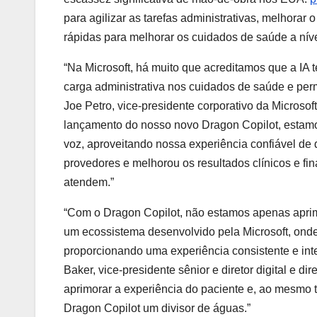
para agilizar as tarefas administrativas, melhorar
rápidas para melhorar os cuidados de saúde a níve
“Na Microsoft, há muito que acreditamos que a IA t
carga administrativa nos cuidados de saúde e perm
Joe Petro, vice-presidente corporativo da Microsof
lançamento do nosso novo Dragon Copilot, estamos
voz, aproveitando nossa experiência confiável d
provedores e melhorou os resultados clínicos e fi
atendem.”
“Com o Dragon Copilot, não estamos apenas apr
um ecossistema desenvolvido pela Microsoft, onde
proporcionando uma experiência consistente e inte
Baker, vice-presidente sênior e diretor digital e 
aprimorar a experiência do paciente e, ao mesmo t
Dragon Copilot um divisor de águas.”