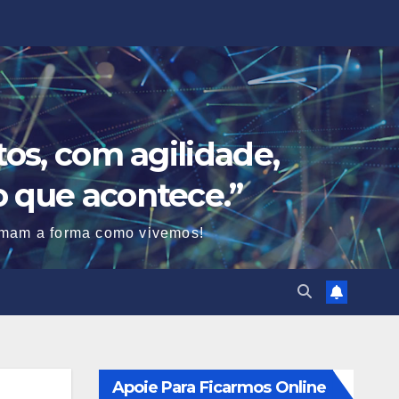
os, com agilidade,
o que acontece.”
ormam a forma como vivemos!
Apoie Para Ficarmos Online