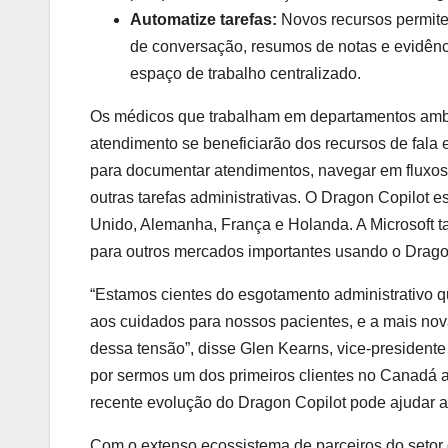
Automatize tarefas:
Novos recursos permite
de conversação, resumos de notas e evidênci
espaço de trabalho centralizado.
Os médicos que trabalham em departamentos ambul
atendimento se beneficiarão dos recursos de fala e
para documentar atendimentos, navegar em fluxos 
outras tarefas administrativas. O Dragon Copilot
Unido, Alemanha, França e Holanda. A Microsoft
para outros mercados importantes usando o Drago
“Estamos cientes do esgotamento administrativo 
aos cuidados para nossos pacientes, e a mais nov
dessa tensão”, disse Glen Kearns, vice-president
por sermos um dos primeiros clientes no Canadá a 
recente evolução do Dragon Copilot pode ajudar a
Com o extenso ecossistema de parceiros do setor