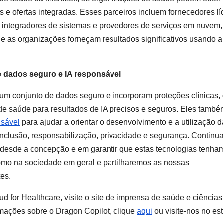
 e ofertas integradas. Esses parceiros incluem fornecedores lí
 integradores de sistemas e provedores de serviços em nuvem,
 as organizações forneçam resultados significativos usando a
 dados seguro e IA responsável
um conjunto de dados seguro e incorporam proteções clínicas,
de saúde para resultados de IA precisos e seguros. Eles també
nsável
para ajudar a orientar o desenvolvimento e a utilização da 
, inclusão, responsabilização, privacidade e segurança. Contin
esde a concepção e em garantir que estas tecnologias tenha
omo na sociedade em geral e partilharemos as nossas
es.
d for Healthcare, visite o site de imprensa de saúde e ciências
ormações sobre o Dragon Copilot, clique
aqui
ou visite-nos no es