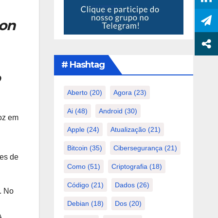
gon
# Hashtag
Aberto
(20)
Agora
(23)
Ai
(48)
Android
(30)
voz em
Apple
(24)
Atualização
(21)
Bitcoin
(35)
Cibersegurança
(21)
es de
Como
(51)
Criptografia
(18)
Código
(21)
Dados
(26)
. No
Debian
(18)
Dos
(20)
A