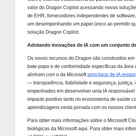
valor do Dragon Copilot acessando novas soluções
de EHR, fornecedores independentes de software,
um desempenhando um papel único ao permitir que
solução Dragon Copilot.
Adotando inovações de IA com um conjunto de
Os novos recursos do Dragon são construídos em 
bate-papo e de conformidade específicas da área 
alinham com o da Microsoft
princípios de IA respo
— transparência, fiabilidade e segurança, justiça
empenhados em desenvolver uma IA responsável d
impacto positivo tanto no ecossistema de saúde c
aprendizagens nesta jornada com os nossos client
Para obter mais informações sobre o Microsoft Clou
biológicas da Microsoft aqui. Para obter mais inf