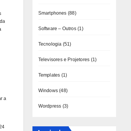
Smartphones
(88)
s
ada
Software – Outros
(1)
a
Tecnologia
(51)
Televisores e Projetores
(1)
Templates
(1)
Windows
(48)
r a
Wordpress
(3)
24