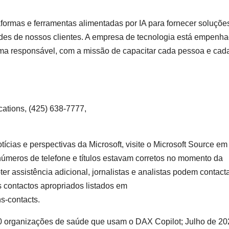
formas e ferramentas alimentadas por IA para fornecer soluçõe
des de nossos clientes. A empresa de tecnologia está empenh
orma responsável, com a missão de capacitar cada pessoa e cad
ations, (425) 638-7777,
ícias e perspectivas da Microsoft, visite o Microsoft Source em
números de telefone e títulos estavam corretos no momento da
er assistência adicional, jornalistas e analistas podem contacta
 contactos apropriados listados em
ns-contacts.
0 organizações de saúde que usam o DAX Copilot; Julho de 20