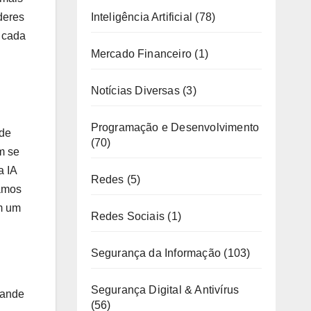
deres
Inteligência Artificial
(78)
 cada
Mercado Financeiro
(1)
Notícias Diversas
(3)
Programação e Desenvolvimento
 de
(70)
m se
IA ​​
Redes
(5)
uamos
m um
Redes Sociais
(1)
Segurança da Informação
(103)
Segurança Digital & Antivírus
tande
(56)