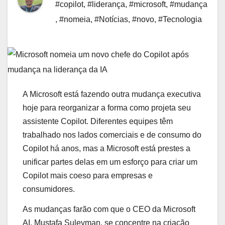
#copilot
,
#liderança
,
#microsoft
,
#mudança
,
#nomeia
,
#Notícias
,
#novo
,
#Tecnologia
A Microsoft está fazendo outra mudança executiva
hoje para reorganizar a forma como projeta seu
assistente Copilot. Diferentes equipes têm
trabalhado nos lados comerciais e de consumo do
Copilot há anos, mas a Microsoft está prestes a
unificar partes delas em um esforço para criar um
Copilot mais coeso para empresas e
consumidores.
As mudanças farão com que o CEO da Microsoft
AI, Mustafa Suleyman, se concentre na criação