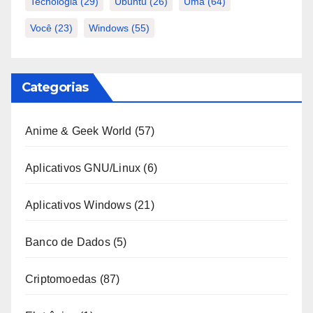
Tecnologia
(29)
Ubuntu
(26)
Uma
(64)
Você
(23)
Windows
(55)
Categorias
Anime & Geek World
(57)
Aplicativos GNU/Linux
(6)
Aplicativos Windows
(21)
Banco de Dados
(5)
Criptomoedas
(87)