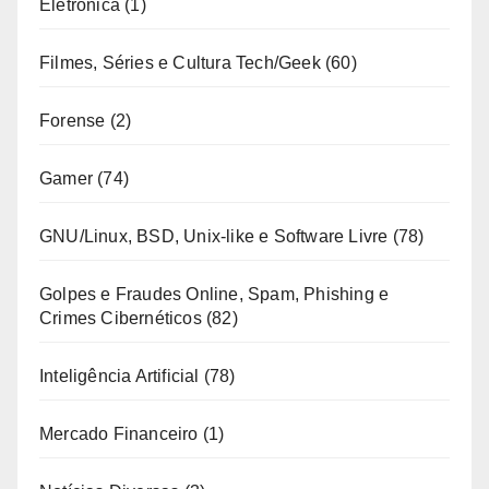
Eletrônica
(1)
Filmes, Séries e Cultura Tech/Geek
(60)
Forense
(2)
Gamer
(74)
GNU/Linux, BSD, Unix-like e Software Livre
(78)
Golpes e Fraudes Online, Spam, Phishing e
Crimes Cibernéticos
(82)
Inteligência Artificial
(78)
Mercado Financeiro
(1)