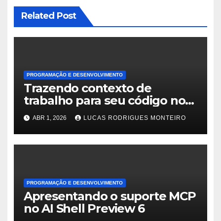
Related Post
PROGRAMAÇÃO E DESENVOLVIMENTO
Trazendo contexto de
trabalho para seu código no
GitHub Copilot
ABR 1, 2026
LUCAS RODRIGUES MONTEIRO
PROGRAMAÇÃO E DESENVOLVIMENTO
Apresentando o suporte MCP
no AI Shell Preview 6