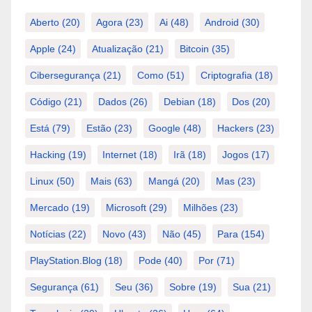
Aberto
(20)
Agora
(23)
Ai
(48)
Android
(30)
Apple
(24)
Atualização
(21)
Bitcoin
(35)
Cibersegurança
(21)
Como
(51)
Criptografia
(18)
Código
(21)
Dados
(26)
Debian
(18)
Dos
(20)
Está
(79)
Estão
(23)
Google
(48)
Hackers
(23)
Hacking
(19)
Internet
(18)
Irã
(18)
Jogos
(17)
Linux
(50)
Mais
(63)
Mangá
(20)
Mas
(23)
Mercado
(19)
Microsoft
(29)
Milhões
(23)
Notícias
(22)
Novo
(43)
Não
(45)
Para
(154)
PlayStation.Blog
(18)
Pode
(40)
Por
(71)
Segurança
(61)
Seu
(36)
Sobre
(19)
Sua
(21)