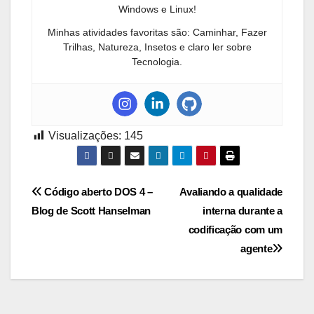
Windows e Linux!
Minhas atividades favoritas são: Caminhar, Fazer
Trilhas, Natureza, Insetos e claro ler sobre
Tecnologia.
Visualizações:
145
Navegação
Código aberto DOS 4 –
Avaliando a qualidade
Blog de Scott Hanselman
interna durante a
de
codificação com um
Post
agente