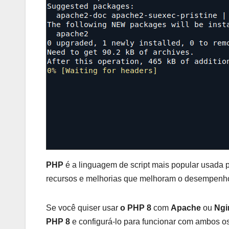
PHP
é a linguagem de script mais popular usada p
recursos e melhorias que melhoram o desempenho 
Se você quiser usar
o PHP 8
com
Apache
ou
Ngi
PHP 8
e configurá-lo para funcionar com ambos os