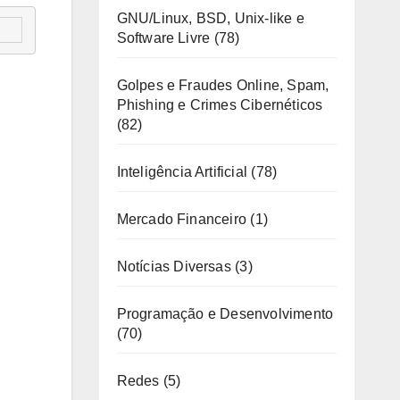
GNU/Linux, BSD, Unix-like e
Software Livre
(78)
Golpes e Fraudes Online, Spam,
Phishing e Crimes Cibernéticos
(82)
Inteligência Artificial
(78)
Mercado Financeiro
(1)
Notícias Diversas
(3)
Programação e Desenvolvimento
(70)
Redes
(5)