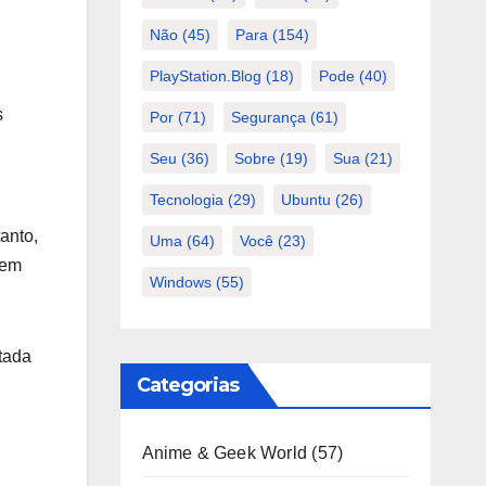
Não
(45)
Para
(154)
PlayStation.Blog
(18)
Pode
(40)
s
Por
(71)
Segurança
(61)
Seu
(36)
Sobre
(19)
Sua
(21)
Tecnologia
(29)
Ubuntu
(26)
anto,
Uma
(64)
Você
(23)
 em
Windows
(55)
ntada
Categorias
Anime & Geek World
(57)