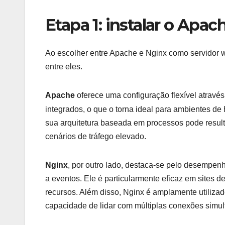
Etapa 1: instalar o Apa
Ao escolher entre Apache e Nginx como servidor we
entre eles.
Apache
oferece uma configuração flexível atravé
integrados, o que o torna ideal para ambientes d
sua arquitetura baseada em processos pode resul
cenários de tráfego elevado.
Nginx
, por outro lado, destaca-se pelo desempenh
a eventos. Ele é particularmente eficaz em sites d
recursos. Além disso, Nginx é amplamente utiliza
capacidade de lidar com múltiplas conexões simul