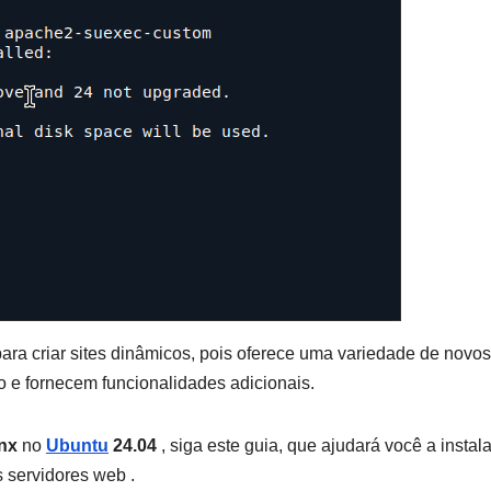
ara criar sites dinâmicos, pois oferece uma variedade de novos
e fornecem funcionalidades adicionais.
nx
no
Ubuntu
24.04
, siga este guia, que ajudará você a instal
 servidores web .