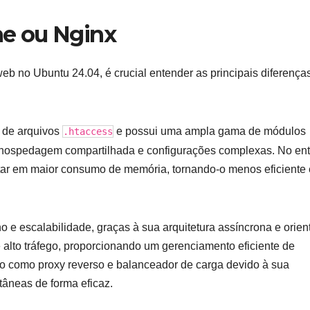
che ou Nginx
b no Ubuntu 24.04, é crucial entender as principais diferença
s de arquivos
e possui uma ampla gama de módulos
.htaccess
e hospedagem compartilhada e configurações complexas. No ent
tar em maior consumo de memória, tornando-o menos eficiente
o e escalabilidade, graças à sua arquitetura assíncrona e orie
e alto tráfego, proporcionando um gerenciamento eficiente de
do como proxy reverso e balanceador de carga devido à sua
tâneas de forma eficaz.