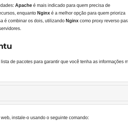
idades:
Apache
é mais indicado para quem precisa de
ecursos, enquanto
Nginx
é a melhor opção para quem prioriza
a é combinar os dois, utilizando
Nginx
como proxy reverso par
ervidores.
ntu
a lista de pacotes para garantir que você tenha as informações 
 web, instale-o usando o seguinte comando: