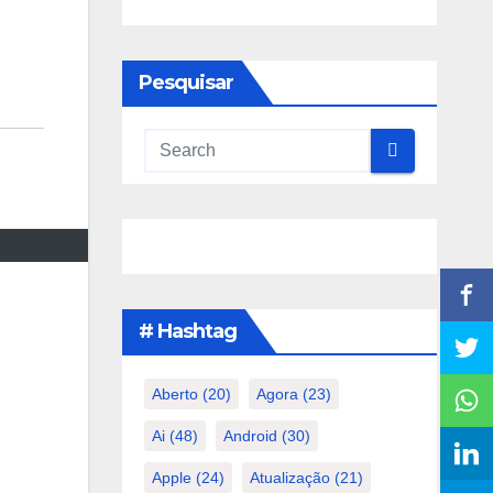
Pesquisar
# Hashtag
Aberto
(20)
Agora
(23)
Ai
(48)
Android
(30)
Apple
(24)
Atualização
(21)