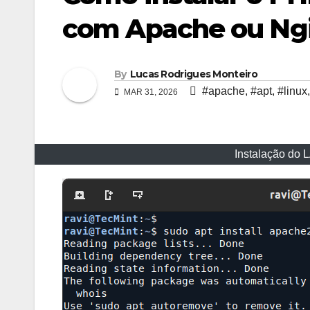
com Apache ou Ng
By
Lucas Rodrigues Monteiro
#apache
,
#apt
,
#linux
MAR 31, 2026
Instalação do 