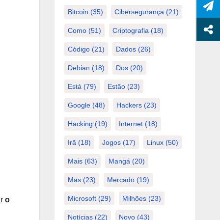
Bitcoin
(35)
Cibersegurança
(21)
Como
(51)
Criptografia
(18)
Código
(21)
Dados
(26)
Debian
(18)
Dos
(20)
Está
(79)
Estão
(23)
Google
(48)
Hackers
(23)
Hacking
(19)
Internet
(18)
Irã
(18)
Jogos
(17)
Linux
(50)
Mais
(63)
Mangá
(20)
Mas
(23)
Mercado
(19)
Microsoft
(29)
Milhões
(23)
ar
o
Notícias
(22)
Novo
(43)