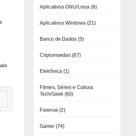
Aplicativos GNU/Linux
(6)
a
Aplicativos Windows
(21)
Banco de Dados
(5)
Criptomoedas
(87)
mais
Eletrônica
(1)
Filmes, Séries e Cultura
Tech/Geek
(60)
Forense
(2)
Gamer
(74)