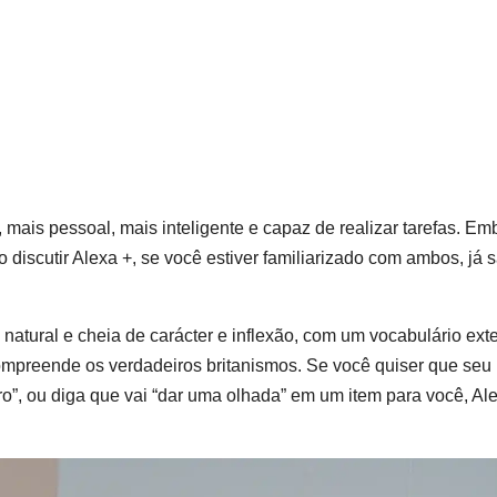
mais pessoal, mais inteligente e capaz de realizar tarefas. Em
discutir Alexa +, se você estiver familiarizado com ambos, já 
natural e cheia de carácter e inflexão, com um vocabulário ext
ompreende os verdadeiros britanismos. Se você quiser que seu
ro”, ou diga que vai “dar uma olhada” em um item para você, Al