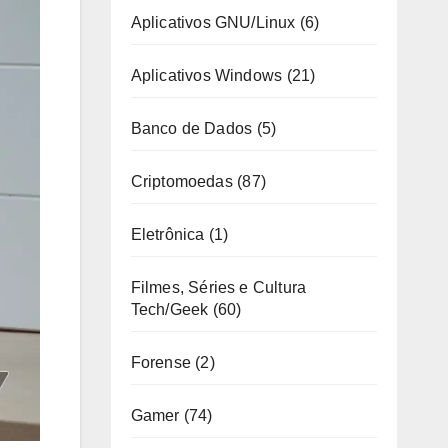
Aplicativos GNU/Linux
(6)
Aplicativos Windows
(21)
Banco de Dados
(5)
Criptomoedas
(87)
Eletrônica
(1)
Filmes, Séries e Cultura
Tech/Geek
(60)
Forense
(2)
Gamer
(74)