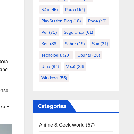
Não
(45)
Para
(154)
PlayStation.Blog
(18)
Pode
(40)
Por
(71)
Segurança
(61)
Seu
(36)
Sobre
(19)
Sua
(21)
Tecnologia
(29)
Ubuntu
(26)
bora
Uma
(64)
Você
(23)
sabe
Windows
(55)
enso
Categorias
exa +
Anime & Geek World
(57)