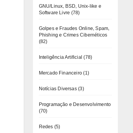
GNU/Linux, BSD, Unix-like e
Software Livre
(78)
Golpes e Fraudes Online, Spam,
Phishing e Crimes Cibernéticos
(82)
Inteligência Artificial
(78)
Mercado Financeiro
(1)
Notícias Diversas
(3)
Programação e Desenvolvimento
(70)
Redes
(5)