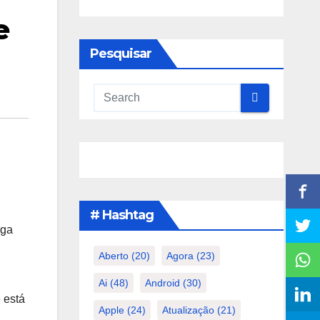
e
Pesquisar
# Hashtag
ega
Aberto
(20)
Agora
(23)
Ai
(48)
Android
(30)
 está
Apple
(24)
Atualização
(21)