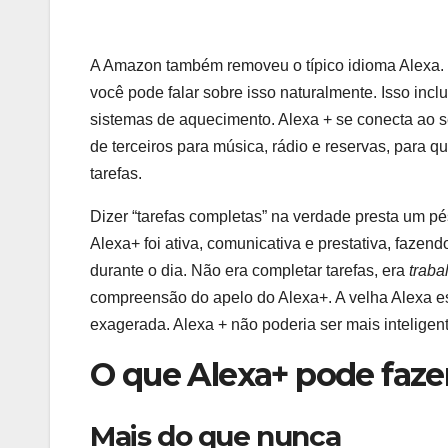
A Amazon também removeu o típico idioma Alexa. N
você pode falar sobre isso naturalmente. Isso inclu
sistemas de aquecimento. Alexa + se conecta ao se
de terceiros para música, rádio e reservas, para q
tarefas.
Dizer “tarefas completas” na verdade presta um p
Alexa+ foi ativa, comunicativa e prestativa, faze
durante o dia. Não era completar tarefas, era
trab
compreensão do apelo do Alexa+. A velha Alexa e
exagerada. Alexa + não poderia ser mais intelig
O que Alexa+ pode faze
Mais do que nunca