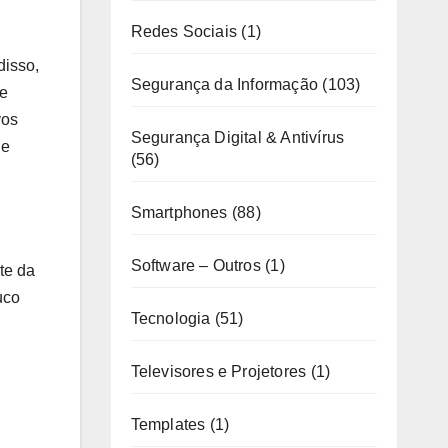
Redes Sociais
(1)
disso,
Segurança da Informação
(103)
 e
vos
Segurança Digital & Antivírus
de
(56)
Smartphones
(88)
,
Software – Outros
(1)
te da
uco
Tecnologia
(51)
Televisores e Projetores
(1)
Templates
(1)