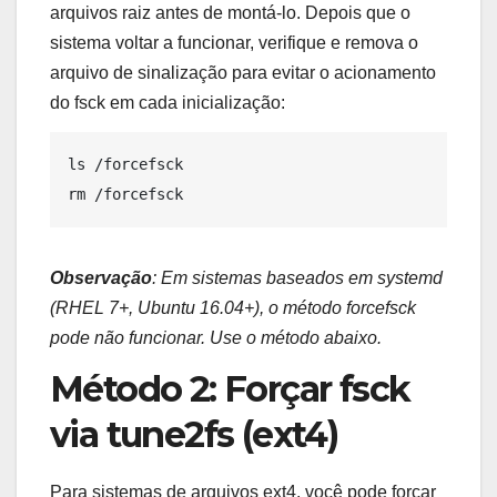
arquivos raiz antes de montá-lo. Depois que o
sistema voltar a funcionar, verifique e remova o
arquivo de sinalização para evitar o acionamento
do fsck em cada inicialização:
ls /forcefsck

Observação
: Em sistemas baseados em systemd
(RHEL 7+, Ubuntu 16.04+), o método forcefsck
pode não funcionar. Use o método abaixo.
Método 2: Forçar fsck
via tune2fs (ext4)
Para sistemas de arquivos ext4, você pode forçar