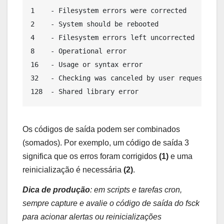
1    - Filesystem errors were corrected

2    - System should be rebooted

4    - Filesystem errors left uncorrected

8    - Operational error

16   - Usage or syntax error

32   - Checking was canceled by user request

Os códigos de saída podem ser combinados
(somados). Por exemplo, um código de saída 3
significa que os erros foram corrigidos
(1)
e uma
reinicialização é necessária
(2)
.
Dica de produção
: em scripts e tarefas cron,
sempre capture e avalie o código de saída do fsck
para acionar alertas ou reinicializações