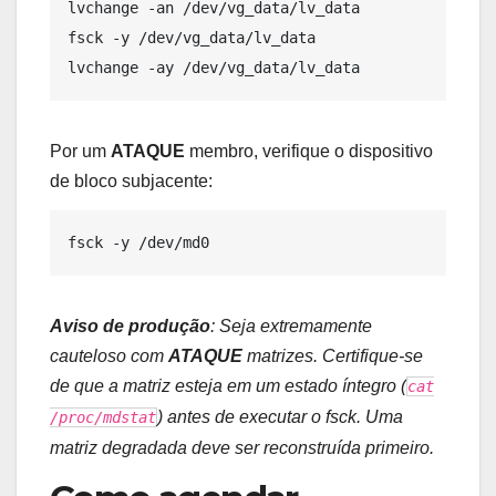
lvchange -an /dev/vg_data/lv_data

fsck -y /dev/vg_data/lv_data

Por um
ATAQUE
membro, verifique o dispositivo
de bloco subjacente:
Aviso de produção
: Seja extremamente
cauteloso com
ATAQUE
matrizes. Certifique-se
de que a matriz esteja em um estado íntegro (
cat
) antes de executar o fsck. Uma
/proc/mdstat
matriz degradada deve ser reconstruída primeiro.