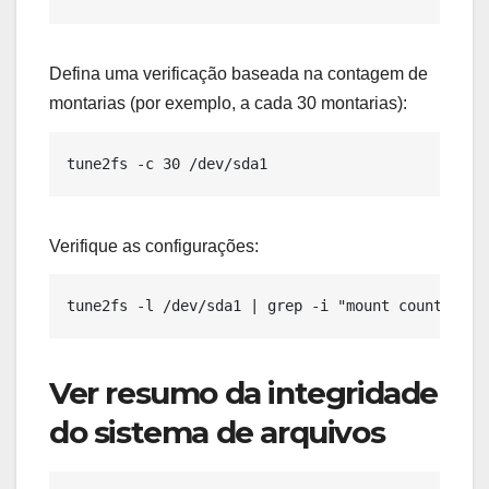
Defina uma verificação baseada na contagem de
montarias (por exemplo, a cada 30 montarias):
Verifique as configurações:
tune2fs -l /dev/sda1 | grep -i "mount count|chec
Ver resumo da integridade
do sistema de arquivos