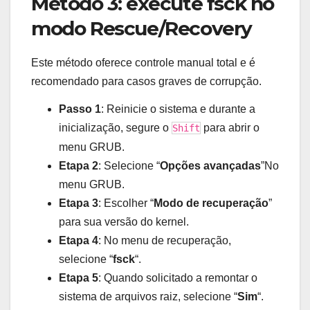
Método 3: execute fsck no
modo Rescue/Recovery
Este método oferece controle manual total e é
recomendado para casos graves de corrupção.
Passo 1
: Reinicie o sistema e durante a
inicialização, segure o
para abrir o
Shift
menu GRUB.
Etapa 2
: Selecione “
Opções avançadas
”No
menu GRUB.
Etapa 3
: Escolher “
Modo de recuperação
”
para sua versão do kernel.
Etapa 4
: No menu de recuperação,
selecione “
fsck
“.
Etapa 5
: Quando solicitado a remontar o
sistema de arquivos raiz, selecione “
Sim
“.