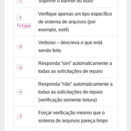
Suprimir o banner do título
-T
Verifique apenas um tipo específico
-t
de sistema de arquivos (por
fstype
exemplo, ext4)
Verboso – descreva o que está
-V
sendo feito
Responda “sim” automaticamente a
-y
todas as solicitações de reparo
Responda “não” automaticamente a
-n
todas as solicitações de reparo
(verificação somente leitura)
Forçar verificação mesmo que o
-f
sistema de arquivos pareça limpo