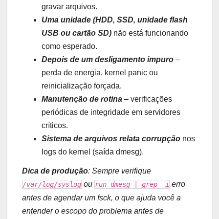
gravar arquivos.
Uma unidade (HDD, SSD, unidade flash
USB ou cartão SD)
não está funcionando
como esperado.
Depois de um desligamento impuro
–
perda de energia, kernel panic ou
reinicialização forçada.
Manutenção de rotina
– verificações
periódicas de integridade em servidores
críticos.
Sistema de arquivos relata corrupção
nos
logs do kernel (saída dmesg).
Dica de produção
: Sempre verifique
ou
erro
/var/log/syslog
run dmesg | grep -i
antes de agendar um fsck, o que ajuda você a
entender o escopo do problema antes de