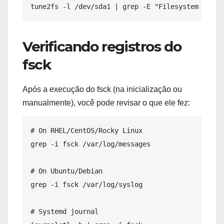
Verificando registros do
fsck
Após a execução do fsck (na inicialização ou
manualmente), você pode revisar o que ele fez:
# On RHEL/CentOS/Rocky Linux

grep -i fsck /var/log/messages

# On Ubuntu/Debian

grep -i fsck /var/log/syslog

# Systemd journal
