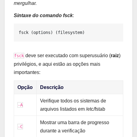
mergulhar.
Sintaxe do comando fsck
:
deve ser executado com superusuário (
raiz
)
fsck
privilégios, e aqui estão as opções mais
importantes:
Opção
Descrição
Verifique todos os sistemas de
-A
arquivos listados em /etc/fstab
Mostrar uma barra de progresso
-C
durante a verificação