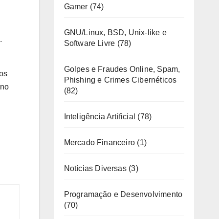
Gamer
(74)
GNU/Linux, BSD, Unix-like e
.
Software Livre
(78)
Golpes e Fraudes Online, Spam,
os
Phishing e Crimes Cibernéticos
 no
(82)
Inteligência Artificial
(78)
Mercado Financeiro
(1)
Notícias Diversas
(3)
Programação e Desenvolvimento
(70)