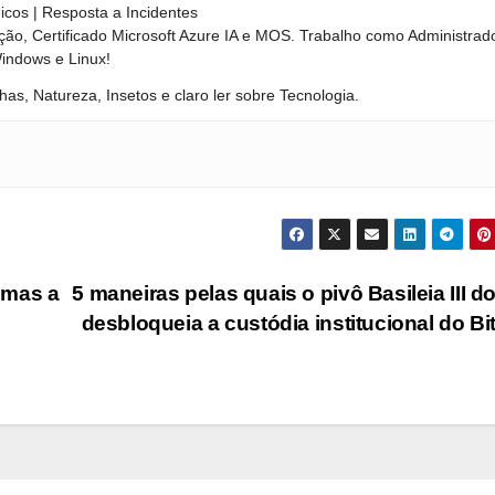
nicos | Resposta a Incidentes
ão, Certificado Microsoft Azure IA e MOS. Trabalho como Administrad
Windows e Linux!
has, Natureza, Insetos e claro ler sobre Tecnologia.
 mas a
5 maneiras pelas quais o pivô Basileia III d
desbloqueia a custódia institucional do Bi