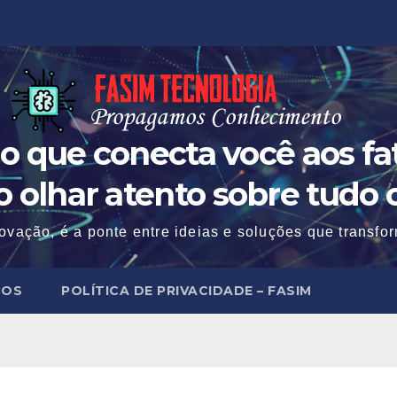
o que conecta você aos fat
 o olhar atento sobre tudo 
ovação, é a ponte entre ideias e soluções que transf
MOS
POLÍTICA DE PRIVACIDADE – FASIM