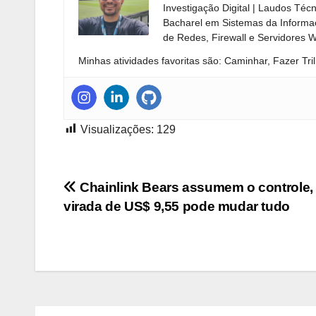
Investigação Digital | Laudos Téc
Bacharel em Sistemas da Informaç
de Redes, Firewall e Servidores 
Minhas atividades favoritas são: Caminhar, Fazer Tril
Visualizações:
129
Navegação
Chainlink Bears assumem o controle,
virada de US$ 9,55 pode mudar tudo
de
Post