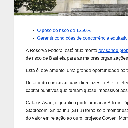
O peso de risco de 1250%
Garantir condições de concorrência equitati
A Reserva Federal está atualmente
revisando pro
de risco de Basileia para as maiores organizações
Esta é, obviamente, uma grande oportunidade para
De acordo com as actuais directrizes, o BTC é efec
capital punitivos que tornam quase impossível aos
Galaxy: Avanço quântico pode ameaçar Bitcoin R
Stablecoin; Shiba Inu (SHIB) torna-se a melhor es
do valor em relação ao ouro, projetos Cowen: Mor