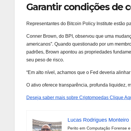
Garantir condições de c
Representantes do Bitcoin Policy Institute estão p
Conner Brown, do BPI, observou que uma mudança n
americanos”. Quando questionado por um membro
padrões, Brown apontou as propriedades fundame
seu peso de risco.
“Em alto nível, achamos que o Fed deveria alinhar
O ativo oferece transparência, profunda liquidez, 
Deseja saber mais sobre Criptomoedas Clique Aqu
Lucas Rodrigues Monteiro
Perito em Computação Forense e 