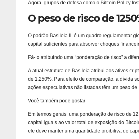
Agora, grupos de defesa como o Bitcoin Policy Inst
O peso de risco de 125
O padrão Basileia III é um quadro regulamentar g
capital suficientes para absorver choques financei
Fá-lo atribuindo uma “ponderação de risco” a difer
A atual estrutura de Basileia atribui aos ativos c
de 1.250%. Para efeito de comparação, a dívida 
ações especulativas não listadas têm um peso de 
Você também pode gostar
Em termos gerais, uma ponderação de risco de 12
capital iguais ao valor total de exposição do Bit
ele deve manter uma quantidade proibitiva de capit