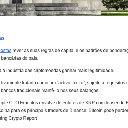
vas
postas
rever as suas regras de capital e os padrões de pondera
 bancárias do país.
 a indústria das criptomoedas ganhar mais legitimidade.
tivamente tratado como um “activo tóxico”, sujeito a requisitos 
 bancos tradicionais mantê-lo nos seus balanços.
ipple CTO Emeritus envolve detentores de XRP com teaser de 
colha para os principais traders de Binance; Bitcoin pode perd
ning Crypto Report