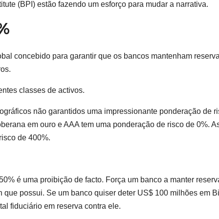
itute (BPI) estão fazendo um esforço para mudar a narrativa.
0%
lobal concebido para garantir que os bancos mantenham reserv
ros.
entes classes de activos.
riptográficos não garantidos uma impressionante ponderação de r
soberana em ouro e AAA tem uma ponderação de risco de 0%. A
risco de 400%.
50% é uma proibição de facto. Força um banco a manter reserv
coin que possui. Se um banco quiser deter US$ 100 milhões em Bi
al fiduciário em reserva contra ele.