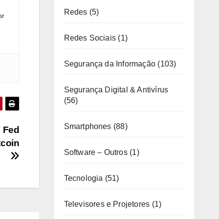
Redes
(5)
or
Redes Sociais
(1)
Segurança da Informação
(103)
Segurança Digital & Antivírus
(56)
Smartphones
(88)
o Fed
tcoin
Software – Outros
(1)
Tecnologia
(51)
Televisores e Projetores
(1)