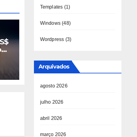
Templates
(1)
Windows
(48)
Wordpress
(3)
US$
o
ço
Arquivados
:
agosto 2026
julho 2026
abril 2026
março 2026