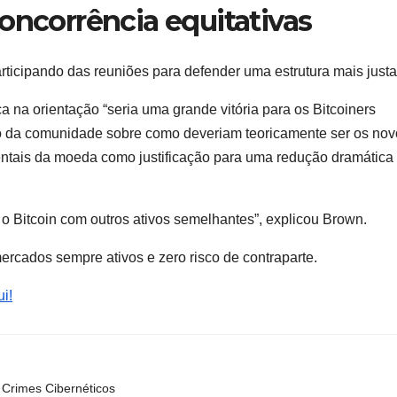
oncorrência equitativas
articipando das reuniões para defender uma estrutura mais justa
a orientação “seria uma grande vitória para os Bitcoiners
 da comunidade sobre como deveriam teoricamente ser os nov
ntais da moeda como justificação para uma redução dramática
 o Bitcoin com outros ativos semelhantes”, explicou Brown.
mercados sempre ativos e zero risco de contraparte.
i!
Crimes Cibernéticos