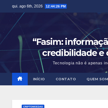
Skip
qui. ago 6th, 2026
12:44:27 PM
to
content
“Fasim: informaçã
credibilidade e
Tecnologia não é apenas in
INÍCIO
CONTATO
QUEM SO
CRIPTOMOEDAS