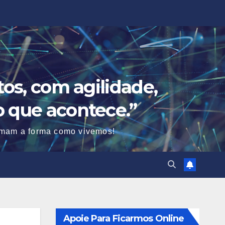
os, com agilidade,
o que acontece.”
ormam a forma como vivemos!
Apoie Para Ficarmos Online