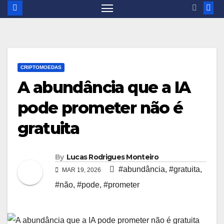
CRIPTOMOEDAS
A abundância que a IA
pode prometer não é
gratuita
By
Lucas Rodrigues Monteiro
#abundância
,
#gratuita
,
MAR 19, 2026
#não
,
#pode
,
#prometer