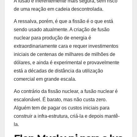
A fusão é inerentemente mais segura, sem risco
de uma reação em cadeia descontrolada.
A ressalva, porém, é que a fissão é o que está
sendo usado atualmente. A criação de fusão
nuclear para produção de energia é
extraordinariamente cara e requer investimentos
iniciais de centenas de milhares de milhões de
dólares, e ainda é experimental e provavelmente
está a décadas de distância da utilização
comercial em grande escala.
Ao contrário da fissão nuclear, a fusão nuclear é
escalonável. É barato, mas não custa zero.
Alguém tem de pagar os custos iniciais para
construir a infra-estrutura, criá-la e depois mantê-
la.