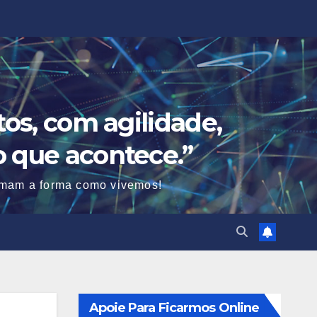
os, com agilidade,
o que acontece.”
ormam a forma como vivemos!
Apoie Para Ficarmos Online