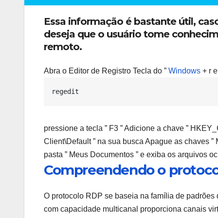
Essa informação é bastante útil, ca
deseja que o usuário tome conhecim
remoto.
Abra o Editor de Registro Tecla do ”
Windows
+ r e
regedit
pressione a tecla ” F3 ” Adicione a chave ” 
Client\Default ” na sua busca Apague as chaves ” M
pasta ” Meus Documentos ” e exiba os arquivos ocu
Compreendendo o protoco
O protocolo RDP se baseia na família de padrões 
com capacidade multicanal proporciona canais vir