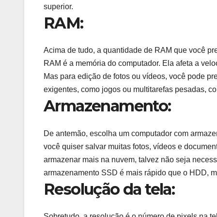
superior.
RAM:
Acima de tudo, a quantidade de RAM que você pr
RAM é a memória do computador. Ela afeta a velo
Mas para edição de fotos ou vídeos, você pode pre
exigentes, como jogos ou multitarefas pesadas, 
Armazenamento:
De antemão, escolha um computador com armazen
você quiser salvar muitas fotos, vídeos e docum
armazenar mais na nuvem, talvez não seja necess
armazenamento SSD é mais rápido que o HDD, m
Resolução da tela:
Sobretudo, a resolução é o número de pixels na t