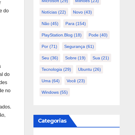
Microsoft
(29)
Milhões
(23)
r
e do
Notícias
(22)
Novo
(43)
Não
(45)
Para
(154)
PlayStation.Blog
(18)
Pode
(40)
Por
(71)
Segurança
(61)
Seu
(36)
Sobre
(19)
Sua
(21)
s
Tecnologia
(29)
Ubuntu
(26)
al do
Uma
(64)
Você
(23)
ades
de no
Windows
(55)
dados.
ão,
Categorias