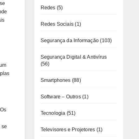
 se
Redes
(5)
pode
is
Redes Sociais
(1)
Segurança da Informação
(103)
Segurança Digital & Antivírus
(56)
 um
iplas
Smartphones
(88)
Software – Outros
(1)
 Os
Tecnologia
(51)
 se
Televisores e Projetores
(1)