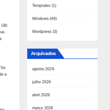
Templates
(1)
Windows
(48)
8 GB:
Wordpress
(3)
ve.
s
Arquivados
 Se
agosto 2026
de a
julho 2026
abril 2026
março 2026
uma