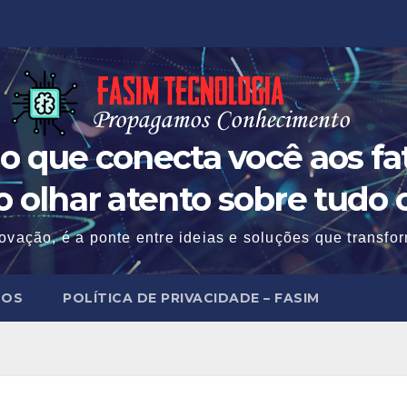
o que conecta você aos fat
 o olhar atento sobre tudo 
ovação, é a ponte entre ideias e soluções que transf
MOS
POLÍTICA DE PRIVACIDADE – FASIM