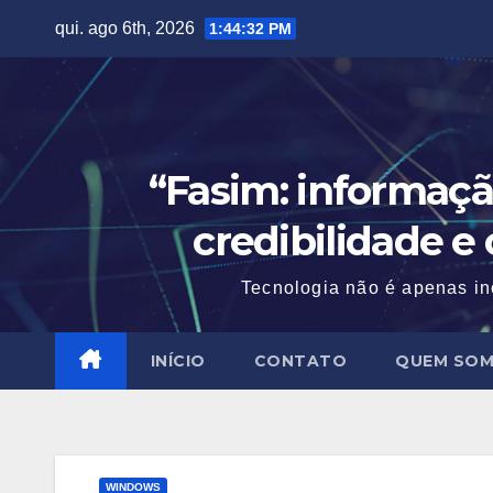
Skip
qui. ago 6th, 2026
1:44:33 PM
to
content
“Fasim: informaçã
credibilidade e
Tecnologia não é apenas in
INÍCIO
CONTATO
QUEM SO
WINDOWS