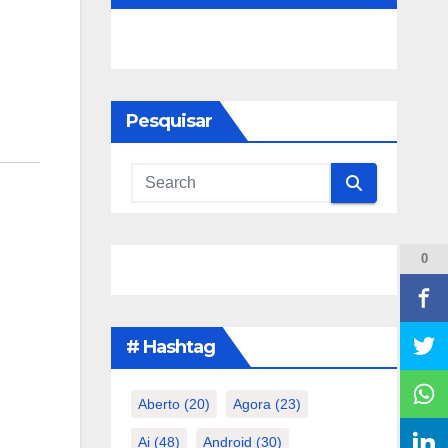
Pesquisar
0
# Hashtag
Aberto
(20)
Agora
(23)
Ai
(48)
Android
(30)