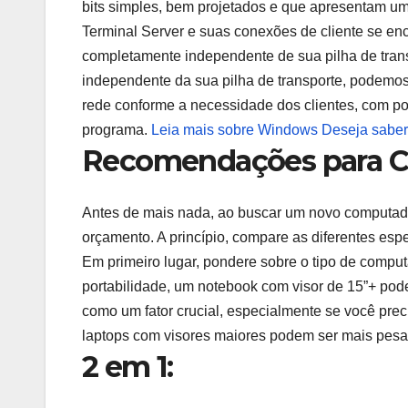
bits simples, bem projetados e que apresentam 
Terminal Server e suas conexões de cliente se en
completamente independente de sua pilha de tran
independente da sua pilha de transporte, podemos 
rede conforme a necessidade dos clientes, com p
programa.
Leia mais sobre Windows
Deseja saber
Recomendações para 
Antes de mais nada, ao buscar um novo computad
orçamento. A princípio, compare as diferentes espe
Em primeiro lugar, pondere sobre o tipo de comp
portabilidade, um notebook com visor de 15”+ pode
como um fator crucial, especialmente se você prec
laptops com visores maiores podem ser mais pesa
2 em 1: