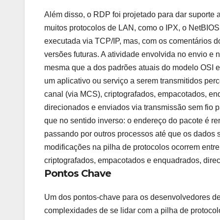
Além disso, o RDP foi projetado para dar suporte 
muitos protocolos de LAN, como o IPX, o NetBIOS,
executada via TCP/IP, mas, com os comentários do
versões futuras. A atividade envolvida no envio 
mesma que a dos padrões atuais do modelo OSI 
um aplicativo ou serviço a serem transmitidos per
canal (via MCS), criptografados, empacotados, en
direcionados e enviados via transmissão sem fio 
que no sentido inverso: o endereço do pacote é re
passando por outros processos até que os dados s
modificações na pilha de protocolos ocorrem entr
criptografados, empacotados e enquadrados, dire
Pontos Chave
Um dos pontos-chave para os desenvolvedores de a
complexidades de se lidar com a pilha de protocol