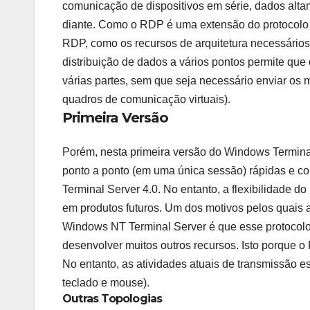
comunicação de dispositivos em série, dados altam
diante. Como o RDP é uma extensão do protocolo c
RDP, como os recursos de arquitetura necessários 
distribuição de dados a vários pontos permite que
várias partes, sem que seja necessário enviar os
quadros de comunicação virtuais).
Primeira Versão
Porém, nesta primeira versão do Windows Termin
ponto a ponto (em uma única sessão) rápidas e co
Terminal Server 4.0. No entanto, a flexibilidade d
em produtos futuros. Um dos motivos pelos quais 
Windows NT Terminal Server é que esse protocolo 
desenvolver muitos outros recursos. Isto porque 
No entanto, as atividades atuais de transmissão 
teclado e mouse).
Outras Topologias