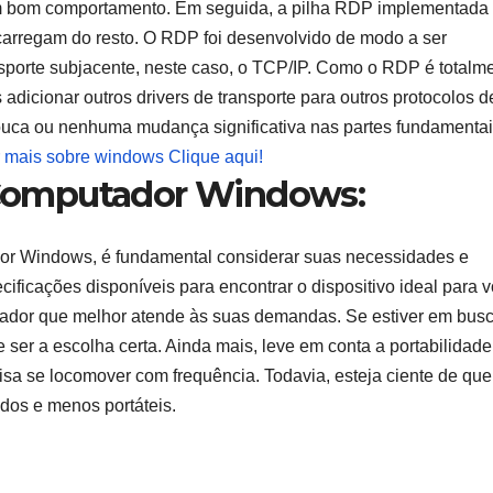
um bom comportamento. Em seguida, a pilha RDP implementada
carregam do resto. O RDP foi desenvolvido de modo a ser
sporte subjacente, neste caso, o TCP/IP. Como o RDP é totalm
adicionar outros drivers de transporte para outros protocolos d
ouca ou nenhuma mudança significativa nas partes fundamentai
 mais sobre windows Clique aqui!
Computador Windows:
or Windows, é fundamental considerar suas necessidades e
cificações disponíveis para encontrar o dispositivo ideal para v
utador que melhor atende às suas demandas. Se estiver em bus
 ser a escolha certa. Ainda mais, leve em conta a portabilidade
isa se locomover com frequência. Todavia, esteja ciente de que
dos e menos portáteis.