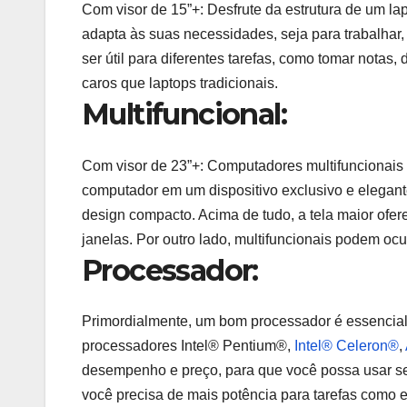
Com visor de 15”+: Desfrute da estrutura de um lap
adapta às suas necessidades, seja para trabalhar, 
ser útil para diferentes tarefas, como tomar notas,
caros que laptops tradicionais.
Multifuncional:
Com visor de 23”+: Computadores multifuncionais 
computador em um dispositivo exclusivo e elegant
design compacto. Acima de tudo, a tela maior ofere
janelas. Por outro lado, multifuncionais podem o
Processador:
Primordialmente, um bom processador é essencial 
processadores Intel® Pentium®,
Intel® Celeron®
,
desempenho e preço, para que você possa usar se
você precisa de mais potência para tarefas como e