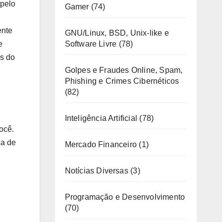
 pelo
Gamer
(74)
ente
GNU/Linux, BSD, Unix-like e
Software Livre
(78)
e
s do
Golpes e Fraudes Online, Spam,
Phishing e Crimes Cibernéticos
(82)
Inteligência Artificial
(78)
ocê.
ca de
Mercado Financeiro
(1)
Notícias Diversas
(3)
Programação e Desenvolvimento
(70)