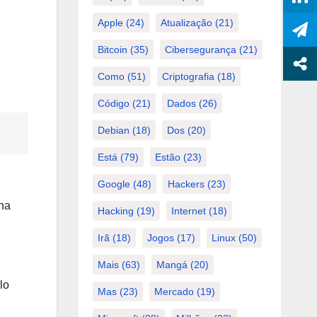
Apple
(24)
Atualização
(21)
Bitcoin
(35)
Cibersegurança
(21)
Como
(51)
Criptografia
(18)
Código
(21)
Dados
(26)
Debian
(18)
Dos
(20)
Está
(79)
Estão
(23)
Google
(48)
Hackers
(23)
 na
Hacking
(19)
Internet
(18)
Irã
(18)
Jogos
(17)
Linux
(50)
Mais
(63)
Mangá
(20)
lo
Mas
(23)
Mercado
(19)