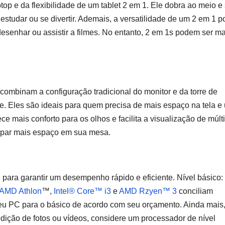
top e da flexibilidade de um tablet 2 em 1. Ele dobra ao meio e
estudar ou se divertir. Ademais, a versatilidade de um 2 em 1 
 desenhar ou assistir a filmes. No entanto, 2 em 1s podem ser ma
combinam a configuração tradicional do monitor e da torre de
e. Eles são ideais para quem precisa de mais espaço na tela e
ce mais conforto para os olhos e facilita a visualização de múlt
cupar mais espaço em sua mesa.
para garantir um desempenho rápido e eficiente. Nível básico:
AMD Athlon
™,
Intel® Core™ i3
e
AMD Rzyen™ 3
conciliam
u PC para o básico de acordo com seu orçamento. Ainda mais,
dição de fotos ou vídeos, considere um processador de nível