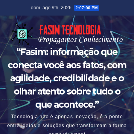
Skip
dom. ago 9th, 2026
2:07:01 PM
to
content
“Fasim: informação que
conecta você aos fatos, com
agilidade, credibilidade e o
olhar atento sobre tudo o
que acontece.”
Tecnologia não é apenas inovação, é a ponte
entre ideias e soluções que transformam a forma