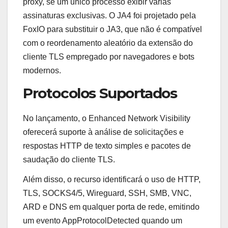
proxy, se um único processo exibir várias
assinaturas exclusivas. O JA4 foi projetado pela
FoxIO para substituir o JA3, que não é compatível
com o reordenamento aleatório da extensão do
cliente TLS empregado por navegadores e bots
modernos.
Protocolos Suportados
No lançamento, o Enhanced Network Visibility
oferecerá suporte à análise de solicitações e
respostas HTTP de texto simples e pacotes de
saudação do cliente TLS.
Além disso, o recurso identificará o uso de HTTP,
TLS, SOCKS4/5, Wireguard, SSH, SMB, VNC,
ARD e DNS em qualquer porta de rede, emitindo
um evento AppProtocolDetected quando um