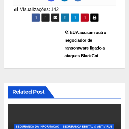
Visualizações:
142
Navegação
EUA acusam outro
negociador de
de
ransomware ligado a
Post
ataques BlackCat
Related Post
SEGURANÇA DA INFORMAÇÃO
SEGURANÇA DIGITAL & ANTIVÍRUS