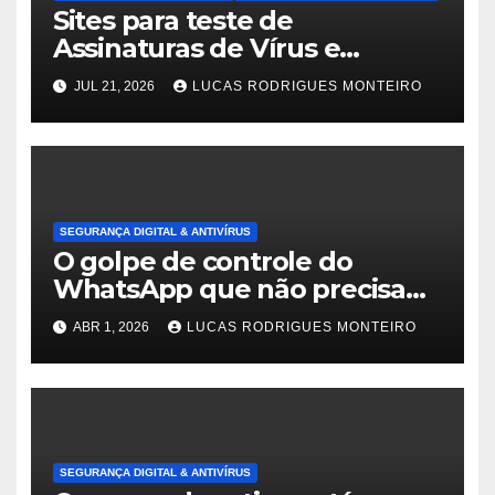
Sites para teste de
Assinaturas de Vírus e
Malwares
JUL 21, 2026
LUCAS RODRIGUES MONTEIRO
SEGURANÇA DIGITAL & ANTIVÍRUS
O golpe de controle do
WhatsApp que não precisa
de sua senha
ABR 1, 2026
LUCAS RODRIGUES MONTEIRO
SEGURANÇA DIGITAL & ANTIVÍRUS