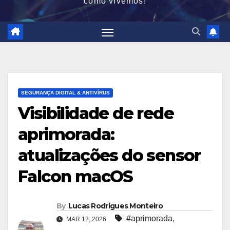
como vivemos!
SEGURANÇA DIGITAL & ANTIVÍRUS
Visibilidade de rede
aprimorada:
atualizações do sensor
Falcon macOS
By
Lucas Rodrigues Monteiro
#aprimorada
,
MAR 12, 2026