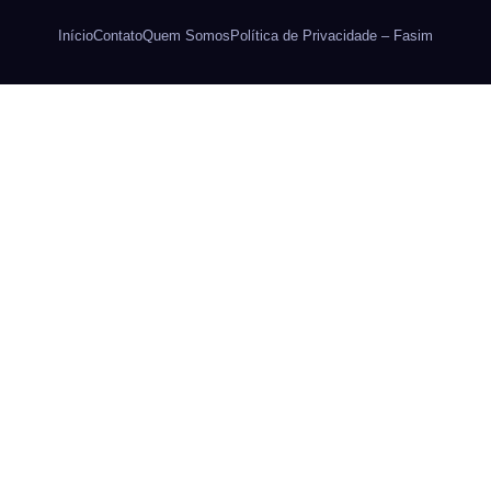
Início
Contato
Quem Somos
Política de Privacidade – Fasim