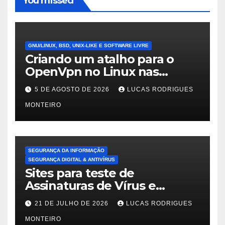
You missed
GNU/LINUX, BSD, UNIX-LIKE E SOFTWARE LIVRE
Criando um atalho para o
OpenVpn no Linux nas
distros Debian, ubuntu e
5 DE AGOSTO DE 2026
LUCAS RODRIGUES
Mint Linux
MONTEIRO
SEGURANÇA DA INFORMAÇÃO
SEGURANÇA DIGITAL & ANTIVÍRUS
Sites para teste de
Assinaturas de Vírus e
Malwares
21 DE JULHO DE 2026
LUCAS RODRIGUES
MONTEIRO