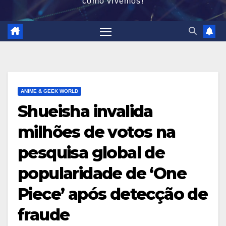
como vivemos!
ANIME & GEEK WORLD
Shueisha invalida
milhões de votos na
pesquisa global de
popularidade de ‘One
Piece’ após detecção de
fraude