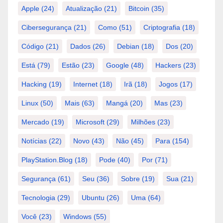
Apple
(24)
Atualização
(21)
Bitcoin
(35)
Cibersegurança
(21)
Como
(51)
Criptografia
(18)
Código
(21)
Dados
(26)
Debian
(18)
Dos
(20)
Está
(79)
Estão
(23)
Google
(48)
Hackers
(23)
Hacking
(19)
Internet
(18)
Irã
(18)
Jogos
(17)
Linux
(50)
Mais
(63)
Mangá
(20)
Mas
(23)
Mercado
(19)
Microsoft
(29)
Milhões
(23)
Notícias
(22)
Novo
(43)
Não
(45)
Para
(154)
PlayStation.Blog
(18)
Pode
(40)
Por
(71)
Segurança
(61)
Seu
(36)
Sobre
(19)
Sua
(21)
Tecnologia
(29)
Ubuntu
(26)
Uma
(64)
Você
(23)
Windows
(55)