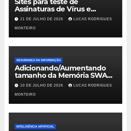
Sites para teste de
Assinaturas de Vírus e
Malwares
21 DE JULHO DE 2026
LUCAS RODRIGUES
MONTEIRO
SEGURANÇA DA INFORMAÇÃO
Adicionando/Aumentando
tamanho da Memória SWAP
no PfSense 2.8
10 DE JULHO DE 2026
LUCAS RODRIGUES
MONTEIRO
INTELIGÊNCIA ARTIFICIAL