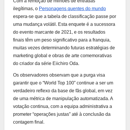
Com a remoção de milhões de entradas
ilegítimas, o
Personagens quentes do mundo
espera-se que a tabela de classificação passe por
uma mudança volátil. Esta enquete é a sucessora
do evento marcante de 2021, e os resultados
finais têm um peso significativo para a franquia,
muitas vezes determinando futuras estratégias de
marketing global e obras de arte comemorativas
do criador da série Eiichiro Oda.
Os observadores observam que a purga visa
garantir que o “World Top 100” continue a ser um
verdadeiro reflexo da base de fãs global, em vez
de uma métrica de manipulação automatizada. A
votação continua, com a equipa administrativa a
prometer “operações justas” até à conclusão da
contagem final.