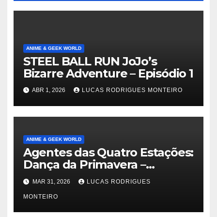
ANIME & GEEK WORLD
STEEL BALL RUN JoJo’s
Bizarre Adventure – Episódio 1
ABR 1, 2026
LUCAS RODRIGUES MONTEIRO
ANIME & GEEK WORLD
Agentes das Quatro Estações:
Dança da Primavera –
Episódio 1
MAR 31, 2026
LUCAS RODRIGUES
MONTEIRO