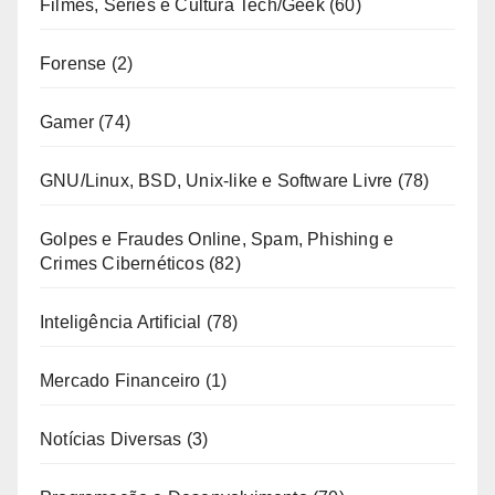
Filmes, Séries e Cultura Tech/Geek
(60)
Forense
(2)
Gamer
(74)
GNU/Linux, BSD, Unix-like e Software Livre
(78)
Golpes e Fraudes Online, Spam, Phishing e
Crimes Cibernéticos
(82)
Inteligência Artificial
(78)
Mercado Financeiro
(1)
Notícias Diversas
(3)