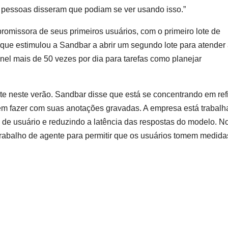
s pessoas disseram que podiam se ver usando isso.”
romissora de seus primeiros usuários, com o primeiro lote de
ue estimulou a Sandbar a abrir um segundo lote para atender
el mais de 50 vezes por dia para tarefas como planejar
nte neste verão. Sandbar disse que está se concentrando em ref
dem fazer com suas anotações gravadas. A empresa está trabal
de usuário e reduzindo a latência das respostas do modelo. N
 trabalho de agente para permitir que os usuários tomem medida