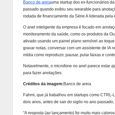
Banco de areia
uma startup dos ex-funcionários da
passado quando exibiu seu wearable para anotaç
rodada de financiamento da Série A liderada pela
O anel inteligente da empresa é focado em anota
monitoramento da saúde, como os produtos da Our
ativado usando um painel plano sensível ao toque 
gravar notas, conversar com um assistente de IA n
mídia como reproduzir, pausar, pular faixas e contr
Notavelmente, o microfone no anel parece estar aj
para fazer anotações.
Créditos da imagem:
Banco de areia
Fahmi, que já trabalhou em startups como CTRL-L
dois anos, antes de sair do sigilo no ano passado
“A resposta (ao lançamento) foi muito mais calor