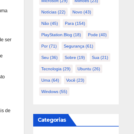
Microsoft
(29)
Milhões
(23)
 uma
Notícias
(22)
Novo
(43)
Não
(45)
Para
(154)
PlayStation.Blog
(18)
Pode
(40)
de ser
Por
(71)
Segurança
(61)
de
Seu
(36)
Sobre
(19)
Sua
(21)
Tecnologia
(29)
Ubuntu
(26)
sto
Uma
(64)
Você
(23)
Windows
(55)
is de
Categorias