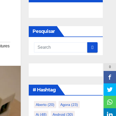
Pesquisar
tures
0
# Hashtag
Aberto
(20)
Agora
(23)
Ai
(48)
Android
(30)