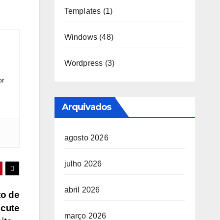
Templates
(1)
Windows
(48)
Wordpress
(3)
or
Arquivados
agosto 2026
julho 2026
abril 2026
to de
ecute
março 2026