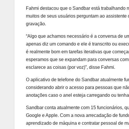
Fahmi destacou que o Sandbar está trabalhando n
muitos de seus usuários perguntam ao assistente 
gravação.
“Algo que achamos necessário é a conversa de um 
apenas diz um comando e ele é transcrito ou execu
é realmente bom em tarefas iterativas que começ
esperamos que se expandam para conversas com v
esclarece as coisas (por voz)”, disse Fahmi.
O aplicativo de telefone do Sandbar atualmente f
considerando abrir o acesso para pessoas que não
anotações caso o anel esteja carregando ou tenha
Sandbar conta atualmente com 15 funcionários, q
Google e Apple. Com a nova arrecadação de fundo
aprendizado de máquina e contratar pessoal de ma