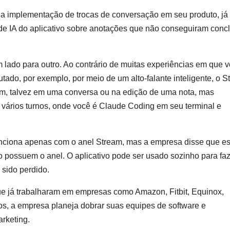
a implementação de trocas de conversação em seu produto, já
de IA do aplicativo sobre anotações que não conseguiram concl
lado para outro. Ao contrário de muitas experiências em que 
tado, por exemplo, por meio de um alto-falante inteligente, o 
am, talvez em uma conversa ou na edição de uma nota, mas
ários turnos, onde você é Claude Coding em seu terminal e
unciona apenas com o anel Stream, mas a empresa disse que es
 possuem o anel. O aplicativo pode ser usado sozinho para fa
 sido perdido.
ue já trabalharam em empresas como Amazon, Fitbit, Equinox,
s, a empresa planeja dobrar suas equipes de software e
rketing.