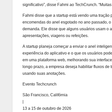
significativo”, disse Fahmi ao TechCrunch. “Muita
Fahmi disse que a startup está vendo uma tração p
encomendas do anel esgotado no ano passado, o q
demanda. Ele disse que alguns usuários usam o an
apresentações, viagens ou refeições.
A startup planeja começar a enviar o anel intelige
experiência do aplicativo e o que os usuários po
em uma plataforma web, melhorando sua interface 
longo prazo, a empresa deseja habilitar fluxos de
usando suas anotações.
Evento Techcrunch
São Francisco, Califórnia
|
13 a 15 de outubro de 2026