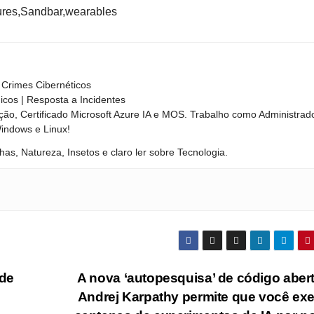
ures,Sandbar,wearables
Crimes Cibernéticos
nicos | Resposta a Incidentes
ão, Certificado Microsoft Azure IA e MOS. Trabalho como Administrad
Windows e Linux!
has, Natureza, Insetos e claro ler sobre Tecnologia.
ade
A nova ‘autopesquisa’ de código aber
Andrej Karpathy permite que você ex