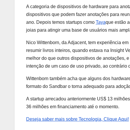
A categoria de dispositivos de hardware para an
dispositivos que podem fazer anotações para reun
ano. Depois temos startups como
Taya
que estão 
joias para atingir uma base de usuários mais ampl
Nico Wittenborn, da Adjacent, tem experiência em 
resumir livros inteiros, quando estava na Insight
melhor do que outros dispositivos de anotações, e
intenção de um caso de uso privado, ao contrário
Wittenborn também acha que alguns dos hardwares
formato do Sandbar o torna adequado para adoção
A startup arrecadou anteriormente US$ 13 milhõ
36 milhões em financiamento até o momento.
Deseja saber mais sobre Tecnologia, Clique Aqui!