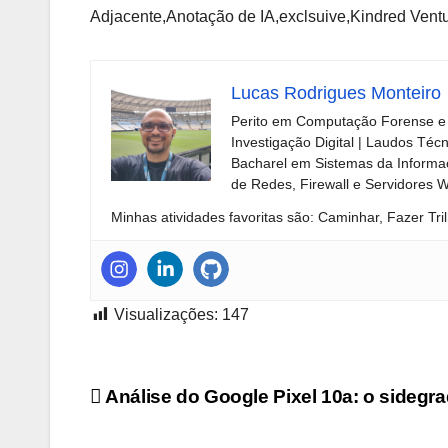
Adjacente,Anotação de IA,exclsuive,Kindred Vent
Lucas Rodrigues Monteiro
Perito em Computação Forense e 
Investigação Digital | Laudos Téc
Bacharel em Sistemas da Informaç
de Redes, Firewall e Servidores 
Minhas atividades favoritas são: Caminhar, Fazer Tril
Visualizações:
147
Navegação
Análise do Google Pixel 10a: o sidegr
de