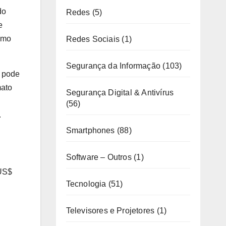
do
Redes
(5)
e
omo
Redes Sociais
(1)
Segurança da Informação
(103)
e pode
mato
Segurança Digital & Antivírus
(56)
.
Smartphones
(88)
Software – Outros
(1)
 US$
Tecnologia
(51)
Televisores e Projetores
(1)