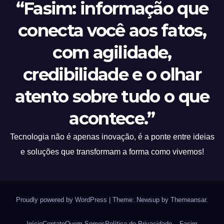
“Fasim: informação que
conecta você aos fatos,
com agilidade,
credibilidade e o olhar
atento sobre tudo o que
acontece.”
Tecnologia não é apenas inovação, é a ponte entre ideias
e soluções que transformam a forma como vivemos!
Proudly powered by WordPress
|
Theme: Newsup by
Themeansar
.
Início
Contato
Quem Somos
Política de Privacidade – Fasim