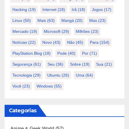
Hacking
(19)
Internet
(18)
Irã
(18)
Jogos
(17)
Linux
(50)
Mais
(63)
Mangá
(20)
Mas
(23)
Mercado
(19)
Microsoft
(29)
Milhões
(23)
Notícias
(22)
Novo
(43)
Não
(45)
Para
(154)
PlayStation.Blog
(18)
Pode
(40)
Por
(71)
Segurança
(61)
Seu
(36)
Sobre
(19)
Sua
(21)
Tecnologia
(29)
Ubuntu
(26)
Uma
(64)
Você
(23)
Windows
(55)
Categorias
Anime & Geek World
(57)