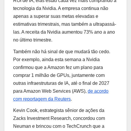
ROI de IA, elas estão cada vez mais comprando a
tecnologia da Nvidia. A empresa continua não
apenas a superar suas metas elevadas e
estimativas trimestrais, mas também a ultrapassá-
las. A receita da Nvidia aumentou 73% ano a ano
no último trimestre.
Também não há sinal de que mudará tão cedo.
Por exemplo, ainda esta semana a Nvidia
confirmou que a Amazon fez um plano para
comprar 1 milhão de GPUs, juntamente com
outras infraestruturas de IA, até o final de 2027
para Amazon Web Services (AWS),
de acordo
com reportagem da Reuters
.
Kevin Cook, estrategista sênior de ações da
Zacks Investment Research, concordou com
Neuman e brincou com o TechCrunch que a