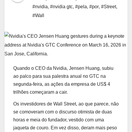
#nvidia
,
#nvidia gtc
,
#pela
,
#por
,
#Street
,
#Wall
Quando o CEO da Nvidia, Jensen Huang, subiu
ao palco para sua palestra anual no GTC na
segunda-feira, as ações da empresa de US$ 4
trilhões começaram a cair.
Os investidores de Wall Street, ao que parece, não
se comoveram com o discurso otimista de duas
horas e meia do fundador, vestido com uma
jaqueta de couro. Em vez disso, deram mais peso