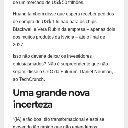
de um mercado de US$ 50 trilhões.
Huang também disse que espera receber pedidos
de compra de US$ 1 trilhão para os chips
Blackwell e Vera Rubin da empresa – apenas dois
dos muitos produtos da Nvidia – até o final de
2027.
Isso não deveria deixar os investidores
entusiasmados? Não é surpreendente que não
sejam, disse o CEO da Futurum, Daniel Neuman,
ao TechCrunch.
Uma grande nova
incerteza
“(IA) é tão boa, tão transformacional e está se
movendo tão rápido que não entendemos