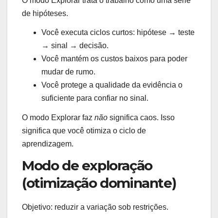
O modo Explorar trata o trabalho como uma série
de hipóteses.
Você executa ciclos curtos: hipótese → teste
→ sinal → decisão.
Você mantém os custos baixos para poder
mudar de rumo.
Você protege a qualidade da evidência o
suficiente para confiar no sinal.
O modo Explorar faz
não
significa caos. Isso
significa que você otimiza o ciclo de
aprendizagem.
Modo de exploração
(otimização dominante)
Objetivo: reduzir a variação sob restrições.