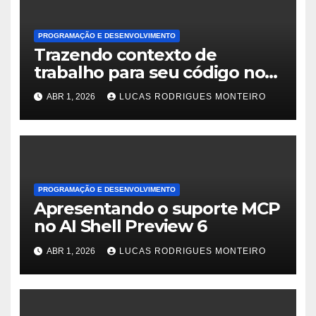
PROGRAMAÇÃO E DESENVOLVIMENTO
Trazendo contexto de
trabalho para seu código no
GitHub Copilot
ABR 1, 2026
LUCAS RODRIGUES MONTEIRO
PROGRAMAÇÃO E DESENVOLVIMENTO
Apresentando o suporte MCP
no AI Shell Preview 6
ABR 1, 2026
LUCAS RODRIGUES MONTEIRO