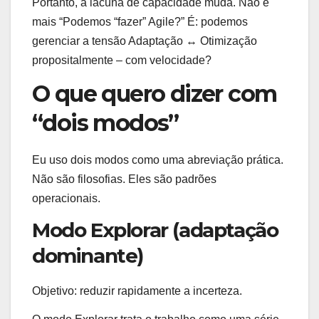
Portanto, a lacuna de capacidade muda. Não é
mais “Podemos “fazer” Agile?” É: podemos
gerenciar a tensão Adaptação ↔ Otimização
propositalmente – com velocidade?
O que quero dizer com
“dois modos”
Eu uso dois modos como uma abreviação prática.
Não são filosofias. Eles são padrões
operacionais.
Modo Explorar (adaptação
dominante)
Objetivo: reduzir rapidamente a incerteza.