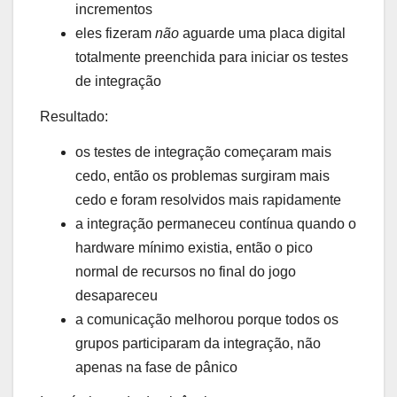
incrementos
eles fizeram
não
aguarde uma placa digital
totalmente preenchida para iniciar os testes
de integração
Resultado:
os testes de integração começaram mais
cedo, então os problemas surgiram mais
cedo e foram resolvidos mais rapidamente
a integração permaneceu contínua quando o
hardware mínimo existia, então o pico
normal de recursos no final do jogo
desapareceu
a comunicação melhorou porque todos os
grupos participaram da integração, não
apenas na fase de pânico