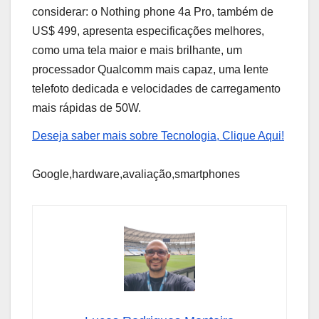
considerar: o Nothing phone 4a Pro, também de
US$ 499, apresenta especificações melhores,
como uma tela maior e mais brilhante, um
processador Qualcomm mais capaz, uma lente
telefoto dedicada e velocidades de carregamento
mais rápidas de 50W.
Deseja saber mais sobre Tecnologia, Clique Aqui!
Google,hardware,avaliação,smartphones