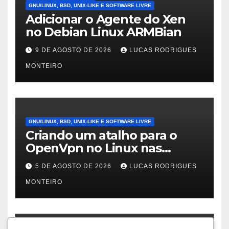
GNU/LINUX, BSD, UNIX-LIKE E SOFTWARE LIVRE
Adicionar o Agente do Xen
no Debian Linux ARMBian
9 DE AGOSTO DE 2026
LUCAS RODRIGUES
MONTEIRO
GNU/LINUX, BSD, UNIX-LIKE E SOFTWARE LIVRE
Criando um atalho para o
OpenVpn no Linux nas
distros Debian, ubuntu e
5 DE AGOSTO DE 2026
LUCAS RODRIGUES
Mint Linux
MONTEIRO
SEGURANÇA DA INFORMAÇÃO