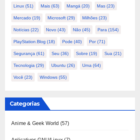
Linux
(51)
Mais
(63)
Mangá
(20)
Mas
(23)
Mercado
(19)
Microsoft
(29)
Milhões
(23)
Notícias
(22)
Novo
(43)
Não
(45)
Para
(154)
PlayStation.Blog
(18)
Pode
(40)
Por
(71)
Segurança
(61)
Seu
(36)
Sobre
(19)
Sua
(21)
Tecnologia
(29)
Ubuntu
(26)
Uma
(64)
Você
(23)
Windows
(55)
Categorias
Anime & Geek World
(57)
Aplicativos GNU/Linux
(7)