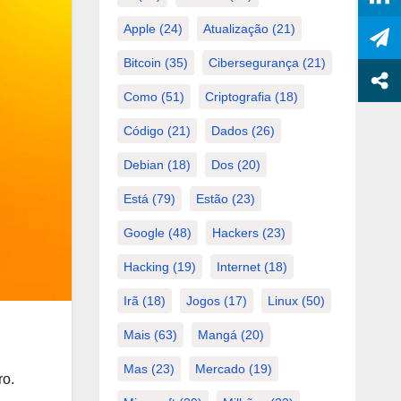
Apple
(24)
Atualização
(21)
Bitcoin
(35)
Cibersegurança
(21)
Como
(51)
Criptografia
(18)
Código
(21)
Dados
(26)
Debian
(18)
Dos
(20)
Está
(79)
Estão
(23)
Google
(48)
Hackers
(23)
Hacking
(19)
Internet
(18)
Irã
(18)
Jogos
(17)
Linux
(50)
Mais
(63)
Mangá
(20)
Mas
(23)
Mercado
(19)
ro.