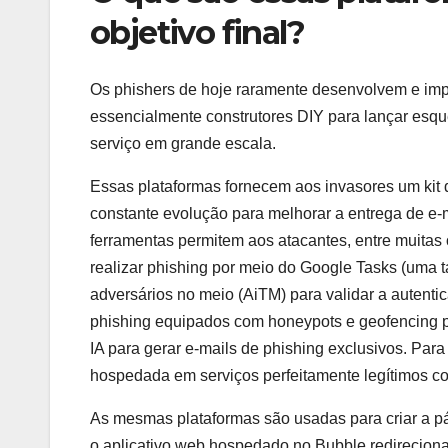
objetivo final?
Os phishers de hoje raramente desenvolvem e impl
essencialmente construtores DIY para lançar esq
serviço em grande escala.
Essas plataformas fornecem aos invasores um kit d
constante evolução para melhorar a entrega de e-m
ferramentas permitem aos atacantes, entre muitas o
realizar phishing por meio do Google Tasks (uma 
adversários no meio (AiTM) para validar a autentic
phishing equipados com honeypots e geofencing p
IA para gerar e-mails de phishing exclusivos. Para
hospedada em serviços perfeitamente legítimos com
As mesmas plataformas são usadas para criar a pág
o aplicativo web hospedado no Bubble redireciona