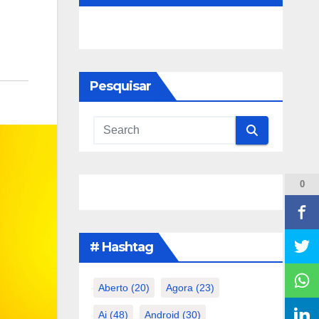
Pesquisar
0
# Hashtag
Aberto
(20)
Agora
(23)
Ai
(48)
Android
(30)