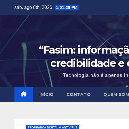
Skip
sáb. ago 8th, 2026
1:01:30 PM
to
content
“Fasim: informaçã
credibilidade e
Tecnologia não é apenas in
INÍCIO
CONTATO
QUEM SO
SEGURANÇA DIGITAL & ANTIVÍRUS