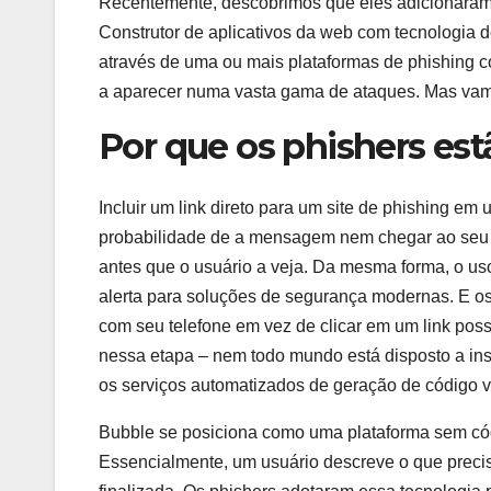
Recentemente, descobrimos que eles adicionaram 
Construtor de aplicativos da web com tecnologia de
através de uma ou mais plataformas de phishing c
a aparecer numa vasta gama de ataques. Mas vamo
Por que os phishers es
Incluir um link direto para um site de phishing em
probabilidade de a mensagem nem chegar ao seu d
antes que o usuário a veja. Da mesma forma, o us
alerta para soluções de segurança modernas. E o
com seu telefone em vez de clicar em um link poss
nessa etapa – nem todo mundo está disposto a inse
os serviços automatizados de geração de código 
Bubble se posiciona como uma plataforma sem cód
Essencialmente, um usuário descreve o que precis