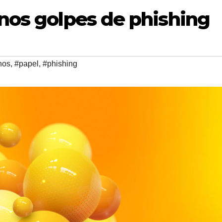
nos golpes de phishing
nos
,
#papel
,
#phishing