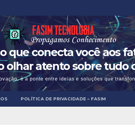
o que conecta você aos fat
 o olhar atento sobre tudo 
ovação, é a ponte entre ideias e soluções que transf
MOS
POLÍTICA DE PRIVACIDADE – FASIM