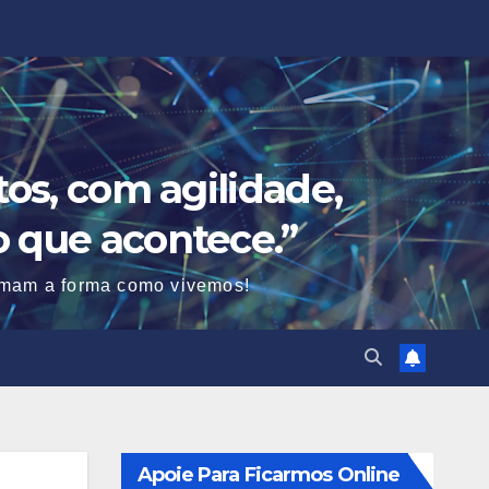
os, com agilidade,
o que acontece.”
ormam a forma como vivemos!
Apoie Para Ficarmos Online