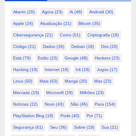
Aberto
(20)
Agora
(23)
Ai
(48)
Android
(30)
Apple
(24)
Atualização
(21)
Bitcoin
(35)
Cibersegurança
(21)
Como
(51)
Criptografia
(18)
Código
(21)
Dados
(26)
Debian
(18)
Dos
(20)
Está
(79)
Estão
(23)
Google
(48)
Hackers
(23)
Hacking
(19)
Internet
(18)
Irã
(18)
Jogos
(17)
Linux
(50)
Mais
(63)
Mangá
(20)
Mas
(23)
Mercado
(19)
Microsoft
(29)
Milhões
(23)
Notícias
(22)
Novo
(43)
Não
(45)
Para
(154)
PlayStation.Blog
(18)
Pode
(40)
Por
(71)
Segurança
(61)
Seu
(36)
Sobre
(19)
Sua
(21)