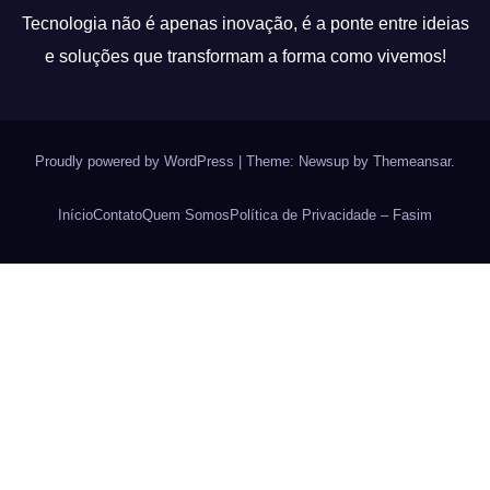
Tecnologia não é apenas inovação, é a ponte entre ideias
e soluções que transformam a forma como vivemos!
Proudly powered by WordPress
|
Theme: Newsup by
Themeansar
.
Início
Contato
Quem Somos
Política de Privacidade – Fasim