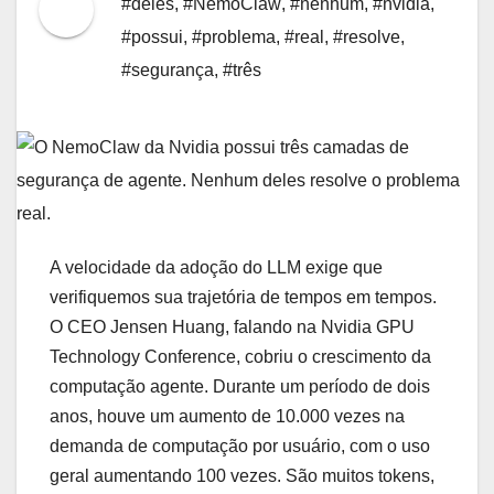
#deles
,
#NemoClaw
,
#nenhum
,
#nvidia
,
#possui
,
#problema
,
#real
,
#resolve
,
#segurança
,
#três
A velocidade da adoção do LLM exige que
verifiquemos sua trajetória de tempos em tempos.
O CEO Jensen Huang, falando na Nvidia GPU
Technology Conference, cobriu o crescimento da
computação agente. Durante um período de dois
anos, houve um aumento de 10.000 vezes na
demanda de computação por usuário, com o uso
geral aumentando 100 vezes. São muitos tokens,