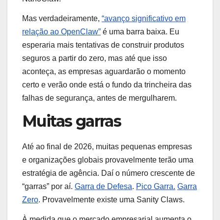
Mas verdadeiramente,
“avanço significativo em
relação ao OpenClaw”
é uma barra baixa. Eu
esperaria mais tentativas de construir produtos
seguros a partir do zero, mas até que isso
aconteça, as empresas aguardarão o momento
certo e verão onde está o fundo da trincheira das
falhas de segurança, antes de mergulharem.
Muitas garras
Até ao final de 2026, muitas pequenas empresas
e organizações globais provavelmente terão uma
estratégia de agência. Daí o número crescente de
“garras” por aí.
Garra de Defesa
.
Pico Garra.
Garra
Zero
. Provavelmente existe uma Sanity Claws.
À medida que o mercado empresarial aumenta o