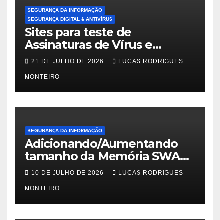
SEGURANÇA DA INFORMAÇÃO
SEGURANÇA DIGITAL & ANTIVÍRUS
Sites para teste de
Assinaturas de Vírus e
Malwares
21 DE JULHO DE 2026
LUCAS RODRIGUES
MONTEIRO
SEGURANÇA DA INFORMAÇÃO
Adicionando/Aumentando
tamanho da Memória SWAP
no PfSense 2.8
10 DE JULHO DE 2026
LUCAS RODRIGUES
MONTEIRO