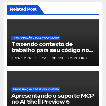
Related Post
PROGRAMAÇÃO E DESENVOLVIMENTO
Trazendo contexto de
trabalho para seu código no
GitHub Copilot
ABR 1, 2026
LUCAS RODRIGUES MONTEIRO
PROGRAMAÇÃO E DESENVOLVIMENTO
Apresentando o suporte MCP
no AI Shell Preview 6