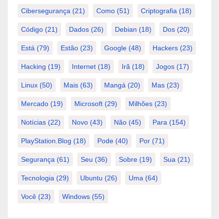
Cibersegurança
(21)
Como
(51)
Criptografia
(18)
Código
(21)
Dados
(26)
Debian
(18)
Dos
(20)
Está
(79)
Estão
(23)
Google
(48)
Hackers
(23)
Hacking
(19)
Internet
(18)
Irã
(18)
Jogos
(17)
Linux
(50)
Mais
(63)
Mangá
(20)
Mas
(23)
Mercado
(19)
Microsoft
(29)
Milhões
(23)
Notícias
(22)
Novo
(43)
Não
(45)
Para
(154)
PlayStation.Blog
(18)
Pode
(40)
Por
(71)
Segurança
(61)
Seu
(36)
Sobre
(19)
Sua
(21)
Tecnologia
(29)
Ubuntu
(26)
Uma
(64)
Você
(23)
Windows
(55)