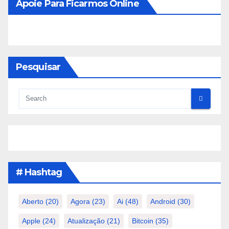
Apoie Para Ficarmos Online
Pesquisar
# Hashtag
Aberto
(20)
Agora
(23)
Ai
(48)
Android
(30)
Apple
(24)
Atualização
(21)
Bitcoin
(35)