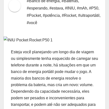
#Banco de energia
,
#Baterias
,
#esperando
,
#estava
,
#INIU
,
#mAh
,
#P50
,
#Pocket
,
#potência
,
#Rocket
,
#ultraportátil
,
#você
Esteja você planejando um longo dia de viagem
ou simplesmente tenha esquecido de carregar seu
telefone durante a noite, há situações em que um
banco de energia portátil pode mudar o jogo. A
maioria dos bancos de energia resolve o
problema da bateria, mas cria um novo: volume.
Dependendo da capacidade necessária, eles
podem ser pesados ​​e inconvenientes para
transportar, e podem até não ser adequados para