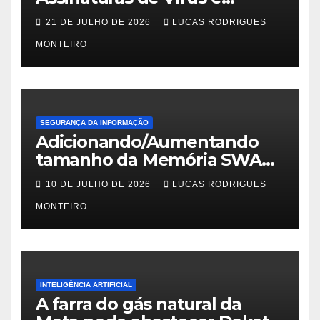
Malwares
21 DE JULHO DE 2026
LUCAS RODRIGUES
MONTEIRO
SEGURANÇA DA INFORMAÇÃO
Adicionando/Aumentando
tamanho da Memória SWAP
no PfSense 2.8
10 DE JULHO DE 2026
LUCAS RODRIGUES
MONTEIRO
INTELIGÊNCIA ARTIFICIAL
A farra do gás natural da