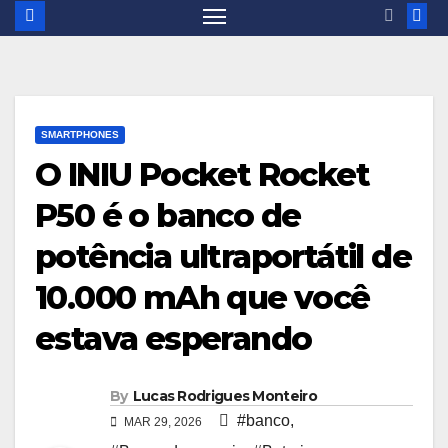
SMARTPHONES
O INIU Pocket Rocket
P50 é o banco de
potência ultraportátil de
10.000 mAh que você
estava esperando
By
Lucas Rodrigues Monteiro
#banco
,
MAR 29, 2026