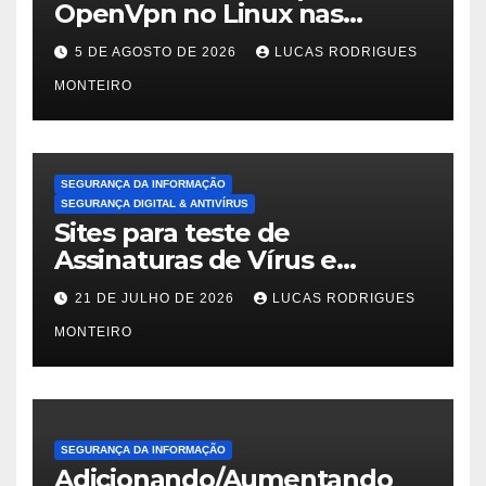
OpenVpn no Linux nas
distros Debian, ubuntu e
5 DE AGOSTO DE 2026
LUCAS RODRIGUES
Mint Linux
MONTEIRO
SEGURANÇA DA INFORMAÇÃO
SEGURANÇA DIGITAL & ANTIVÍRUS
Sites para teste de
Assinaturas de Vírus e
Malwares
21 DE JULHO DE 2026
LUCAS RODRIGUES
MONTEIRO
SEGURANÇA DA INFORMAÇÃO
Adicionando/Aumentando