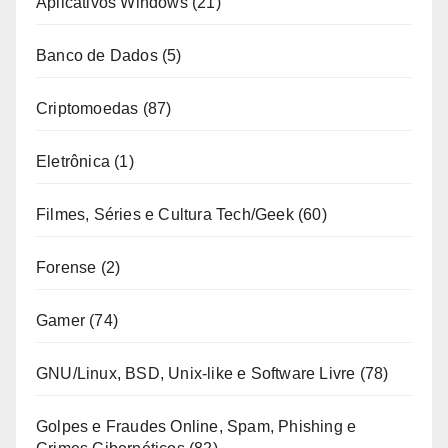
Aplicativos Windows
(21)
Banco de Dados
(5)
Criptomoedas
(87)
Eletrônica
(1)
Filmes, Séries e Cultura Tech/Geek
(60)
Forense
(2)
Gamer
(74)
GNU/Linux, BSD, Unix-like e Software Livre
(78)
Golpes e Fraudes Online, Spam, Phishing e