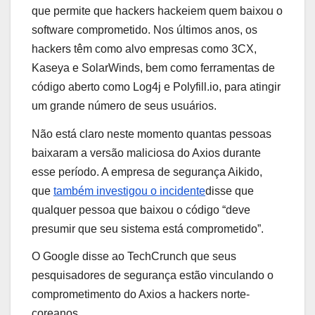
que permite que hackers hackeiem quem baixou o
software comprometido. Nos últimos anos, os
hackers têm como alvo empresas como 3CX,
Kaseya e SolarWinds, bem como ferramentas de
código aberto como Log4j e Polyfill.io, para atingir
um grande número de seus usuários.
Não está claro neste momento quantas pessoas
baixaram a versão maliciosa do Axios durante
esse período. A empresa de segurança Aikido,
que
também investigou o incidente
disse que
qualquer pessoa que baixou o código “deve
presumir que seu sistema está comprometido”.
O Google disse ao TechCrunch que seus
pesquisadores de segurança estão vinculando o
comprometimento do Axios a hackers norte-
coreanos.