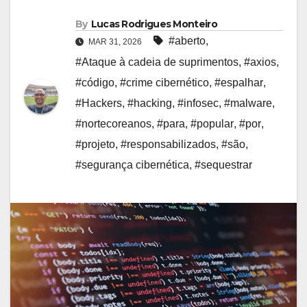
By
Lucas Rodrigues Monteiro
#aberto
,
MAR 31, 2026
#Ataque à cadeia de suprimentos
,
#axios
,
#código
,
#crime cibernético
,
#espalhar
,
#Hackers
,
#hacking
,
#infosec
,
#malware
,
#nortecoreanos
,
#para
,
#popular
,
#por
,
#projeto
,
#responsabilizados
,
#são
,
#segurança cibernética
,
#sequestrar