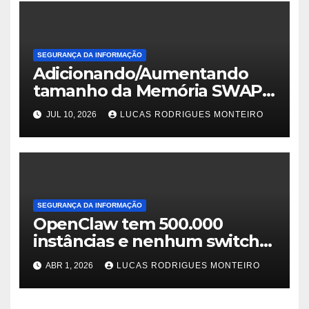
SEGURANÇA DA INFORMAÇÃO
Adicionando/Aumentando
tamanho da Memória SWAP
no PfSense 2.8
JUL 10, 2026
LUCAS RODRIGUES MONTEIRO
SEGURANÇA DA INFORMAÇÃO
OpenClaw tem 500.000
instâncias e nenhum switch
de encerramento corporativo
ABR 1, 2026
LUCAS RODRIGUES MONTEIRO