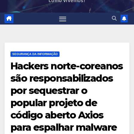
como vivemos!
SEGURANÇA DA INFORMAÇÃO
Hackers norte-coreanos
são responsabilizados
por sequestrar o
popular projeto de
código aberto Axios
para espalhar malware