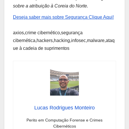
sobre a atribuição à Coreia do Norte.
Deseja saber mais sobre Segurança Clique Aqui!
axios,crime cibernético,segurança
cibernética,hackers,hacking,infosec,malware,ataq
ue à cadeia de suprimentos
Lucas Rodrigues Monteiro
Perito em Computação Forense e Crimes
Cibernéticos