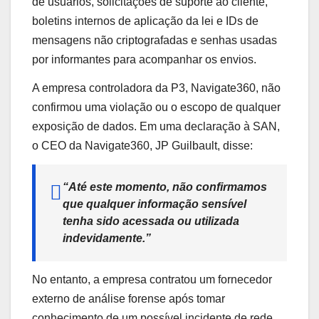
de usuários, solicitações de suporte ao cliente,
boletins internos de aplicação da lei e IDs de
mensagens não criptografadas e senhas usadas
por informantes para acompanhar os envios.
A empresa controladora da P3, Navigate360, não
confirmou uma violação ou o escopo de qualquer
exposição de dados. Em uma declaração à SAN,
o CEO da Navigate360, JP Guilbault, disse:
“Até este momento, não confirmamos
que qualquer informação sensível
tenha sido acessada ou utilizada
indevidamente.”
No entanto, a empresa contratou um fornecedor
externo de análise forense após tomar
conhecimento de um possível incidente de rede.