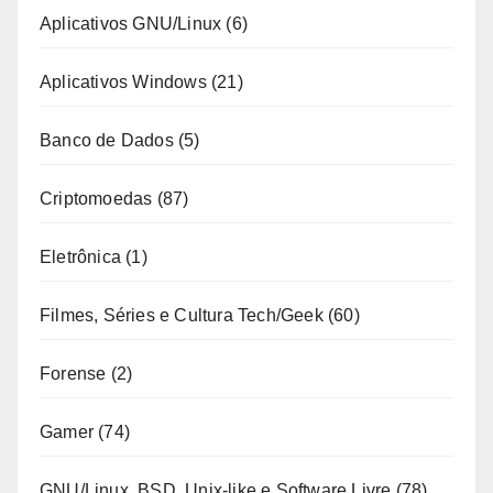
Aplicativos GNU/Linux
(6)
Aplicativos Windows
(21)
Banco de Dados
(5)
Criptomoedas
(87)
Eletrônica
(1)
Filmes, Séries e Cultura Tech/Geek
(60)
Forense
(2)
Gamer
(74)
GNU/Linux, BSD, Unix-like e Software Livre
(78)