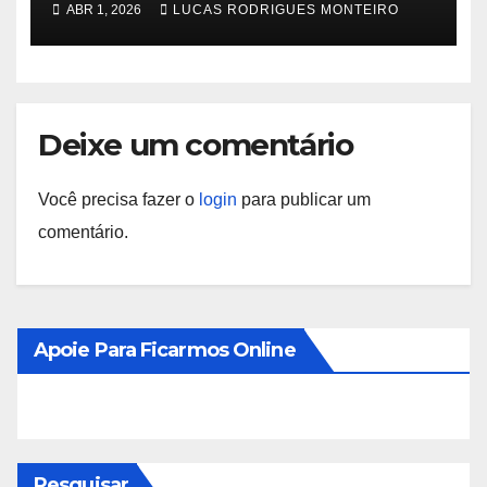
ABR 1, 2026
LUCAS RODRIGUES MONTEIRO
relatório de ameaças
Deixe um comentário
Você precisa fazer o
login
para publicar um
comentário.
Apoie Para Ficarmos Online
Pesquisar