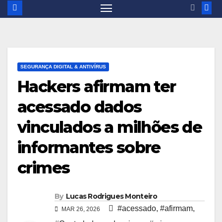
SEGURANÇA DIGITAL & ANTIVÍRUS
Hackers afirmam ter
acessado dados
vinculados a milhões de
informantes sobre
crimes
By
Lucas Rodrigues Monteiro
#acessado
,
#afirmam
,
MAR 26, 2026