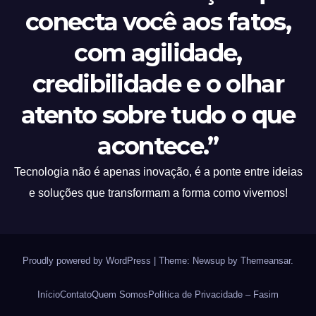
conecta você aos fatos,
com agilidade,
credibilidade e o olhar
atento sobre tudo o que
acontece.”
Tecnologia não é apenas inovação, é a ponte entre ideias
e soluções que transformam a forma como vivemos!
Proudly powered by WordPress
|
Theme: Newsup by
Themeansar
.
Início
Contato
Quem Somos
Política de Privacidade – Fasim