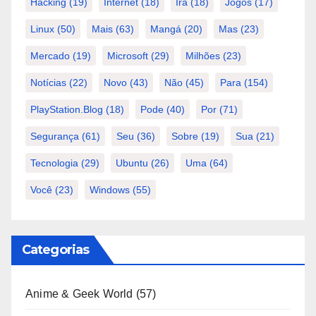
Hacking
(19)
Internet
(18)
Irã
(18)
Jogos
(17)
Linux
(50)
Mais
(63)
Mangá
(20)
Mas
(23)
Mercado
(19)
Microsoft
(29)
Milhões
(23)
Notícias
(22)
Novo
(43)
Não
(45)
Para
(154)
PlayStation.Blog
(18)
Pode
(40)
Por
(71)
Segurança
(61)
Seu
(36)
Sobre
(19)
Sua
(21)
Tecnologia
(29)
Ubuntu
(26)
Uma
(64)
Você
(23)
Windows
(55)
Categorias
Anime & Geek World
(57)