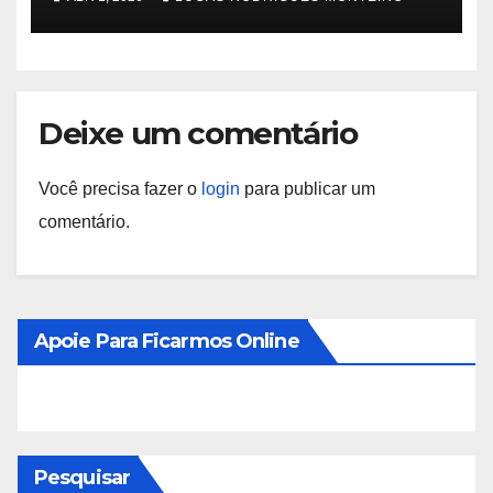
Deixe um comentário
Você precisa fazer o
login
para publicar um
comentário.
Apoie Para Ficarmos Online
Pesquisar