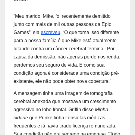
“Meu marido, Mike, foi recentemente demitido
junto com mais de mil outras pessoas da Epic
Games”, ela
escreveu
. “O que torna isso diferente
para a nossa família é que Mike está atualmente
lutando contra um câncer cerebral terminal. Por
causa da demissão, não apenas perdemos renda,
perdemos seu seguro de vida. E como sua
condição agora é considerada uma condição pré-
existente, ele não pode obter nova cobertura.”
A mensagem tinha uma imagem de tomografia
cerebral anexada que mostrava um crescimento
agressivo no lobo frontal. Griffin disse
Minha
cidade
que Prinke tinha consultas médicas
frequentes e já havia tirado licença remunerada.
Sua condição não era segredo na empresa. “Todo