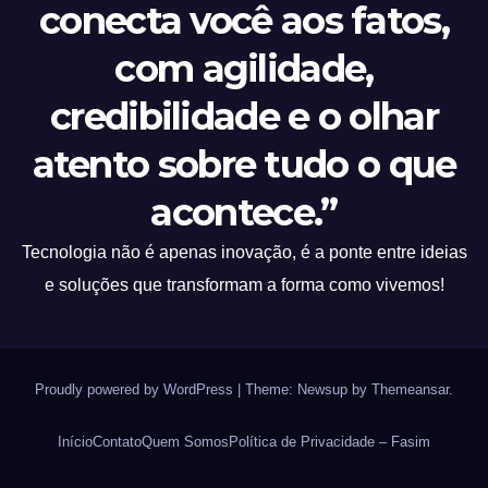
conecta você aos fatos,
com agilidade,
credibilidade e o olhar
atento sobre tudo o que
acontece.”
Tecnologia não é apenas inovação, é a ponte entre ideias
e soluções que transformam a forma como vivemos!
Proudly powered by WordPress
|
Theme: Newsup by
Themeansar
.
Início
Contato
Quem Somos
Política de Privacidade – Fasim