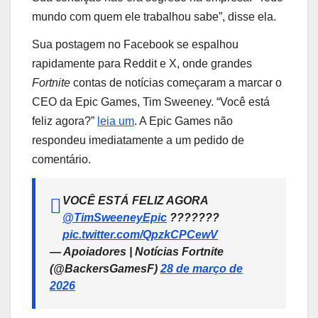
mundo com quem ele trabalhou sabe”, disse ela.
Sua postagem no Facebook se espalhou
rapidamente para Reddit e X, onde grandes
Fortnite
contas de notícias começaram a marcar o
CEO da Epic Games, Tim Sweeney. “Você está
feliz agora?”
leia um
. A Epic Games não
respondeu imediatamente a um pedido de
comentário.
VOCÊ ESTÁ FELIZ AGORA
@TimSweeneyEpic
???????
pic.twitter.com/QpzkCPCewV
— Apoiadores | Notícias Fortnite
(@BackersGamesF)
28 de março de
2026