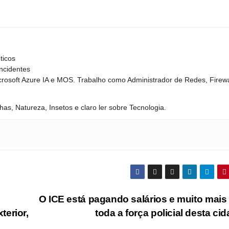
ticos
Incidentes
crosoft Azure IA e MOS. Trabalho como Administrador de Redes, Firewa
has, Natureza, Insetos e claro ler sobre Tecnologia.
O ICE está pagando salários e muito mais
terior,
toda a força policial desta ci