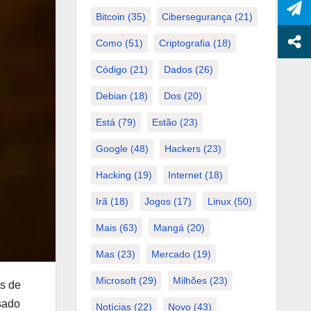
Bitcoin
(35)
Cibersegurança
(21)
Como
(51)
Criptografia
(18)
Código
(21)
Dados
(26)
Debian
(18)
Dos
(20)
Está
(79)
Estão
(23)
Google
(48)
Hackers
(23)
Hacking
(19)
Internet
(18)
Irã
(18)
Jogos
(17)
Linux
(50)
Mais
(63)
Mangá
(20)
Mas
(23)
Mercado
(19)
Microsoft
(29)
Milhões
(23)
s de
sado
Notícias
(22)
Novo
(43)