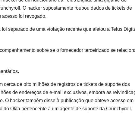
Crunchyroll. O hacker supostamente roubou dados de tickets de
u acesso foi revogado.
 foi separado de uma violação recente que afetou a Telus Digita
companhamento sobre se o fornecedor terceirizado se relacion
entários.
cerca de oito milhões de registros de tickets de suporte dos
ilhões de endereços de e-mail exclusivos, embora as reivindica
te. O hacker também disse à publicação que obteve acesso em
 do Okta pertencente a um agente de suporte da Crunchyroll.