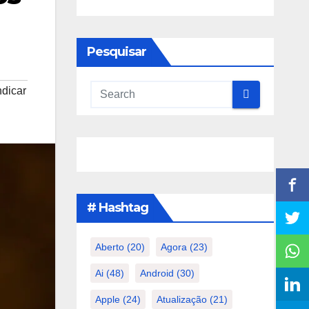
Pesquisar
ndicar
# Hashtag
Aberto
(20)
Agora
(23)
Ai
(48)
Android
(30)
Apple
(24)
Atualização
(21)