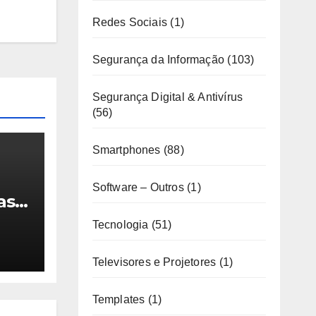
Redes Sociais
(1)
Segurança da Informação
(103)
Segurança Digital & Antivírus
(56)
Smartphones
(88)
Software – Outros
(1)
as e
de
Tecnologia
(51)
Televisores e Projetores
(1)
Templates
(1)