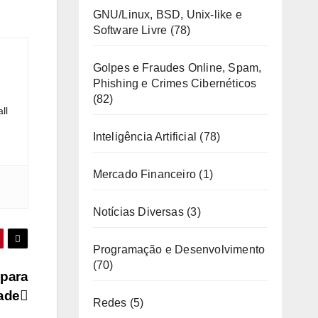
GNU/Linux, BSD, Unix-like e
Software Livre
(78)
Golpes e Fraudes Online, Spam,
Phishing e Crimes Cibernéticos
(82)
ll
Inteligência Artificial
(78)
Mercado Financeiro
(1)
Notícias Diversas
(3)
Programação e Desenvolvimento
(70)
 para
dade
Redes
(5)