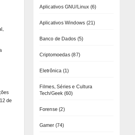
Aplicativos GNU/Linux
(6)
Aplicativos Windows
(21)
l,
Banco de Dados
(5)
a
Criptomoedas
(87)
Eletrônica
(1)
Filmes, Séries e Cultura
ções
Tech/Geek
(60)
 12 de
Forense
(2)
Gamer
(74)