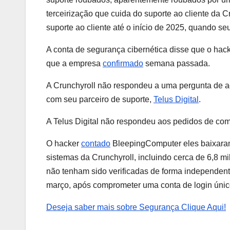
terceirização que cuida do suporte ao cliente da 
suporte ao cliente até o início de 2025, quando se
A conta de segurança cibernética disse que o hack
que a empresa
confirmado
semana passada.
A Crunchyroll não respondeu a uma pergunta de a
com seu parceiro de suporte,
Telus Digital
.
A Telus Digital não respondeu aos pedidos de com
O hacker
contado
BleepingComputer eles baixaram 
sistemas da Crunchyroll, incluindo cerca de 6,8 m
não tenham sido verificadas de forma independen
março, após comprometer uma conta de login único
Deseja saber mais sobre Segurança Clique Aqui!