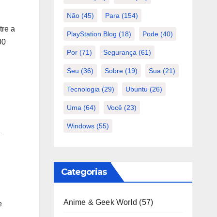
Não
(45)
Para
(154)
tre a
PlayStation.Blog
(18)
Pode
(40)
00
Por
(71)
Segurança
(61)
Seu
(36)
Sobre
(19)
Sua
(21)
Tecnologia
(29)
Ubuntu
(26)
Uma
(64)
Você
(23)
Windows
(55)
a
Categorias
Anime & Geek World
(57)
e