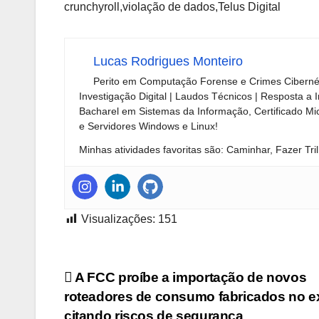
crunchyroll,violação de dados,Telus Digital
Lucas Rodrigues Monteiro
Perito em Computação Forense e Crimes Ciberné
Investigação Digital | Laudos Técnicos | Resposta a 
Bacharel em Sistemas da Informação, Certificado Mi
e Servidores Windows e Linux!
Minhas atividades favoritas são: Caminhar, Fazer Tril
Visualizações:
151
Navegação
A FCC proíbe a importação de novos
roteadores de consumo fabricados no ex
de
citando riscos de segurança