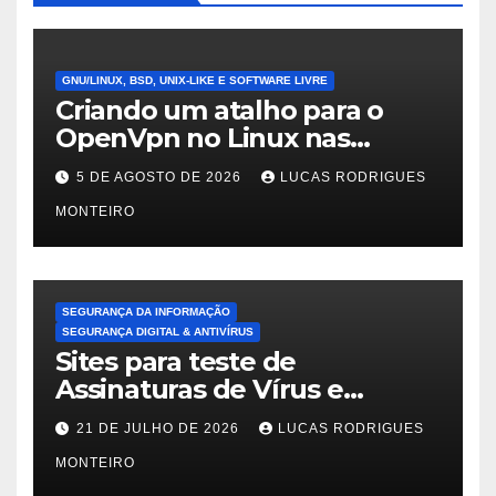
GNU/LINUX, BSD, UNIX-LIKE E SOFTWARE LIVRE
Criando um atalho para o
OpenVpn no Linux nas
distros Debian, ubuntu e
5 DE AGOSTO DE 2026
LUCAS RODRIGUES
Mint Linux
MONTEIRO
SEGURANÇA DA INFORMAÇÃO
SEGURANÇA DIGITAL & ANTIVÍRUS
Sites para teste de
Assinaturas de Vírus e
Malwares
21 DE JULHO DE 2026
LUCAS RODRIGUES
MONTEIRO