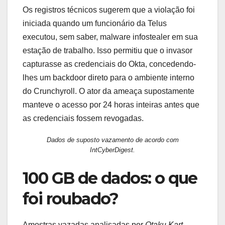
Os registros técnicos sugerem que a violação foi
iniciada quando um funcionário da Telus
executou, sem saber, malware infostealer em sua
estação de trabalho. Isso permitiu que o invasor
capturasse as credenciais do Okta, concedendo-
lhes um backdoor direto para o ambiente interno
do Crunchyroll. O ator da ameaça supostamente
manteve o acesso por 24 horas inteiras antes que
as credenciais fossem revogadas.
Dados de suposto vazamento de acordo com
IntCyberDigest.
100 GB de dados: o que
foi roubado?
Amostras vazadas analisadas por
Otaku Kart