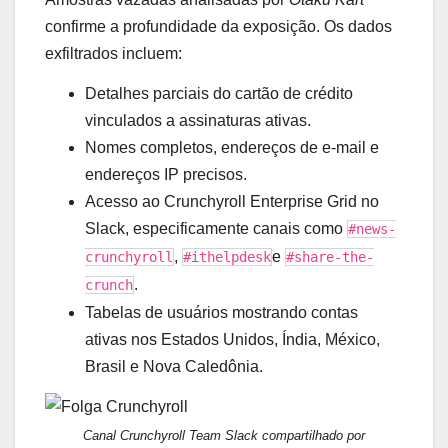
confirme a profundidade da exposição. Os dados
exfiltrados incluem:
Detalhes parciais do cartão de crédito
vinculados a assinaturas ativas.
Nomes completos, endereços de e-mail e
endereços IP precisos.
Acesso ao Crunchyroll Enterprise Grid no
Slack, especificamente canais como
#news-
,
e
crunchyroll
#ithelpdesk
#share-the-
.
crunch
Tabelas de usuários mostrando contas
ativas nos Estados Unidos, Índia, México,
Brasil e Nova Caledônia.
Canal Crunchyroll Team Slack compartilhado por