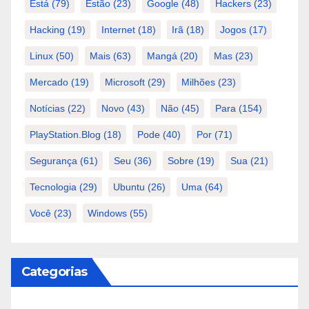
Está
(79)
Estão
(23)
Google
(48)
Hackers
(23)
Hacking
(19)
Internet
(18)
Irã
(18)
Jogos
(17)
Linux
(50)
Mais
(63)
Mangá
(20)
Mas
(23)
Mercado
(19)
Microsoft
(29)
Milhões
(23)
Notícias
(22)
Novo
(43)
Não
(45)
Para
(154)
PlayStation.Blog
(18)
Pode
(40)
Por
(71)
Segurança
(61)
Seu
(36)
Sobre
(19)
Sua
(21)
Tecnologia
(29)
Ubuntu
(26)
Uma
(64)
Você
(23)
Windows
(55)
Categorias