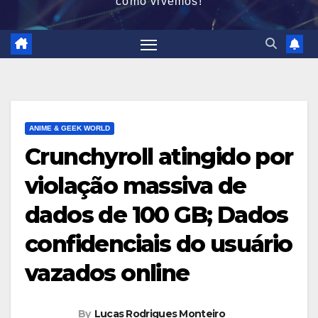
como vivemos!
ANIME & GEEK WORLD
Crunchyroll atingido por
violação massiva de
dados de 100 GB; Dados
confidenciais do usuário
vazados online
By
Lucas Rodrigues Monteiro