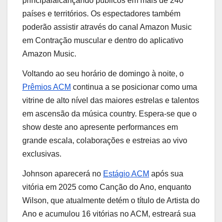
principal
alcançando públicos em mais de 240
países e territórios. Os espectadores também
poderão assistir através do canal Amazon Music
em
Contração muscular
e dentro do aplicativo
Amazon Music.
Voltando ao seu horário de domingo à noite, o
Prêmios ACM
continua a se posicionar como uma
vitrine de alto nível das maiores estrelas e talentos
em ascensão da música country. Espera-se que o
show deste ano apresente performances em
grande escala, colaborações e estreias ao vivo
exclusivas.
Johnson aparecerá no
Estágio ACM
após sua
vitória em 2025 como Canção do Ano, enquanto
Wilson, que atualmente detém o título de Artista do
Ano e acumulou 16 vitórias no ACM, estreará sua