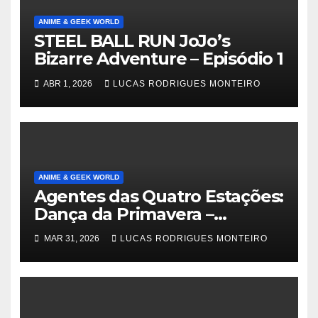
ANIME & GEEK WORLD
STEEL BALL RUN JoJo’s
Bizarre Adventure – Episódio 1
ABR 1, 2026
LUCAS RODRIGUES MONTEIRO
ANIME & GEEK WORLD
Agentes das Quatro Estações:
Dança da Primavera –
Episódio 1
MAR 31, 2026
LUCAS RODRIGUES MONTEIRO