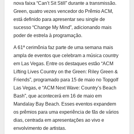
nova faixa “Can’t Sit Still” durante a transmissão.
Green, quatro vezes vencedor do Prêmio ACM,
está definido para apresentar seu single de
sucesso “Change My Mind”, adicionando mais
poder de estrela à programação.
A 61ª cerimônia faz parte de uma semana mais
ampla de eventos que celebram a música country
em Las Vegas. Entre os destaques estão “ACM
Lifting Lives Country on the Green: Riley Green &
Friends”, programado para 15 de maio no Topgolf
Las Vegas, e “ACM Next Wave: Country’s Beach
Bash”, que acontecerá em 16 de maio em
Mandalay Bay Beach. Esses eventos expandem
os prêmios para uma experiência de fãs de vários
dias, centrada em apresentações ao vivo e
envolvimento de artistas.