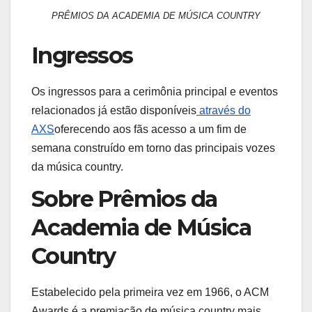
PRÊMIOS DA ACADEMIA DE MÚSICA COUNTRY
Ingressos
Os ingressos para a cerimônia principal e eventos
relacionados já estão disponíveis
através do
AXS
oferecendo aos fãs acesso a um fim de
semana construído em torno das principais vozes
da música country.
Sobre
Prêmios da
Academia de Música
Country
Estabelecido pela primeira vez em 1966, o ACM
Awards é a premiação de música country mais