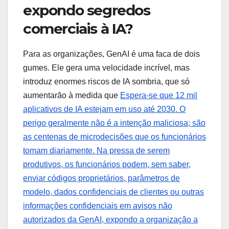
expondo segredos
comerciais à IA?
Para as organizações, GenAI é uma faca de dois
gumes. Ele gera uma velocidade incrível, mas
introduz enormes riscos de IA sombria, que só
aumentarão à medida que
Espera-se que 12 mil
aplicativos de IA estejam em uso até 2030. O
perigo geralmente não é a intenção maliciosa; são
as centenas de microdecisões que os funcionários
tomam diariamente. Na pressa de serem
produtivos, os funcionários podem, sem saber,
enviar códigos proprietários, parâmetros de
modelo, dados confidenciais de clientes ou outras
informações confidenciais em avisos não
autorizados da GenAI, expondo a organização a