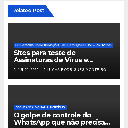
Related Post
SEGURANÇA DA INFORMAÇÃO
SEGURANÇA DIGITAL & ANTIVÍRUS
Sites para teste de
Assinaturas de Vírus e
Malwares
JUL 21, 2026
LUCAS RODRIGUES MONTEIRO
SEGURANÇA DIGITAL & ANTIVÍRUS
O golpe de controle do
WhatsApp que não precisa