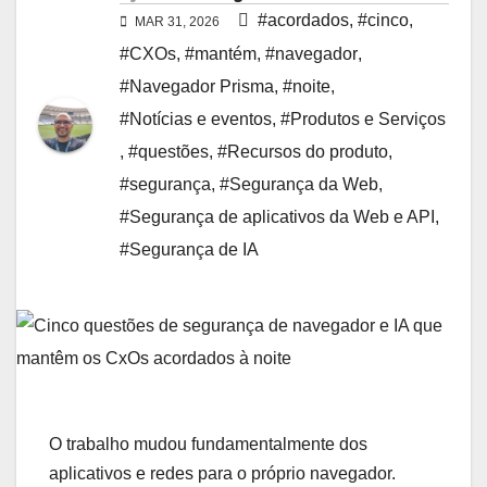
#acordados
,
#cinco
,
MAR 31, 2026
#CXOs
,
#mantém
,
#navegador
,
#Navegador Prisma
,
#noite
,
#Notícias e eventos
,
#Produtos e Serviços
,
#questões
,
#Recursos do produto
,
#segurança
,
#Segurança da Web
,
#Segurança de aplicativos da Web e API
,
#Segurança de IA
O trabalho mudou fundamentalmente dos
aplicativos e redes para o próprio navegador.