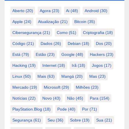
Aberto
(20)
Agora
(23)
Ai
(48)
Android
(30)
Apple
(24)
Atualização
(21)
Bitcoin
(35)
Cibersegurança
(21)
Como
(51)
Criptografia
(18)
Código
(21)
Dados
(26)
Debian
(18)
Dos
(20)
Está
(79)
Estão
(23)
Google
(48)
Hackers
(23)
Hacking
(19)
Internet
(18)
Irã
(18)
Jogos
(17)
Linux
(50)
Mais
(63)
Mangá
(20)
Mas
(23)
Mercado
(19)
Microsoft
(29)
Milhões
(23)
Notícias
(22)
Novo
(43)
Não
(45)
Para
(154)
PlayStation.Blog
(18)
Pode
(40)
Por
(71)
Segurança
(61)
Seu
(36)
Sobre
(19)
Sua
(21)