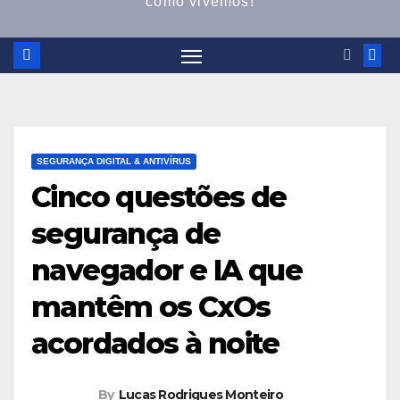
como vivemos!
SEGURANÇA DIGITAL & ANTIVÍRUS
Cinco questões de
segurança de
navegador e IA que
mantêm os CxOs
acordados à noite
By
Lucas Rodrigues Monteiro