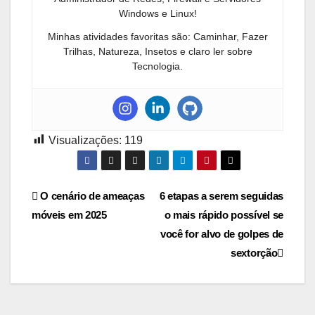
Windows e Linux!
Minhas atividades favoritas são: Caminhar, Fazer
Trilhas, Natureza, Insetos e claro ler sobre
Tecnologia.
Visualizações:
119
Navegação
O cenário de ameaças
6 etapas a serem seguidas
móveis em 2025
o mais rápido possível se
de
você for alvo de golpes de
Post
sextorção