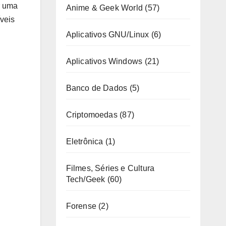
r uma
Anime & Geek World
(57)
íveis
Aplicativos GNU/Linux
(6)
Aplicativos Windows
(21)
Banco de Dados
(5)
Criptomoedas
(87)
Eletrônica
(1)
Filmes, Séries e Cultura
Tech/Geek
(60)
Forense
(2)