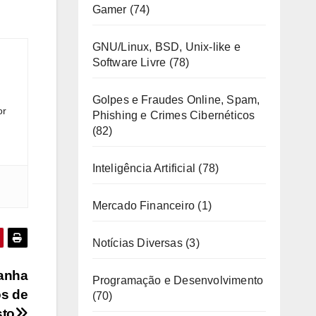
Gamer
(74)
GNU/Linux, BSD, Unix-like e
Software Livre
(78)
Golpes e Fraudes Online, Spam,
or
Phishing e Crimes Cibernéticos
(82)
Inteligência Artificial
(78)
Mercado Financeiro
(1)
Notícias Diversas
(3)
ganha
Programação e Desenvolvimento
os de
(70)
sto