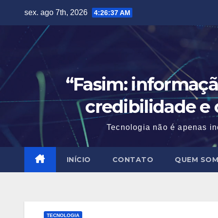
Skip
sex. ago 7th, 2026
4:26:39 AM
to
content
“Fasim: informaçã
credibilidade e
Tecnologia não é apenas in
INÍCIO
CONTATO
QUEM SO
TECNOLOGIA