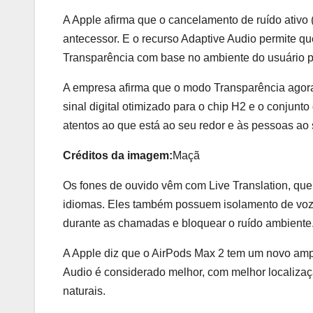
A Apple afirma que o cancelamento de ruído ativo
antecessor. E o recurso Adaptive Audio permite q
Transparência com base no ambiente do usuário par
A empresa afirma que o modo Transparência agora
sinal digital otimizado para o chip H2 e o conjun
atentos ao que está ao seu redor e às pessoas ao 
Créditos da imagem:
Maçã
Os fones de ouvido vêm com Live Translation, qu
idiomas. Eles também possuem isolamento de voz,
durante as chamadas e bloquear o ruído ambiente
A Apple diz que o AirPods Max 2 tem um novo ampli
Audio é considerado melhor, com melhor localizaç
naturais.