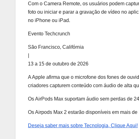
Com o Camera Remote, os usuários podem capturar
foto ou iniciar e parar a gravação de vídeo no apl
no iPhone ou iPad.
Evento Techcrunch
São Francisco, Califórnia
|
13 a 15 de outubro de 2026
A Apple afirma que o microfone dos fones de ouvid
criadores capturem conteúdo com áudio de alta qua
Os AirPods Max suportam áudio sem perdas de 24 
Os Airpods Max 2 estarão disponíveis em mais de 
Deseja saber mais sobre Tecnologia, Clique Aqui!