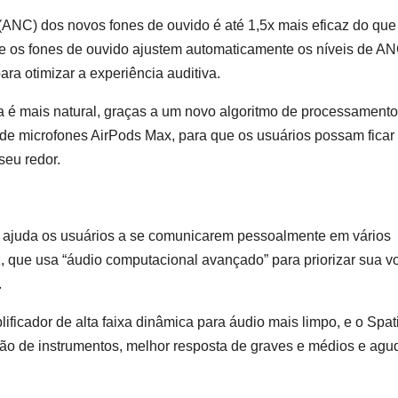
 (ANC) dos novos fones de ouvido é até 1,5x mais eficaz do que
ue os fones de ouvido ajustem automaticamente os níveis de A
a otimizar a experiência auditiva.
 é mais natural, graças a um novo algoritmo de processamento
to de microfones AirPods Max, para que os usuários possam ficar
seu redor.
e ajuda os usuários a se comunicarem pessoalmente em vários
 que usa “áudio computacional avançado” para priorizar sua v
.
ficador de alta faixa dinâmica para áudio mais limpo, e o Spat
ão de instrumentos, melhor resposta de graves e médios e agu