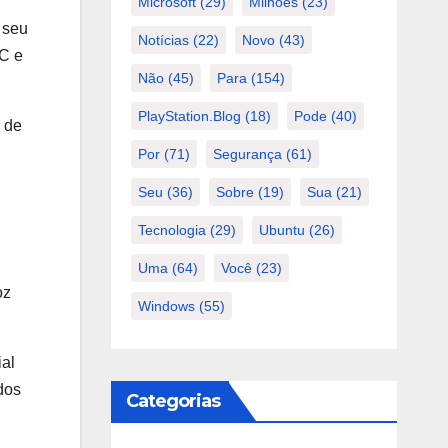
Microsoft
(29)
Milhões
(23)
 seu
Notícias
(22)
Novo
(43)
NC e
Não
(45)
Para
(154)
PlayStation.Blog
(18)
Pode
(40)
 de
Por
(71)
Segurança
(61)
Seu
(36)
Sobre
(19)
Sua
(21)
Tecnologia
(29)
Ubuntu
(26)
Uma
(64)
Você
(23)
oz
Windows
(55)
ial
dos
Categorias