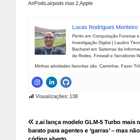
AirPods,airpods max 2,Apple
Lucas Rodrigues Monteiro
Perito em Computação Forense e 
Investigação Digital | Laudos Téc
Bacharel em Sistemas da Informaç
de Redes, Firewall e Servidores 
Minhas atividades favoritas são: Caminhar, Fazer Tril
Visualizações:
138
Navegação
z.ai lança modelo GLM-5 Turbo mais r
barato para agentes e ‘garras’ – mas não
de
código aberto