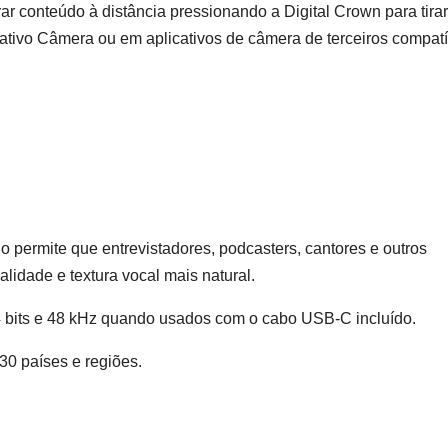
 conteúdo à distância pressionando a Digital Crown para tira
icativo Câmera ou em aplicativos de câmera de terceiros compat
o permite que entrevistadores, podcasters, cantores e outros
lidade e textura vocal mais natural.
bits e 48 kHz quando usados ​​com o cabo USB-C incluído.
30 países e regiões.