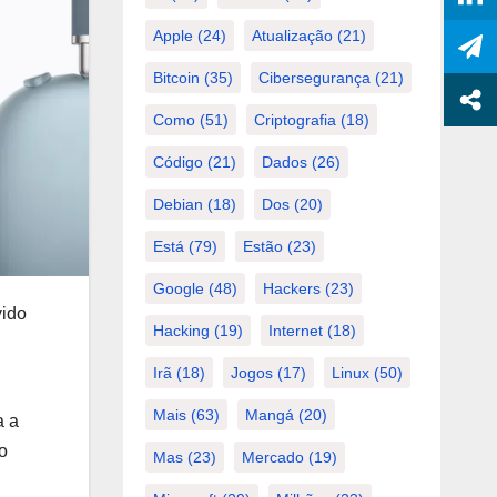
Apple
(24)
Atualização
(21)
Bitcoin
(35)
Cibersegurança
(21)
Como
(51)
Criptografia
(18)
Código
(21)
Dados
(26)
Debian
(18)
Dos
(20)
Está
(79)
Estão
(23)
Google
(48)
Hackers
(23)
vido
Hacking
(19)
Internet
(18)
Irã
(18)
Jogos
(17)
Linux
(50)
Mais
(63)
Mangá
(20)
a a
do
Mas
(23)
Mercado
(19)