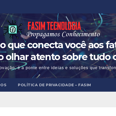
o que conecta você aos fat
 o olhar atento sobre tudo 
ovação, é a ponte entre ideias e soluções que transf
MOS
POLÍTICA DE PRIVACIDADE – FASIM