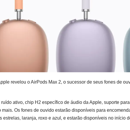
Apple revelou o AirPods Max 2, o sucessor de seus fones de ou
uído ativo, chip H2 específico de áudio da Apple, suporte para
o mais. Os fones de ouvido estarão disponíveis para encomend
 estrelas, laranja, roxo e azul, e estarão disponíveis no início 