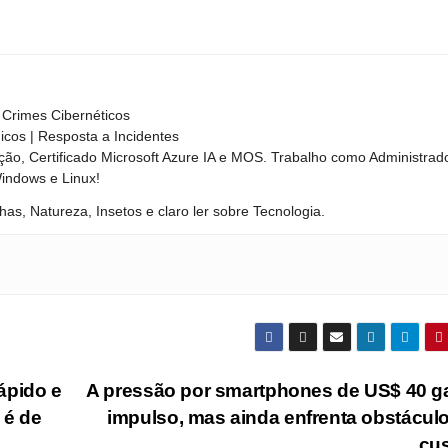
Crimes Cibernéticos
nicos | Resposta a Incidentes
ão, Certificado Microsoft Azure IA e MOS. Trabalho como Administrad
Windows e Linux!
has, Natureza, Insetos e claro ler sobre Tecnologia.
ápido e
A pressão por smartphones de US$ 40 
 é de
impulso, mas ainda enfrenta obstácul
cu