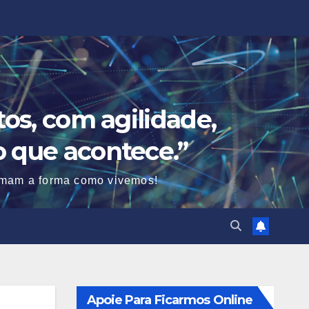
os, com agilidade,
o que acontece.”
ormam a forma como vivemos!
Apoie Para Ficarmos Online