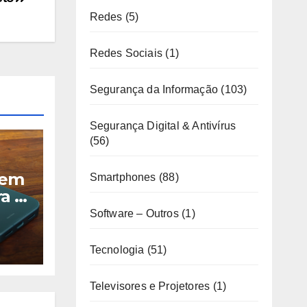
Redes
(5)
Redes Sociais
(1)
Segurança da Informação
(103)
Segurança Digital & Antivírus
(56)
tem
Smartphones
(88)
a e
Software – Outros
(1)
Tecnologia
(51)
Televisores e Projetores
(1)