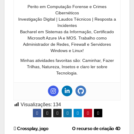
Perito em Computação Forense e Crimes
Cibernéticos
Investigação Digital | Laudos Técnicos | Resposta a
Incidentes
Bacharel em Sistemas da Informação, Certificado
Microsoft Azure IA e MOS. Trabalho como
Administrador de Redes, Firewall e Servidores
Windows e Linux!
Minhas atividades favoritas são: Caminhar, Fazer
Trilhas, Natureza, Insetos e claro ler sobre
Tecnologia.
Visualizações:
134
Navegação
Crossplay, jogo
O recurso de criação 4D