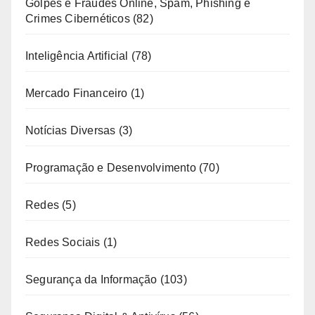
Golpes e Fraudes Online, Spam, Phishing e
Crimes Cibernéticos
(82)
Inteligência Artificial
(78)
Mercado Financeiro
(1)
Notícias Diversas
(3)
Programação e Desenvolvimento
(70)
Redes
(5)
Redes Sociais
(1)
Segurança da Informação
(103)