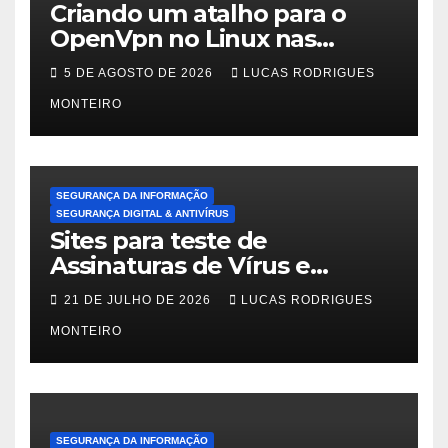
Criando um atalho para o
OpenVpn no Linux nas
distros Debian, ubuntu e
5 DE AGOSTO DE 2026
LUCAS RODRIGUES
Mint Linux
MONTEIRO
SEGURANÇA DA INFORMAÇÃO
SEGURANÇA DIGITAL & ANTIVÍRUS
Sites para teste de
Assinaturas de Vírus e
Malwares
21 DE JULHO DE 2026
LUCAS RODRIGUES
MONTEIRO
SEGURANÇA DA INFORMAÇÃO