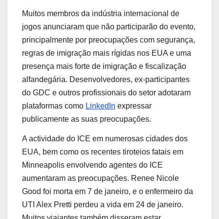
Muitos membros da indústria internacional de
jogos anunciaram que não participarão do evento,
principalmente por preocupações com segurança,
regras de imigração mais rígidas nos EUA e uma
presença mais forte de imigração e fiscalização
alfandegária. Desenvolvedores, ex-participantes
do GDC e outros profissionais do setor adotaram
plataformas como
LinkedIn
expressar
publicamente as suas preocupações.
A actividade do ICE em numerosas cidades dos
EUA, bem como os recentes tiroteios fatais em
Minneapolis envolvendo agentes do ICE
aumentaram as preocupações. Renee Nicole
Good foi morta em 7 de janeiro, e o enfermeiro da
UTI Alex Pretti perdeu a vida em 24 de janeiro.
Muitos viajantes também disseram estar