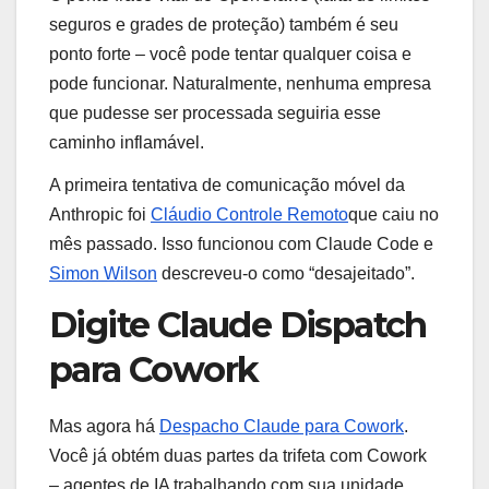
seguros e grades de proteção) também é seu
ponto forte – você pode tentar qualquer coisa e
pode funcionar. Naturalmente, nenhuma empresa
que pudesse ser processada seguiria esse
caminho inflamável.
A primeira tentativa de comunicação móvel da
Anthropic foi
Cláudio Controle Remoto
que caiu no
mês passado. Isso funcionou com Claude Code e
Simon Wilson
descreveu-o como “desajeitado”.
Digite Claude Dispatch
para Cowork
Mas agora há
Despacho Claude para Cowork
.
Você já obtém duas partes da trifeta com Cowork
– agentes de IA trabalhando com sua unidade