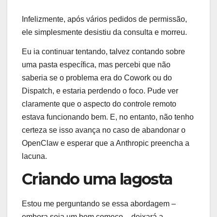
Infelizmente, após vários pedidos de permissão,
ele simplesmente desistiu da consulta e morreu.
Eu ia continuar tentando, talvez contando sobre
uma pasta específica, mas percebi que não
saberia se o problema era do Cowork ou do
Dispatch, e estaria perdendo o foco. Pude ver
claramente que o aspecto do controle remoto
estava funcionando bem. E, no entanto, não tenho
certeza se isso avança no caso de abandonar o
OpenClaw e esperar que a Anthropic preencha a
lacuna.
Criando uma lagosta
Estou me perguntando se essa abordagem –
embora seja um bom começo – deixará a