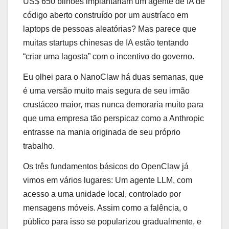
US$ 650 bilhões implantariam um agente de IA de
código aberto construído por um austríaco em
laptops de pessoas aleatórias? Mas parece que
muitas startups chinesas de IA estão tentando
“criar uma lagosta” com o incentivo do governo.
Eu olhei para o NanoClaw há duas semanas, que
é uma versão muito mais segura de seu irmão
crustáceo maior, mas nunca demoraria muito para
que uma empresa tão perspicaz como a Anthropic
entrasse na mania originada de seu próprio
trabalho.
Os três fundamentos básicos do OpenClaw já
vimos em vários lugares: Um agente LLM, com
acesso a uma unidade local, controlado por
mensagens móveis. Assim como a falência, o
público para isso se popularizou gradualmente, e