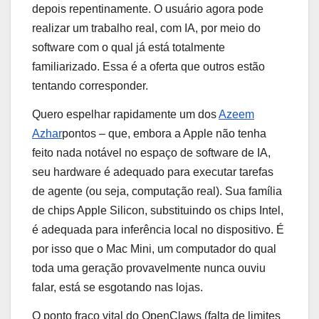
depois repentinamente. O usuário agora pode
realizar um trabalho real, com IA, por meio do
software com o qual já está totalmente
familiarizado. Essa é a oferta que outros estão
tentando corresponder.
Quero espelhar rapidamente um dos
Azeem
Azhar
pontos – que, embora a Apple não tenha
feito nada notável no espaço de software de IA,
seu hardware é adequado para executar tarefas
de agente (ou seja, computação real).
Sua família
de chips Apple Silicon, substituindo os chips Intel,
é adequada para inferência local no dispositivo. É
por isso que o Mac Mini, um computador do qual
toda uma geração provavelmente nunca ouviu
falar, está se esgotando nas lojas.
O ponto fraco vital do OpenClaws (falta de limites