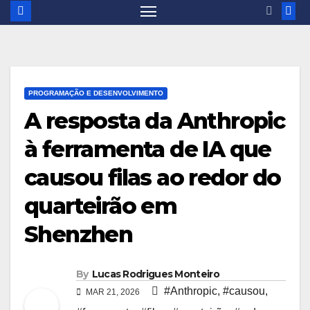
PROGRAMAÇÃO E DESENVOLVIMENTO
A resposta da Anthropic
à ferramenta de IA que
causou filas ao redor do
quarteirão em
Shenzhen
By
Lucas Rodrigues Monteiro
#Anthropic
,
#causou
,
MAR 21, 2026