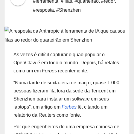
#ferramenta
,
#filas
,
#quarteirão
,
#redor
,
#resposta
,
#Shenzhen
Às vezes é difícil capturar o quão popular o
OpenClaw é em todo o mundo. Depois, há relatos
como um em
Forbes
recentemente.
“Numa tarde de sexta-feira de março, quase 1.000
pessoas fizeram fila
fora da sede da Tencent em
Shenzhen para instalar um software em seus
laptops”, um artigo em
Forbes
lê, citando um
relatório da Reuters como fonte.
Por que engenheiros de uma empresa chinesa de