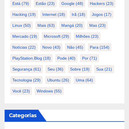
Está
(79)
Estão
(23)
Google
(48)
Hackers
(23)
Hacking
(19)
Internet
(18)
Irã
(18)
Jogos
(17)
Linux
(50)
Mais
(63)
Mangá
(20)
Mas
(23)
Mercado
(19)
Microsoft
(29)
Milhões
(23)
Notícias
(22)
Novo
(43)
Não
(45)
Para
(154)
PlayStation.Blog
(18)
Pode
(40)
Por
(71)
Segurança
(61)
Seu
(36)
Sobre
(19)
Sua
(21)
Tecnologia
(29)
Ubuntu
(26)
Uma
(64)
Você
(23)
Windows
(55)
Categorias