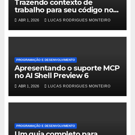
Trazendo contexto de
trabalho para seu código no
GitHub Copilot
ABR 1, 2026
LUCAS RODRIGUES MONTEIRO
PROGRAMAÇÃO E DESENVOLVIMENTO
Apresentando o suporte MCP
no AI Shell Preview 6
ABR 1, 2026
LUCAS RODRIGUES MONTEIRO
PROGRAMAÇÃO E DESENVOLVIMENTO
Um guia completo para