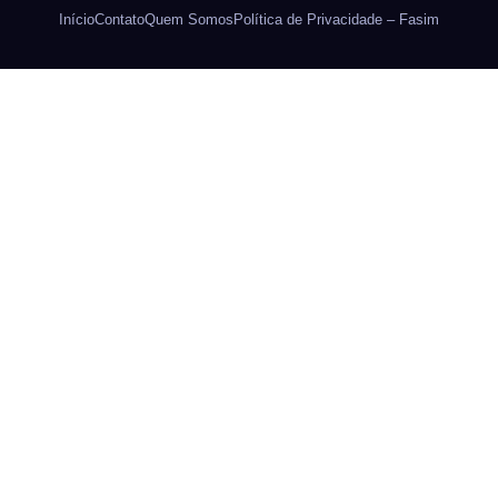
Início
Contato
Quem Somos
Política de Privacidade – Fasim