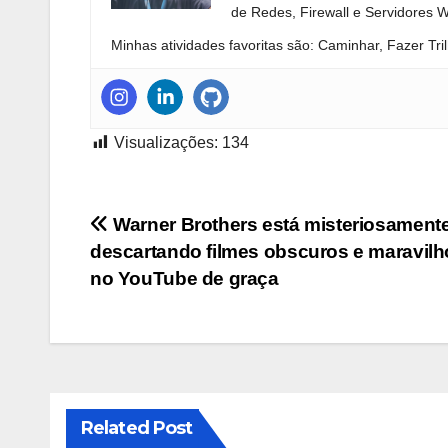
de Redes, Firewall e Servidores 
Minhas atividades favoritas são: Caminhar, Fazer Tril
Visualizações:
134
Navegação
Warner Brothers está misteriosament
descartando filmes obscuros e maravil
de
no YouTube de graça
Post
Related Post