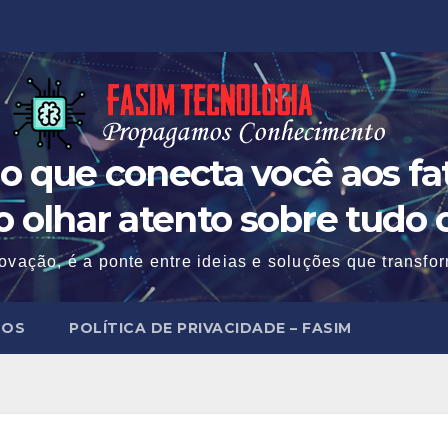
o que conecta você aos fat
 o olhar atento sobre tudo 
ovação, é a ponte entre ideias e soluções que transf
MOS
POLÍTICA DE PRIVACIDADE – FASIM