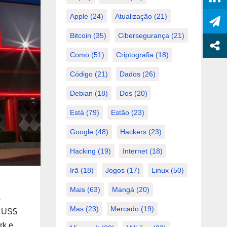
Apple
(24)
Atualização
(21)
Bitcoin
(35)
Cibersegurança
(21)
Como
(51)
Criptografia
(18)
Código
(21)
Dados
(26)
Debian
(18)
Dos
(20)
Está
(79)
Estão
(23)
Google
(48)
Hackers
(23)
Hacking
(19)
Internet
(18)
Irã
(18)
Jogos
(17)
Linux
(50)
Mais
(63)
Mangá
(20)
s
Mas
(23)
Mercado
(19)
a US$
rk e