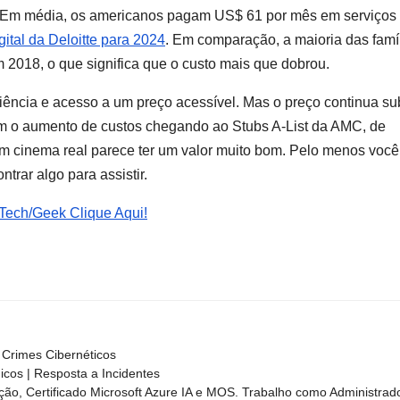
. Em média, os americanos pagam US$ 61 por mês em serviços
gital da Deloitte para 2024
. Em comparação, a maioria das famí
2018, o que significa que o custo mais que dobrou.
iência e acesso a um preço acessível. Mas o preço continua su
 o aumento de custos chegando ao Stubs A-List da AMC, de
 um cinema real parece ter um valor muito bom. Pelo menos voc
trar algo para assistir.
 Tech/Geek Clique Aqui!
Crimes Cibernéticos
nicos | Resposta a Incidentes
ão, Certificado Microsoft Azure IA e MOS. Trabalho como Administrad