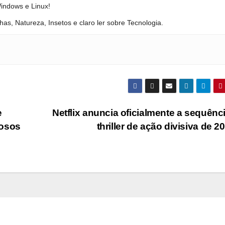
Windows e Linux!
has, Natureza, Insetos e claro ler sobre Tecnologia.
e
Netflix anuncia oficialmente a sequênc
hosos
thriller de ação divisiva de 2