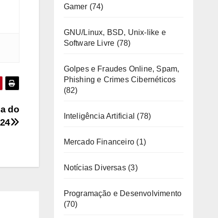
Gamer
(74)
GNU/Linux, BSD, Unix-like e
Software Livre
(78)
Golpes e Fraudes Online, Spam,
Phishing e Crimes Cibernéticos
(82)
ia do
Inteligência Artificial
(78)
024
Mercado Financeiro
(1)
Notícias Diversas
(3)
Programação e Desenvolvimento
(70)