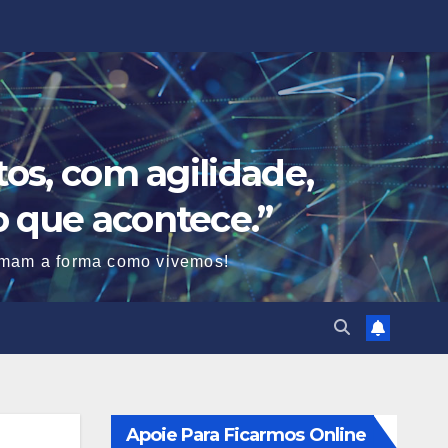
os, com agilidade,
o que acontece.”
ormam a forma como vivemos!
Apoie Para Ficarmos Online