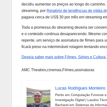
decidiu aumentar os preços ao longo do caminho
streaming, por
Relatório de tendências de mídia di
pagava cerca de US$ 30 por mês em streaming em 
Toda a promessa do streaming deveria ser conven
e o conteúdo continua desaparecendo. Mesmo com
repente, um serviço de assinatura de filmes para
ficará preso na interminável rolagem tentando encon
Deseja saber mais sobre Filmes, Séries e Cultura
AMC Theatres,cinemas,Filmes,assinaturas
Lucas Rodrigues Monteiro
Perito em Computação Forense e 
Investigação Digital | Laudos Téc
Bacharel em Sistemas da Informaç