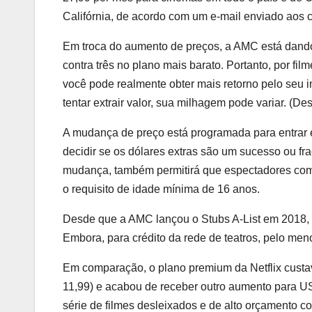
Califórnia, de acordo com um e-mail enviado aos c
Em troca do aumento de preços, a AMC está dando
contra três no plano mais barato. Portanto, por f
você pode realmente obter mais retorno pelo seu in
tentar extrair valor, sua milhagem pode variar. (D
A mudança de preço está programada para entrar 
decidir se os dólares extras são um sucesso ou 
mudança, também permitirá que espectadores com 
o requisito de idade mínima de 16 anos.
Desde que a AMC lançou o Stubs A-List em 2018, 
Embora, para crédito da rede de teatros, pelo men
Em comparação, o plano premium da Netflix custa
11,99) e acabou de receber outro aumento para U
série de filmes desleixados e de alto orçamento co