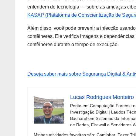
entendem de tecnologia — sobre as ameaças ciber
KASAP (Plataforma de Conscientização de Segur
Além disso, você pode prevenir a infecção usand
contêineres. Ele verifica imagens e dependências 
contêineres durante o tempo de execução.
Deseja saber mais sobre Segurança Digital & Antiv
Lucas Rodrigues Monteiro
Perito em Computação Forense e 
Investigação Digital | Laudos Téc
Bacharel em Sistemas da Informaç
de Redes, Firewall e Servidores 
Minhas atividades favoritas são: Caminhar, Fazer Tril