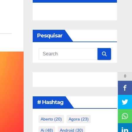
Pesquisar
0
# Hashtag
Aberto
(20)
Agora
(23)
Ai
(48)
Android
(30)