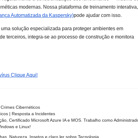
néticas modernas. Nossa plataforma de treinamento interativa,
ança Automatizada da Kaspersky)
pode ajudar com isso.
o uma solução especializada para proteger ambientes em
de terceiros, integra-se ao processo de construção e monitora
írus Clique Aqui!
Crimes Cibernéticos
nicos | Resposta a Incidentes
ão, Certificado Microsoft Azure IA e MOS. Trabalho como Administrad
Windows e Linux!
has, Natureza, Insetos e claro ler sobre Tecnologia.