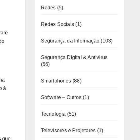
Redes
(5)
Redes Sociais
(1)
ware
Segurança da Informação
(103)
do
Segurança Digital & Antivírus
(56)
uma
Smartphones
(88)
o à
Software – Outros
(1)
Tecnologia
(51)
Televisores e Projetores
(1)
s que