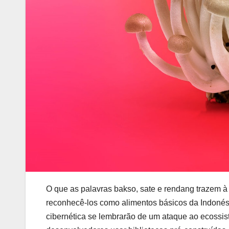
O que as palavras bakso, sate e rendang trazem à 
reconhecê-los como alimentos básicos da Indoné
cibernética se lembrarão de um ataque ao ecossi