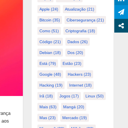
Apple
(24)
Atualização
(21)
Bitcoin
(35)
Cibersegurança
(21)
Como
(51)
Criptografia
(18)
Código
(21)
Dados
(26)
Debian
(18)
Dos
(20)
Está
(79)
Estão
(23)
Google
(48)
Hackers
(23)
Hacking
(19)
Internet
(18)
Irã
(18)
Jogos
(17)
Linux
(50)
Mais
(63)
Mangá
(20)
rança
Mas
(23)
Mercado
(19)
e aos