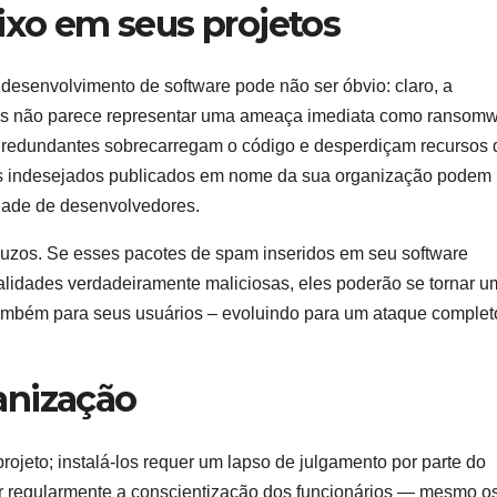
ixo em seus projetos
 desenvolvimento de software pode não ser óbvio: claro, a
as não parece representar uma ameaça imediata como ransom
 redundantes sobrecarregam o código e desperdiçam recursos 
es indesejados publicados em nome da sua organização podem
dade de desenvolvedores.
uzos. Se esses pacotes de spam inseridos em seu software
alidades verdadeiramente maliciosas, eles poderão se tornar 
mbém para seus usuários – evoluindo para um ataque complet
anização
jeto; instalá-los requer um lapso de julgamento por parte do
 regularmente a conscientização dos funcionários — mesmo o