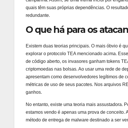
quais têm suas próprias dependências. O resultad
redundante.
O que há para os ataca
Existem duas teorias principais. O mais óbvio é 
explorar o protocolo TEA mencionado acima. Essen
de código aberto, os invasores ganham tokens TEA
criptomoedas nas bolsas. Ao usar uma rede de de
apresentam como desenvolvedores legítimos de cód
métricas de uso de seus pacotes. Nos arquivos R
ganhos.
No entanto, existe uma teoria mais assustadora. 
estamos vendo é apenas uma prova de conceito. 
método de entrega de malware destinado a ser ven