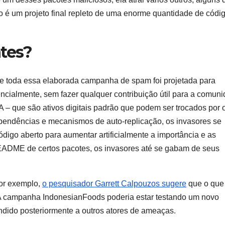
o é um projeto final repleto de uma enorme quantidade de códi
ntes?
que toda essa elaborada campanha de spam foi projetada para
cialmente, sem fazer qualquer contribuição útil para a comun
 – que são ativos digitais padrão que podem ser trocados por 
pendências e mecanismos de auto-replicação, os invasores se
igo aberto para aumentar artificialmente a importância e as
EADME de certos pacotes, os invasores até se gabam de seus
Por exemplo,
o pesquisador Garrett Calpouzos sugere
que o que
A campanha IndonesianFoods poderia estar testando um novo
dido posteriormente a outros atores de ameaças.