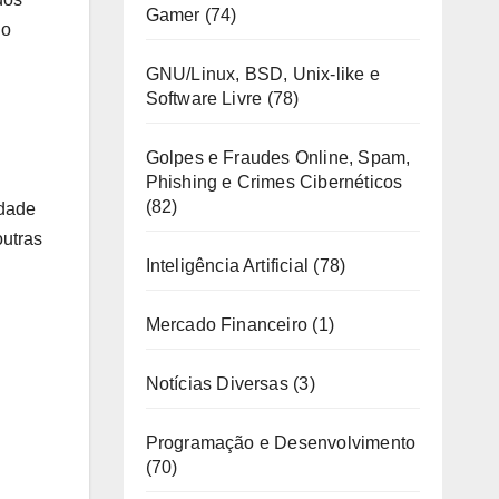
Gamer
(74)
go
GNU/Linux, BSD, Unix-like e
Software Livre
(78)
Golpes e Fraudes Online, Spam,
Phishing e Crimes Cibernéticos
(82)
idade
outras
Inteligência Artificial
(78)
Mercado Financeiro
(1)
Notícias Diversas
(3)
Programação e Desenvolvimento
(70)