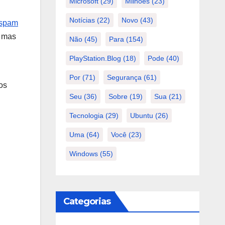
Microsoft
(29)
Milhões
(23)
Notícias
(22)
Novo
(43)
 spam
, mas
Não
(45)
Para
(154)
PlayStation.Blog
(18)
Pode
(40)
Por
(71)
Segurança
(61)
os
Seu
(36)
Sobre
(19)
Sua
(21)
Tecnologia
(29)
Ubuntu
(26)
Uma
(64)
Você
(23)
Windows
(55)
Categorias