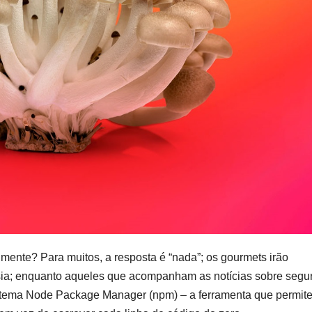
mente? Para muitos, a resposta é “nada”; os gourmets irão
sia; enquanto aqueles que acompanham as notícias sobre segu
stema Node Package Manager (npm) – a ferramenta que permit