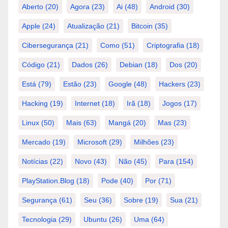
Aberto
(20)
Agora
(23)
Ai
(48)
Android
(30)
Apple
(24)
Atualização
(21)
Bitcoin
(35)
Cibersegurança
(21)
Como
(51)
Criptografia
(18)
Código
(21)
Dados
(26)
Debian
(18)
Dos
(20)
Está
(79)
Estão
(23)
Google
(48)
Hackers
(23)
Hacking
(19)
Internet
(18)
Irã
(18)
Jogos
(17)
Linux
(50)
Mais
(63)
Mangá
(20)
Mas
(23)
Mercado
(19)
Microsoft
(29)
Milhões
(23)
Notícias
(22)
Novo
(43)
Não
(45)
Para
(154)
PlayStation.Blog
(18)
Pode
(40)
Por
(71)
Segurança
(61)
Seu
(36)
Sobre
(19)
Sua
(21)
Tecnologia
(29)
Ubuntu
(26)
Uma
(64)