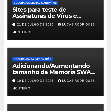
SEGURANÇA DIGITAL & ANTIVÍRUS
Sites para teste de
Assinaturas de Vírus e
Malwares
21 DE JULHO DE 2026
LUCAS RODRIGUES
MONTEIRO
SEGURANÇA DA INFORMAÇÃO
Adicionando/Aumentando
tamanho da Memória SWAP
no PfSense 2.8
10 DE JULHO DE 2026
LUCAS RODRIGUES
MONTEIRO