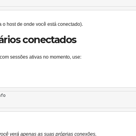
 o host de onde você está conectado).
suários conectados
o com sessões ativas no momento, use:
fo 

, você verá apenas as suas próprias conexões.