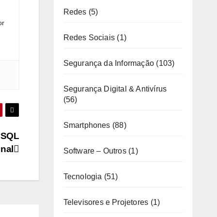
Redes
(5)
or
Redes Sociais
(1)
Segurança da Informação
(103)
Segurança Digital & Antivírus
(56)
Smartphones
(88)
ySQL
inal
Software – Outros
(1)
Tecnologia
(51)
Televisores e Projetores
(1)