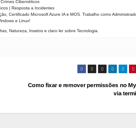
Crimes Cibernéticos
nicos | Resposta a Incidentes
ão, Certificado Microsoft Azure IA e MOS. Trabalho como Administrad
Windows e Linux!
has, Natureza, Insetos e claro ler sobre Tecnologia.
Como fixar e remover permissões no M
via term