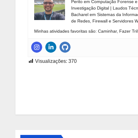
Perito em Computação Forense e 
Investigação Digital | Laudos Téc
Bacharel em Sistemas da Informaç
de Redes, Firewall e Servidores 
Minhas atividades favoritas são: Caminhar, Fazer Tril
Visualizações:
370
Navegação
de
Post