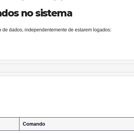
riados no sistema
nco de dados, independentemente de estarem logados:
Comando