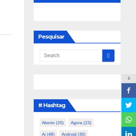
Pesquisar
0
# Hashtag
Aberto
(20)
Agora
(23)
Ai
(48)
Android
(30)