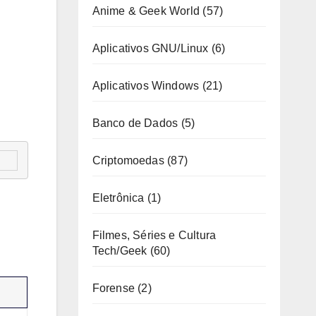
Anime & Geek World
(57)
Aplicativos GNU/Linux
(6)
Aplicativos Windows
(21)
Banco de Dados
(5)
Criptomoedas
(87)
Eletrônica
(1)
Filmes, Séries e Cultura
Tech/Geek
(60)
Forense
(2)