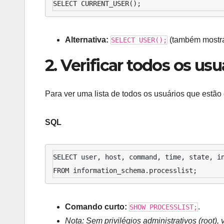
SELECT CURRENT_USER();
Alternativa:
(também mostra
SELECT USER();
2. Verificar todos os u
Para ver uma lista de todos os usuários que estã
SQL
SELECT user, host, command, time, state, in
FROM information_schema.processlist;
Comando curto:
.
SHOW PROCESSLIST;
Nota: Sem privilégios administrativos (root)