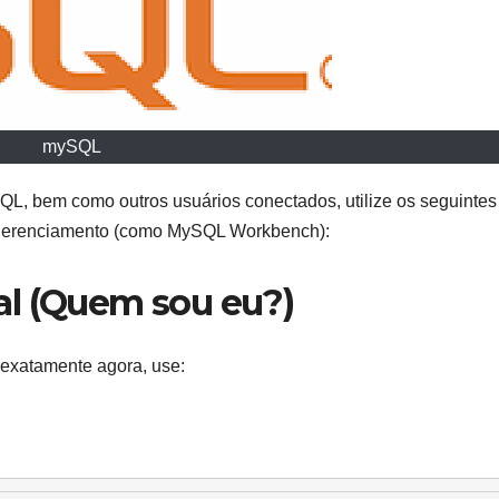
mySQL
SQL, bem como outros usuários conectados, utilize os seguintes
 gerenciamento (como MySQL Workbench):
tual (Quem sou eu?)
 exatamente agora, use: