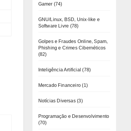
Gamer
(74)
GNU/Linux, BSD, Unix-like e
Software Livre
(78)
Golpes e Fraudes Online, Spam,
Phishing e Crimes Cibernéticos
(82)
Inteligência Artificial
(78)
Mercado Financeiro
(1)
Notícias Diversas
(3)
Programação e Desenvolvimento
(70)