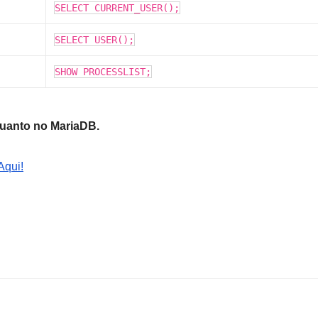
SELECT CURRENT_USER();
SELECT USER();
SHOW PROCESSLIST;
uanto no MariaDB.
Aqui!