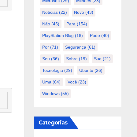
Microsoft
(29)
Milhões
(23)
Notícias
(22)
Novo
(43)
Não
(45)
Para
(154)
PlayStation.Blog
(18)
Pode
(40)
Por
(71)
Segurança
(61)
Seu
(36)
Sobre
(19)
Sua
(21)
Tecnologia
(29)
Ubuntu
(26)
Uma
(64)
Você
(23)
Windows
(55)
Categorias