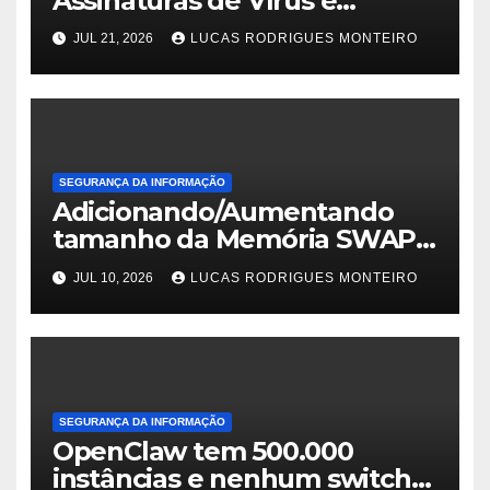
Assinaturas de Vírus e
Malwares
JUL 21, 2026
LUCAS RODRIGUES MONTEIRO
SEGURANÇA DA INFORMAÇÃO
Adicionando/Aumentando
tamanho da Memória SWAP
no PfSense 2.8
JUL 10, 2026
LUCAS RODRIGUES MONTEIRO
SEGURANÇA DA INFORMAÇÃO
OpenClaw tem 500.000
instâncias e nenhum switch