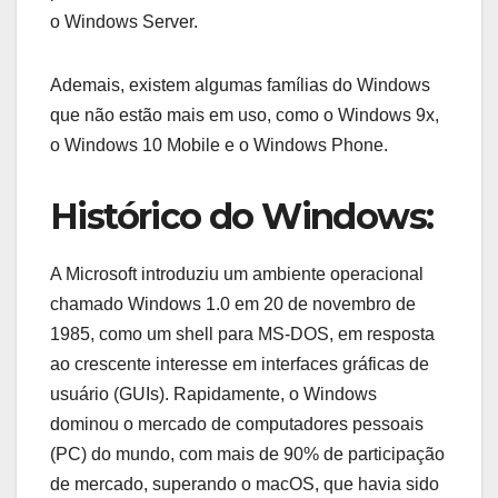
o Windows Server.
Ademais, existem algumas famílias do Windows
que não estão mais em uso, como o Windows 9x,
o Windows 10 Mobile e o Windows Phone.
Histórico do Windows:
A Microsoft introduziu um ambiente operacional
chamado Windows 1.0 em 20 de novembro de
1985, como um shell para MS-DOS, em resposta
ao crescente interesse em interfaces gráficas de
usuário (GUIs). Rapidamente, o Windows
dominou o mercado de computadores pessoais
(PC) do mundo, com mais de 90% de participação
de mercado, superando o macOS, que havia sido