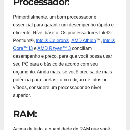
Processador:
Primordialmente, um bom processador é
essencial para garantir um desempenho rápido e
eficiente. Nível básico: Os processadores Intel®
Pentium®,
Intel® Celeron®
,
AMD Athlon
™,
Intel®
Core™ i3
e
AMD Rzyen™ 3
conciliam
desempenho e preço, para que você possa usar
seu PC para o básico de acordo com seu
orçamento. Ainda mais, se você precisa de mais
potência para tarefas como edição de fotos ou
vídeos, considere um processador de nível
superior.
RAM:
Acima de tudo, a quantidade de RAM que você