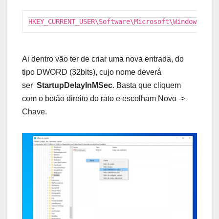
HKEY_CURRENT_USER\Software\Microsoft\Windows\Cur
Ai dentro vão ter de criar uma nova entrada, do
tipo DWORD (32bits), cujo nome deverá
ser
StartupDelayInMSec
. Basta que cliquem
com o botão direito do rato e escolham Novo ->
Chave.