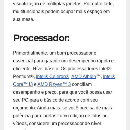
visualização de múltiplas janelas. Por outro lado,
multifuncionais podem ocupar mais espaço em
sua mesa.
Processador:
Primordialmente, um bom processador é
essencial para garantir um desempenho rápido e
eficiente. Nível básico: Os processadores Intel®
Pentium®,
Intel® Celeron®
,
AMD Athlon
™,
Intel®
Core™ i3
e
AMD Rzyen™ 3
conciliam
desempenho e preço, para que você possa usar
seu PC para o básico de acordo com seu
orçamento. Ainda mais, se você precisa de mais
potência para tarefas como edição de fotos ou
vídeos, considere um processador de nível