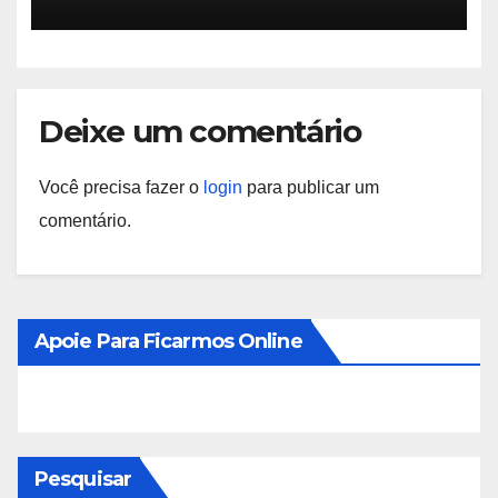
Deixe um comentário
Você precisa fazer o
login
para publicar um
comentário.
Apoie Para Ficarmos Online
Pesquisar