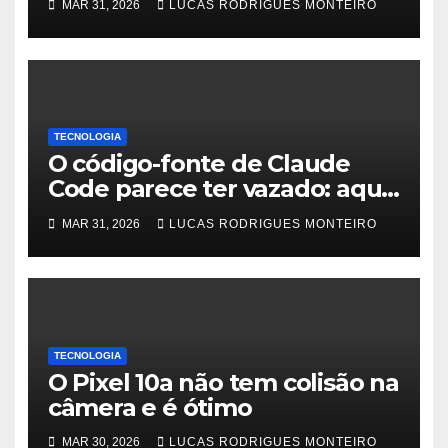
MAR 31, 2026
LUCAS RODRIGUES MONTEIRO
mensais
TECNOLOGIA
O código-fonte de Claude
Code parece ter vazado: aqui
está o que sabemos
MAR 31, 2026
LUCAS RODRIGUES MONTEIRO
TECNOLOGIA
O Pixel 10a não tem colisão na
câmera e é ótimo
MAR 30, 2026
LUCAS RODRIGUES MONTEIRO