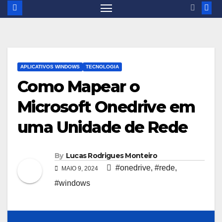
APLICATIVOS WINDOWS
TECNOLOGIA
Como Mapear o
Microsoft Onedrive em
uma Unidade de Rede
By
Lucas Rodrigues Monteiro
#onedrive
,
#rede
,
MAIO 9, 2024
#windows