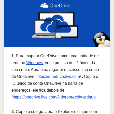
1.
Para mapear OneDrive como uma unidade de
rede no
Windows
, você precisa do ID único da
sua conta. Abra o navegador e acesse sua conta
do OneDrive:
https://onedrive.live.com/
. Copie o
ID único da conta OneDrive na barra de
endereços, ele fica depois de
“
https://onedrive.live.com/?id=root&cid=&rdquo
2.
Copie o código, abra o Explorer e clique com