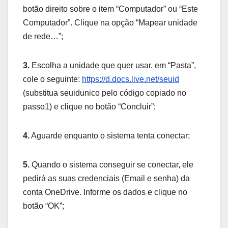
botão direito sobre o item “Computador” ou “Este
Computador”. Clique na opção “Mapear unidade
de rede…”;
3.
Escolha a unidade que quer usar. em “Pasta”,
cole o seguinte:
https://d.docs.live.net/seuid
(substitua seuidunico pelo código copiado no
passo1) e clique no botão “Concluir”;
4.
Aguarde enquanto o sistema tenta conectar;
5.
Quando o sistema conseguir se conectar, ele
pedirá as suas credenciais (Email e senha) da
conta OneDrive. Informe os dados e clique no
botão “OK”;