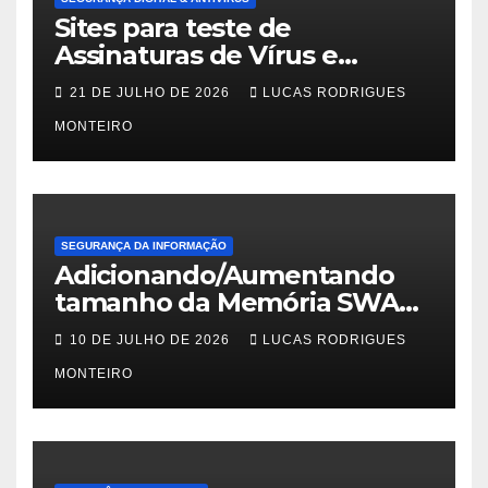
Sites para teste de
Assinaturas de Vírus e
Malwares
21 DE JULHO DE 2026
LUCAS RODRIGUES
MONTEIRO
SEGURANÇA DA INFORMAÇÃO
Adicionando/Aumentando
tamanho da Memória SWAP
no PfSense 2.8
10 DE JULHO DE 2026
LUCAS RODRIGUES
MONTEIRO