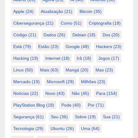
Apple
(24)
Atualização
(21)
Bitcoin
(35)
Cibersegurança
(21)
Como
(51)
Criptografia
(18)
Código
(21)
Dados
(26)
Debian
(18)
Dos
(20)
Está
(79)
Estão
(23)
Google
(48)
Hackers
(23)
Hacking
(19)
Internet
(18)
Irã
(18)
Jogos
(17)
Linux
(50)
Mais
(63)
Mangá
(20)
Mas
(23)
Mercado
(19)
Microsoft
(29)
Milhões
(23)
Notícias
(22)
Novo
(43)
Não
(45)
Para
(154)
PlayStation.Blog
(18)
Pode
(40)
Por
(71)
Segurança
(61)
Seu
(36)
Sobre
(19)
Sua
(21)
Tecnologia
(29)
Ubuntu
(26)
Uma
(64)