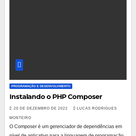
PROGRAMAÇÃO E DESENVOLVIMENTO
Instalando o PHP Composer
20 DE DEZEMBRO DE 2022
LUCAS RODRIGUES
MONTEIRO
O Composer é um gerenciador de dependências em
nível de aplicativo para a linguagem de programação