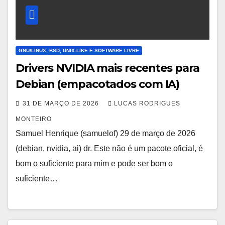
GNU/LINUX, BSD, UNIX-LIKE E SOFTWARE LIVRE
Drivers NVIDIA mais recentes para
Debian (empacotados com IA)
31 DE MARÇO DE 2026
LUCAS RODRIGUES
MONTEIRO
Samuel Henrique (samuelof) 29 de março de 2026
(debian, nvidia, ai) dr. Este não é um pacote oficial, é
bom o suficiente para mim e pode ser bom o
suficiente…