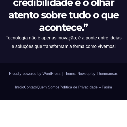
credibilidade e o olhar
atento sobre tudo o que
acontece.”
Tecnologia não é apenas inovação, é a ponte entre ideias
e soluções que transformam a forma como vivemos!
Proudly powered by WordPress
|
Theme: Newsup by
Themeansar
.
Início
Contato
Quem Somos
Política de Privacidade – Fasim