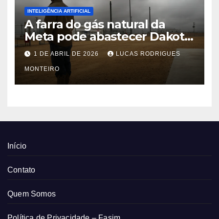
INTELIGÊNCIA ARTIFICIAL
A farra do gás natural da
Meta pode abastecer Dakota
do Sul
1 DE ABRIL DE 2026
LUCAS RODRIGUES
MONTEIRO
Início
Contato
Quem Somos
Política de Privacidade – Fasim