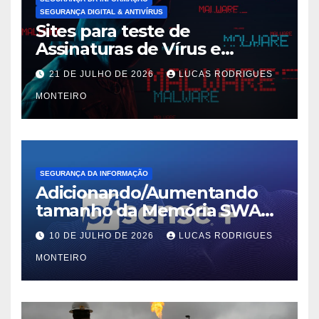
SEGURANÇA DIGITAL & ANTIVÍRUS
Sites para teste de
Assinaturas de Vírus e
Malwares
21 DE JULHO DE 2026
LUCAS RODRIGUES
MONTEIRO
SEGURANÇA DA INFORMAÇÃO
Adicionando/Aumentando
tamanho da Memória SWAP
no PfSense 2.8
10 DE JULHO DE 2026
LUCAS RODRIGUES
MONTEIRO