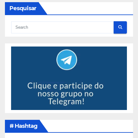
Pesquisar
# Hashtag