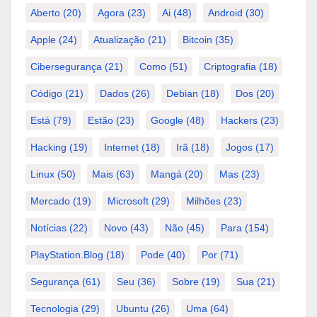
Aberto
(20)
Agora
(23)
Ai
(48)
Android
(30)
Apple
(24)
Atualização
(21)
Bitcoin
(35)
Cibersegurança
(21)
Como
(51)
Criptografia
(18)
Código
(21)
Dados
(26)
Debian
(18)
Dos
(20)
Está
(79)
Estão
(23)
Google
(48)
Hackers
(23)
Hacking
(19)
Internet
(18)
Irã
(18)
Jogos
(17)
Linux
(50)
Mais
(63)
Mangá
(20)
Mas
(23)
Mercado
(19)
Microsoft
(29)
Milhões
(23)
Notícias
(22)
Novo
(43)
Não
(45)
Para
(154)
PlayStation.Blog
(18)
Pode
(40)
Por
(71)
Segurança
(61)
Seu
(36)
Sobre
(19)
Sua
(21)
Tecnologia
(29)
Ubuntu
(26)
Uma
(64)