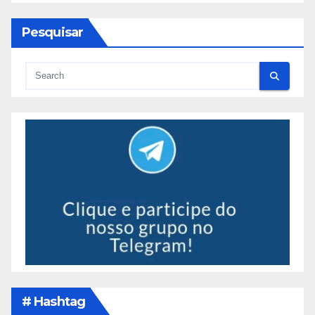
Pesquisar
# Hashtag