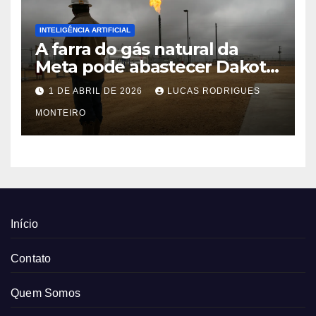
INTELIGÊNCIA ARTIFICIAL
A farra do gás natural da
Meta pode abastecer Dakota
do Sul
1 DE ABRIL DE 2026
LUCAS RODRIGUES
MONTEIRO
Início
Contato
Quem Somos