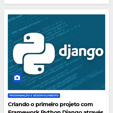
PROGRAMAÇÃO E DESENVOLVIMENTO
Criando o primeiro projeto com
Framework Python Django através