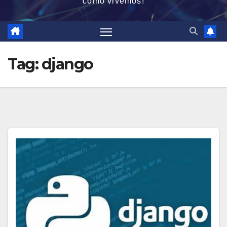
como vivemos!
Tag:
django