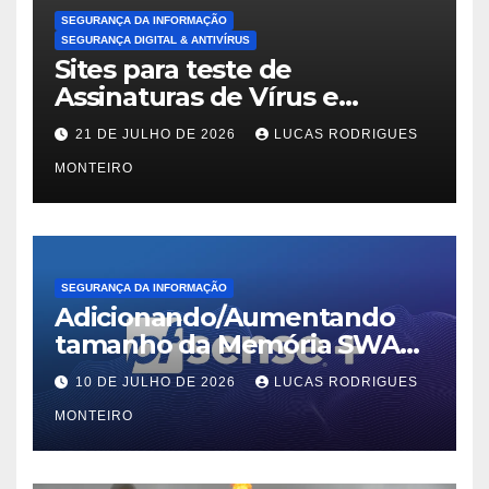
SEGURANÇA DA INFORMAÇÃO
SEGURANÇA DIGITAL & ANTIVÍRUS
Sites para teste de
Assinaturas de Vírus e
Malwares
21 DE JULHO DE 2026
LUCAS RODRIGUES
MONTEIRO
SEGURANÇA DA INFORMAÇÃO
Adicionando/Aumentando
tamanho da Memória SWAP
no PfSense 2.8
10 DE JULHO DE 2026
LUCAS RODRIGUES
MONTEIRO