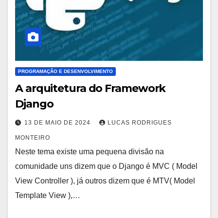
PROGRAMAÇÃO E DESENVOLVIMENTO
A arquitetura do Framework
Django
13 DE MAIO DE 2024
LUCAS RODRIGUES
MONTEIRO
Neste tema existe uma pequena divisão na
comunidade uns dizem que o Django é MVC ( Model
View Controller ), já outros dizem que é MTV( Model
Template View ),…