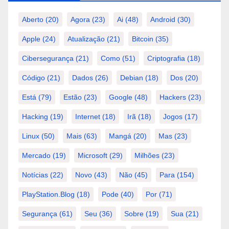
Aberto
(20)
Agora
(23)
Ai
(48)
Android
(30)
Apple
(24)
Atualização
(21)
Bitcoin
(35)
Cibersegurança
(21)
Como
(51)
Criptografia
(18)
Código
(21)
Dados
(26)
Debian
(18)
Dos
(20)
Está
(79)
Estão
(23)
Google
(48)
Hackers
(23)
Hacking
(19)
Internet
(18)
Irã
(18)
Jogos
(17)
Linux
(50)
Mais
(63)
Mangá
(20)
Mas
(23)
Mercado
(19)
Microsoft
(29)
Milhões
(23)
Notícias
(22)
Novo
(43)
Não
(45)
Para
(154)
PlayStation.Blog
(18)
Pode
(40)
Por
(71)
Segurança
(61)
Seu
(36)
Sobre
(19)
Sua
(21)