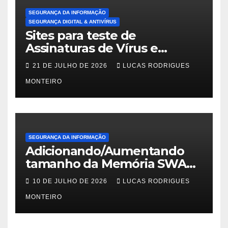
SEGURANÇA DA INFORMAÇÃO
SEGURANÇA DIGITAL & ANTIVÍRUS
Sites para teste de
Assinaturas de Vírus e
Malwares
21 DE JULHO DE 2026
LUCAS RODRIGUES
MONTEIRO
SEGURANÇA DA INFORMAÇÃO
Adicionando/Aumentando
tamanho da Memória SWAP
no PfSense 2.8
10 DE JULHO DE 2026
LUCAS RODRIGUES
MONTEIRO