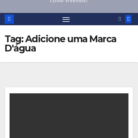
como vivemos!
Tag:
Adicione uma Marca
D'água