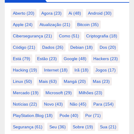
Aberto
(20)
Agora
(23)
Ai
(48)
Android
(30)
Apple
(24)
Atualização
(21)
Bitcoin
(35)
Cibersegurança
(21)
Como
(51)
Criptografia
(18)
Código
(21)
Dados
(26)
Debian
(18)
Dos
(20)
Está
(79)
Estão
(23)
Google
(48)
Hackers
(23)
Hacking
(19)
Internet
(18)
Irã
(18)
Jogos
(17)
Linux
(50)
Mais
(63)
Mangá
(20)
Mas
(23)
Mercado
(19)
Microsoft
(29)
Milhões
(23)
Notícias
(22)
Novo
(43)
Não
(45)
Para
(154)
PlayStation.Blog
(18)
Pode
(40)
Por
(71)
Segurança
(61)
Seu
(36)
Sobre
(19)
Sua
(21)